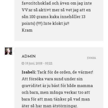
favoritchoklad och även om jag inte
VV:ar så aktivt mer så vet jag att en
sån 100 grams kaka innehåller 13
points) (!!!!) Inte klokt ju!!
Kram
ADMIN
SVARA
19 juni, 2008 - 00:22
Isabeli:
Tack för de orden, de värmer!
Att försöka vara sund under sin
graviditet är ju bäst för både mamma
och barn, men många verkar tro att
bara för att man tänker på vad man
äter så har man ätstörningar.