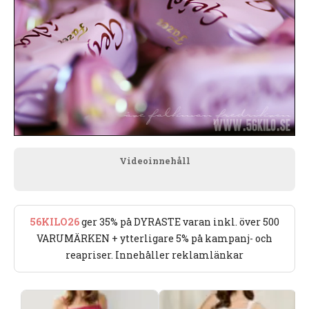
Videoinnehåll
56KILO26
ger 35% på DYRASTE varan inkl. över 500
VARUMÄRKEN + ytterligare 5% på kampanj- och
reapriser. Innehåller reklamlänkar