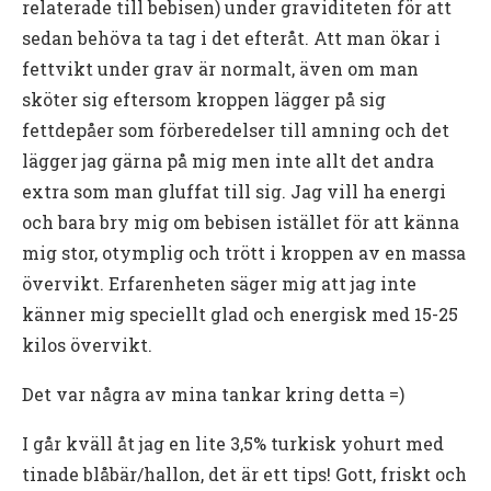
relaterade till bebisen) under graviditeten för att
sedan behöva ta tag i det efteråt. Att man ökar i
fettvikt under grav är normalt, även om man
sköter sig eftersom kroppen lägger på sig
fettdepåer som förberedelser till amning och det
lägger jag gärna på mig men inte allt det andra
extra som man gluffat till sig. Jag vill ha energi
och bara bry mig om bebisen istället för att känna
mig stor, otymplig och trött i kroppen av en massa
övervikt. Erfarenheten säger mig att jag inte
känner mig speciellt glad och energisk med 15-25
kilos övervikt.
Det var några av mina tankar kring detta =)
I går kväll åt jag en lite 3,5% turkisk yohurt med
tinade blåbär/hallon, det är ett tips! Gott, friskt och