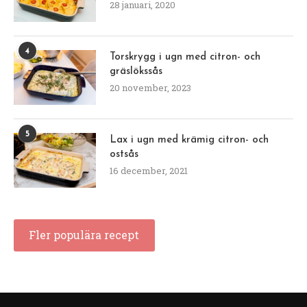
28 januari, 2020
4
Torskrygg i ugn med citron- och
gräslökssås
20 november, 2023
5
Lax i ugn med krämig citron- och
ostsås
16 december, 2021
Fler populära recept