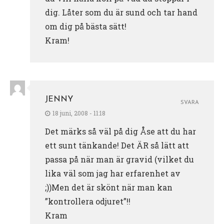
dig. Låter som du är sund och tar hand
om dig på bästa sätt!
Kram!
JENNY
SVARA
18 juni, 2008 - 11:18
Det märks så väl på dig Åse att du har
ett sunt tänkande! Det ÄR så lätt att
passa på när man är gravid (vilket du
lika väl som jag har erfarenhet av
;))Men det är skönt när man kan
”kontrollera odjuret”!!
Kram