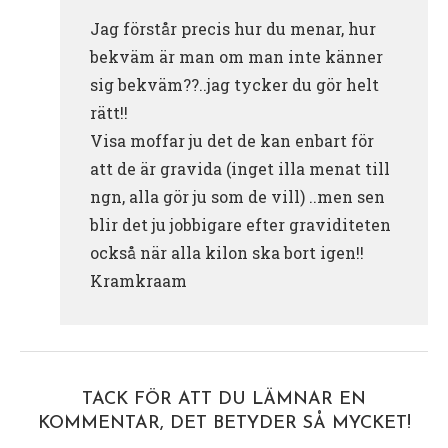
Jag förstår precis hur du menar, hur
bekväm är man om man inte känner
sig bekväm??..jag tycker du gör helt
rätt!!
Visa moffar ju det de kan enbart för
att de är gravida (inget illa menat till
ngn, alla gör ju som de vill) ..men sen
blir det ju jobbigare efter graviditeten
också när alla kilon ska bort igen!!
Kramkraam
TACK FÖR ATT DU LÄMNAR EN
KOMMENTAR, DET BETYDER SÅ MYCKET!