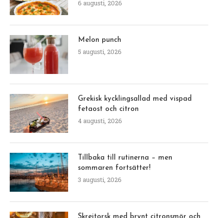
6 augusti, 2026
Melon punch
5 augusti, 2026
Grekisk kycklingsallad med vispad
fetaost och citron
4 augusti, 2026
Tillbaka till rutinerna – men
sommaren fortsätter!
3 augusti, 2026
Skreitorsk med brynt citronsmör och