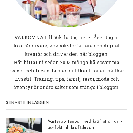
VÄLKOMNA till
56kilo
Jag heter Åse. Jag är
kostrådgivare, kokboksförfattare och digital
kreatör och driver den här bloggen.
Här hittar ni sedan 2003 många hälsosamma
recept och tips, ofta med guldkant för en hållbar
livsstil. Träning, tips, familj, resor, mode och
äventyr är andra saker som trängs i bloggen.
SENASTE INLÄGGEN
Västerbottenpaj med kräftstjärtar –
perfekt till kräftskivan