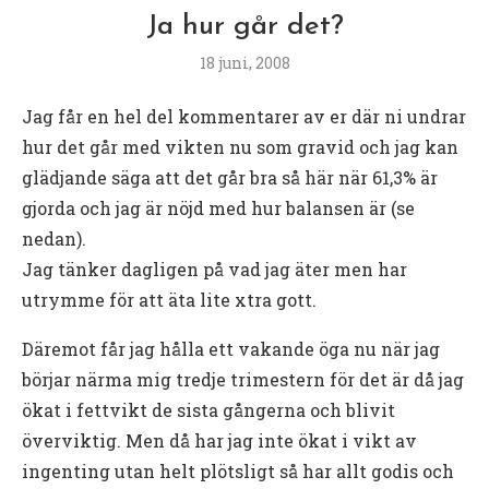
Ja hur går det?
18 juni, 2008
Jag får en hel del kommentarer av er där ni undrar
hur det går med vikten nu som gravid och jag kan
glädjande säga att det går bra så här när 61,3% är
gjorda och jag är nöjd med hur balansen är (se
nedan).
Jag tänker dagligen på vad jag äter men har
utrymme för att äta lite xtra gott.
Däremot får jag hålla ett vakande öga nu när jag
börjar närma mig tredje trimestern för det är då jag
ökat i fettvikt de sista gångerna och blivit
överviktig. Men då har jag inte ökat i vikt av
ingenting utan helt plötsligt så har allt godis och