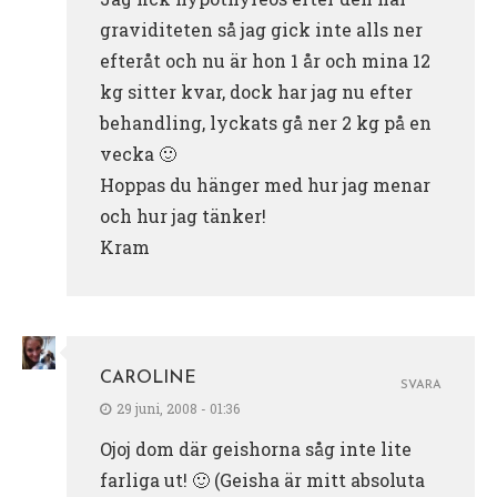
graviditeten så jag gick inte alls ner
efteråt och nu är hon 1 år och mina 12
kg sitter kvar, dock har jag nu efter
behandling, lyckats gå ner 2 kg på en
vecka 🙂
Hoppas du hänger med hur jag menar
och hur jag tänker!
Kram
CAROLINE
SVARA
29 juni, 2008 - 01:36
Ojoj dom där geishorna såg inte lite
farliga ut! 🙂 (Geisha är mitt absoluta