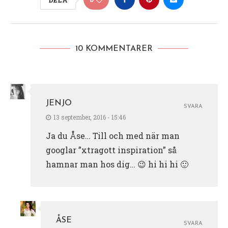
10 KOMMENTARER
JENJO
SVARA
13 september, 2016 - 15:46
Ja du Åse… Till och med när man
googlar ”xtragott inspiration” så
hamnar man hos dig… 😉 hi hi hi 🙂
ÅSE
SVARA