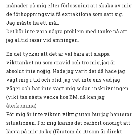
månader på mig efter förlossning att skaka av mig
de förhoppningsvis få extrakilona som satt sig.
Jag måste ha ett mål.
Det bör inte vara några problem med tanke på att
jag alltid rasar vid amningen.
En del tycker att det är väl bara att släppa
vikttänket nu som gravid och tro mig, jag är
absolut inte nojjig. Hade jag varit det då hade jag
vägt mig i tid och otid, jag vet inte ens vad jag
väger och har inte vägt mig sedan inskrivningen
(vikt tas nästa vecka hos BM, då kan jag
återkomma)
För mig är inte vikten viktig utan hur jag hanterar
situationen. För mig känns det oerhört onödigt att
lägga på mig 15 kg (förutom de 10 som är direkt