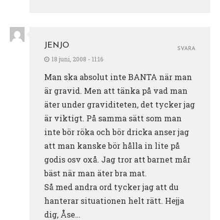
JENJO
SVARA
18 juni, 2008 - 11:16
Man ska absolut inte BANTA när man
är gravid. Men att tänka på vad man
äter under graviditeten, det tycker jag
är viktigt. På samma sätt som man
inte bör röka och bör dricka anser jag
att man kanske bör hålla in lite på
godis osv oxå. Jag tror att barnet mår
bäst när man äter bra mat.
Så med andra ord tycker jag att du
hanterar situationen helt rätt. Hejja
dig, Åse…