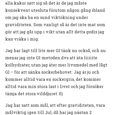
alla kakor satt sig så det är de jag måste
konsekvent utesluta förutom någon gång ibland
om jag ska ha en sund viktökning under
graviditeten. Som vanligt så är det inte mat som
gör att jag går upp i vikt utan allt detta godis jag
kan vräka i mig.
Jag har lagt till lite mer GI tänk nu också, och nu
menar jag inte GI-metoden dvs att äta liiiiite
kolhydrater, utan jag äter mer livsmedel med lågt
GI – för att sänka sockerbehovet. Jag är ju och
kommer alltid vara en sockergris, det kommer
alltid vara min stora last i livet och jag försöker
tämja det stora vilddjuret :0)
Jag har satt som mål, att efter graviditeten, vara
målviktig igen till Jul, då har jag nästan 2