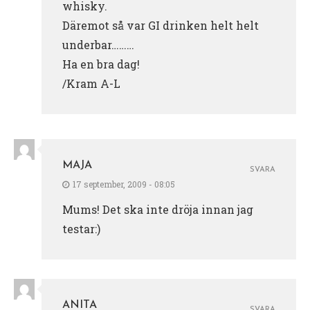
whisky.
Däremot så var GI drinken helt helt
underbar………
Ha en bra dag!
/Kram A-L
MAJA
SVARA
17 september, 2009 - 08:05
Mums! Det ska inte dröja innan jag
testar:)
ANITA
SVARA