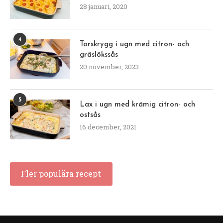
28 januari, 2020
4
Torskrygg i ugn med citron- och
gräslökssås
20 november, 2023
5
Lax i ugn med krämig citron- och
ostsås
16 december, 2021
Fler populära recept