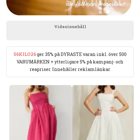
Videoinnehåll
56KILO26
ger 35% på DYRASTE varan inkl. över 500
VARUMÄRKEN + ytterligare 5% på kampanj- och
reapriser. Innehåller reklamlänkar