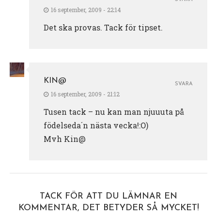
16 september, 2009 - 22:14
Det ska provas. Tack för tipset.
KIN@
SVARA
16 september, 2009 - 21:12
Tusen tack – nu kan man njuuuta på
födelseda´n nästa vecka!:O)
Mvh Kin@
TACK FÖR ATT DU LÄMNAR EN
KOMMENTAR, DET BETYDER SÅ MYCKET!