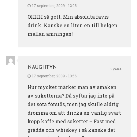
17 september, 2009 - 12:08
OHHH så gott. Min absoluta favis
drink. Kanske en liten en till helgen
mellan amningen!
NAUGHTYN
SVARA
17 september, 2009 - 10:56
Hur mycket märker man av smaken
av suketterna? Då syftar jag inte på
det söta förstås, men jag skulle aldrig
drömma om att dricka en vanlig svart
kopp kaffe med suketter – Fast med
grädde och whiskey i så kanske det