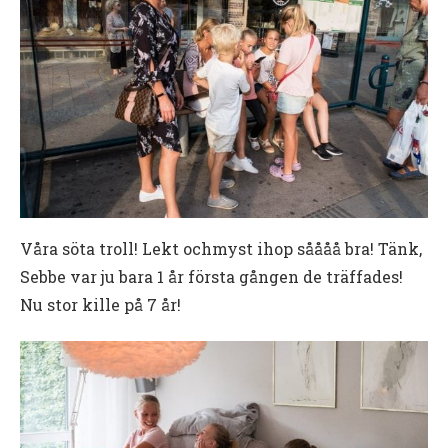
Våra söta troll! Lekt ochmyst ihop såååå bra! Tänk,
Sebbe var ju bara 1 år första gången de träffades!
Nu stor kille på 7 år!