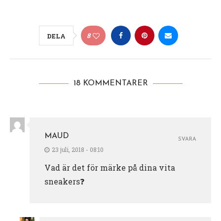
8
DELA
18 KOMMENTARER
MAUD
SVARA
23 juli, 2018 - 08:10
Vad är det för märke på dina vita
sneakers❓