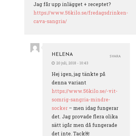
Jag får upp inlägget + receptet?
https://www.56kilo.se/fredagsdrinken-
cava-sangria/
HELENA
SVARA
20 juli, 2018 - 10:43
Hej igen, jag tänkte på
denna variant
https://www.56kilo.se/-vit-
somrig-sangria-mindre-
socker
– men idag fungerar
det. Jag provade flera olika
sätt igår men då fungerade
det inte. Tack🌺