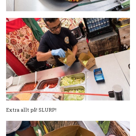
Extra allt på! SLURP!