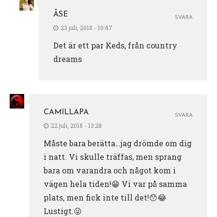
ÅSE
SVARA
23 juli, 2018 - 10:47
Det är ett par Keds, från country
dreams
CAMILLAPA
SVARA
22 juli, 2018 - 13:28
Måste bara berätta…jag drömde om dig
i natt. Vi skulle träffas, men sprang
bara om varandra och något kom i
vägen hela tiden!😁 Vi var på samma
plats, men fick inte till det!😯😂
Lustigt.😜