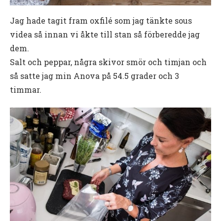
Jag hade tagit fram oxfilé som jag tänkte sous
videa så innan vi åkte till stan så förberedde jag
dem.
Salt och peppar, några skivor smör och timjan och
så satte jag min Anova på 54.5 grader och 3
timmar.