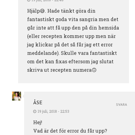
Hjälp😅. Hade tänkt göra din
fantastiskt goda vita sangria men det
går inte att få upp den på din hemsida
(eller recepten kommer upp men när
jag klickar på det så får jag ett error
meddelande). Skulle vara fantastiskt
om det kan fixas eftersom jag slutat
skriva ut recepten numera🙃
ÅSE
SVARA
19 juli, 2018 - 22:53
Hej!
Vad är det för error du får upp?