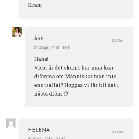
Kram
ÅSE
SVARA
23 juli, 2018 - 16:41
Haha!!
Visst är det skumt hur man kan
drömma om Människor man inte
ens träffat? Hoppas vi får till det i
nästa dröm 😅
HELENA
SVARA
19 juli, 2018 - 22:48