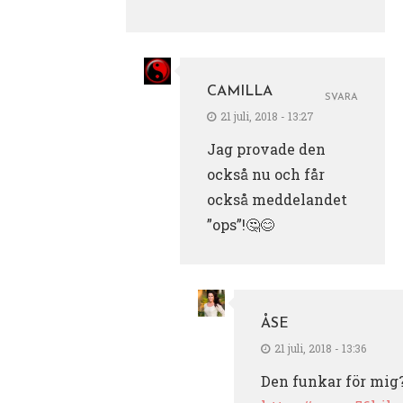
CAMILLA
SVARA
21 juli, 2018 - 13:27
Jag provade den
också nu och får
också meddelandet
”ops”!🤔😊
ÅSE
21 juli, 2018 - 13:36
Den funkar för mig