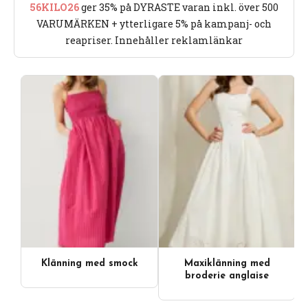
56KILO26
ger 35% på DYRASTE varan inkl. över 500
VARUMÄRKEN + ytterligare 5% på kampanj- och
reapriser. Innehåller reklamlänkar
Klänning med smock
Maxiklänning med
broderie anglaise