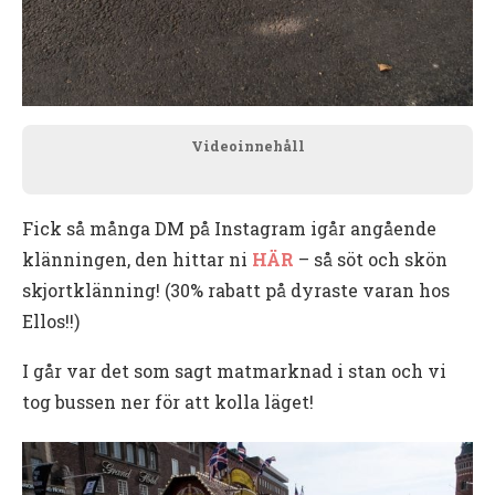
Videoinnehåll
Fick så många DM på Instagram igår angående
klänningen, den hittar ni
HÄR
– så söt och skön
skjortklänning! (30% rabatt på dyraste varan hos
Ellos!!)
I går var det som sagt matmarknad i stan och vi
tog bussen ner för att kolla läget!