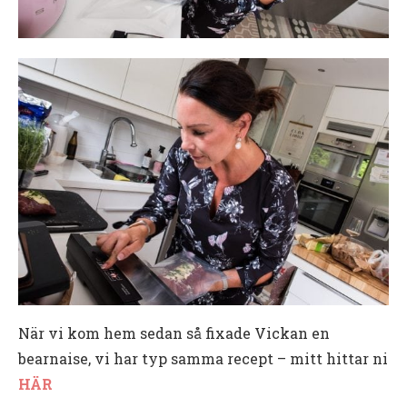
När vi kom hem sedan så fixade Vickan en
bearnaise, vi har typ samma recept – mitt hittar ni
HÄR