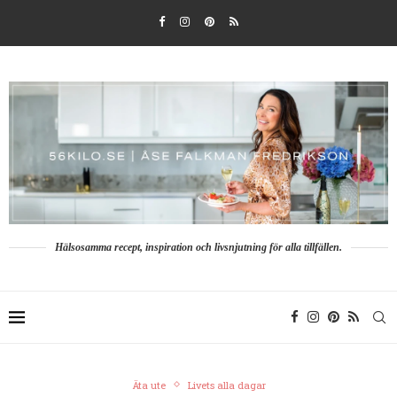
Hälsosamma recept, inspiration och livsnjutning för alla tillfällen.
Äta ute
Livets alla dagar