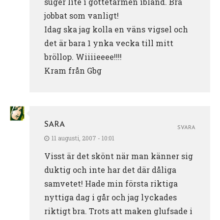
suger lite i gottetarmen ibland. Bra
jobbat som vanligt!
Idag ska jag kolla en väns vigsel och
det är bara 1 ynka vecka till mitt
bröllop. Wiiiieeee!!!!
Kram från Gbg
SARA
SVARA
11 augusti, 2007 - 10:01
Visst är det skönt när man känner sig
duktig och inte har det där dåliga
samvetet! Hade min första riktiga
nyttiga dag i går och jag lyckades
riktigt bra. Trots att maken glufsade i