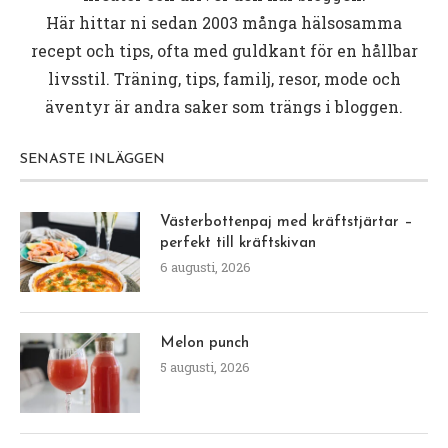
Här hittar ni sedan 2003 många hälsosamma
recept och tips, ofta med guldkant för en hållbar
livsstil. Träning, tips, familj, resor, mode och
äventyr är andra saker som trängs i bloggen.
SENASTE INLÄGGEN
Västerbottenpaj med kräftstjärtar –
perfekt till kräftskivan
6 augusti, 2026
Melon punch
5 augusti, 2026