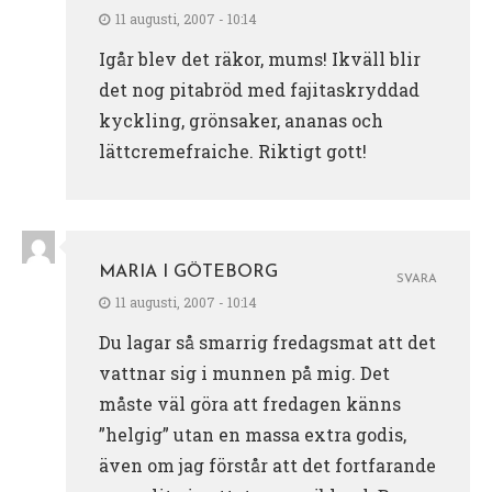
11 augusti, 2007 - 10:14
Igår blev det räkor, mums! Ikväll blir
det nog pitabröd med fajitaskryddad
kyckling, grönsaker, ananas och
lättcremefraiche. Riktigt gott!
MARIA I GÖTEBORG
SVARA
11 augusti, 2007 - 10:14
Du lagar så smarrig fredagsmat att det
vattnar sig i munnen på mig. Det
måste väl göra att fredagen känns
”helgig” utan en massa extra godis,
även om jag förstår att det fortfarande