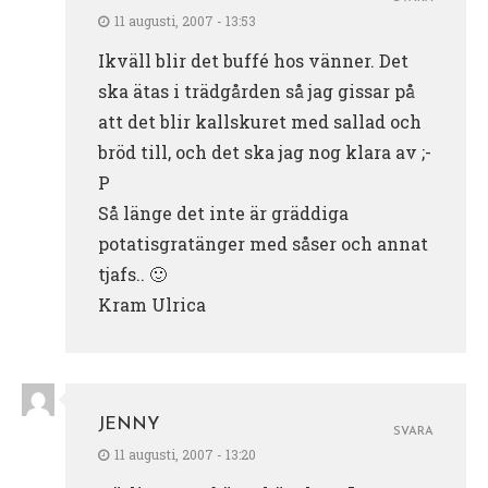
11 augusti, 2007 - 13:53
Ikväll blir det buffé hos vänner. Det
ska ätas i trädgården så jag gissar på
att det blir kallskuret med sallad och
bröd till, och det ska jag nog klara av ;-
P
Så länge det inte är gräddiga
potatisgratänger med såser och annat
tjafs.. 🙂
Kram Ulrica
JENNY
SVARA
11 augusti, 2007 - 13:20