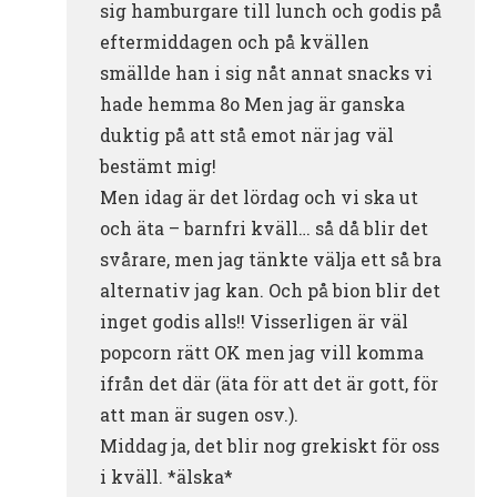
sig hamburgare till lunch och godis på
eftermiddagen och på kvällen
smällde han i sig nåt annat snacks vi
hade hemma 8o Men jag är ganska
duktig på att stå emot när jag väl
bestämt mig!
Men idag är det lördag och vi ska ut
och äta – barnfri kväll… så då blir det
svårare, men jag tänkte välja ett så bra
alternativ jag kan. Och på bion blir det
inget godis alls!! Visserligen är väl
popcorn rätt OK men jag vill komma
ifrån det där (äta för att det är gott, för
att man är sugen osv.).
Middag ja, det blir nog grekiskt för oss
i kväll. *älska*