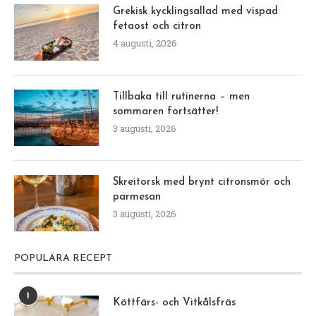
Grekisk kycklingsallad med vispad
fetaost och citron
4 augusti, 2026
Tillbaka till rutinerna – men
sommaren fortsätter!
3 augusti, 2026
Skreitorsk med brynt citronsmör och
parmesan
3 augusti, 2026
POPULÄRA RECEPT
1
Köttfärs- och Vitkålsfräs