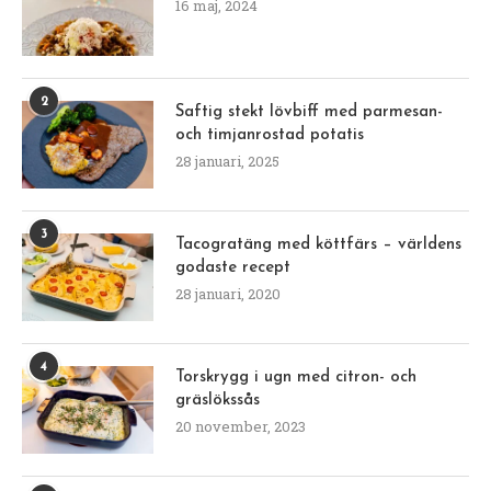
16 maj, 2024
2
Saftig stekt lövbiff med parmesan-
och timjanrostad potatis
28 januari, 2025
3
Tacogratäng med köttfärs – världens
godaste recept
28 januari, 2020
4
Torskrygg i ugn med citron- och
gräslökssås
20 november, 2023