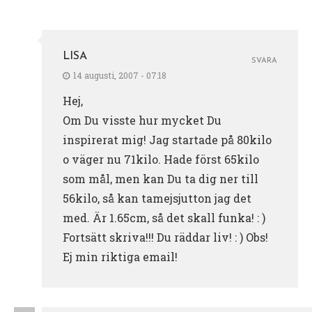
LISA
SVARA
14 augusti, 2007 - 07:18
Hej,
Om Du visste hur mycket Du
inspirerat mig! Jag startade på 80kilo
o väger nu 71kilo. Hade först 65kilo
som mål, men kan Du ta dig ner till
56kilo, så kan tamejsjutton jag det
med. Är 1.65cm, så det skall funka! : )
Fortsätt skriva!!! Du räddar liv! : ) Obs!
Ej min riktiga email!