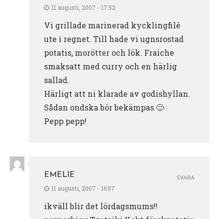
11 augusti, 2007 - 17:52
Vi grillade marinerad kycklingfilé
ute i regnet. Till hade vi ugnsrostad
potatis, morötter och lök. Fraiche
smaksatt med curry och en härlig
sallad.
Härligt att ni klarade av godishyllan.
Sådan ondska bör bekämpas 🙂
Pepp pepp!
EMELIE
SVARA
11 augusti, 2007 - 16:57
ikväll blir det lördagsmums!!