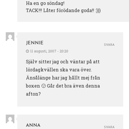
Ha en go söndag!
TACK!!! Låter förödande goda!! :)))
JENNIE
SVARA
11 augusti, 2007 - 20:20
Själv sitter jag och väntar på att
lördagkvällen ska vara över.
Änsålänge har jag hållt mej från
boxen 🙂 Går det bra även denna
afton?
ANNA
SVARA