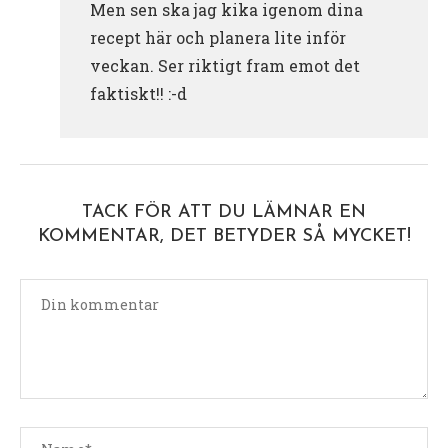
Men sen ska jag kika igenom dina
recept här och planera lite inför
veckan. Ser riktigt fram emot det
faktiskt!! :-d
TACK FÖR ATT DU LÄMNAR EN
KOMMENTAR, DET BETYDER SÅ MYCKET!