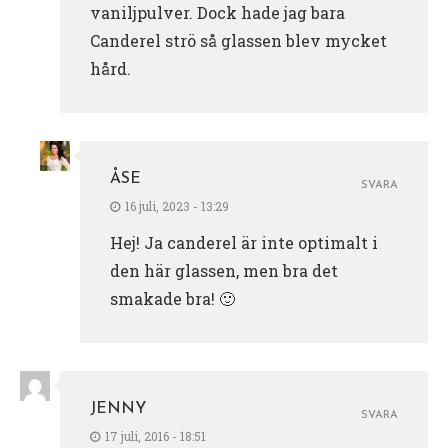
vaniljpulver. Dock hade jag bara
Canderel strö så glassen blev mycket
hård.
ÅSE
SVARA
16 juli, 2023 - 13:29
Hej! Ja canderel är inte optimalt i
den här glassen, men bra det
smakade bra! 🙂
JENNY
SVARA
17 juli, 2016 - 18:51