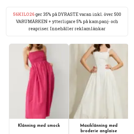
56KILO26
ger 35% på DYRASTE varan inkl. över 500
VARUMÄRKEN + ytterligare 5% på kampanj- och
reapriser. Innehåller reklamlänkar
Klänning med smock
Maxiklänning med
broderie anglaise