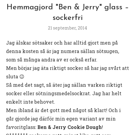
Hemmagjord "Ben & Jerry" glass –
sockerfri
21 september, 2014
Jag älskar sötsaker och har alltid gjort men på
denna kosten så är jag numera sällan sötsugen,
som så många andra av er också erfar.
Men börjar jag äta riktigt socker så har jag svårt att
sluta 😉
Så med det sagt, så äter jag sällan varken riktigt
socker eller sötningsmedelsockrat. Jag har helt
enkelt inte behovet.
Men ibland är det gott med något så klart! Och i
går gjorde jag därför min egen variant av min
favoritglass:
Ben & Jerry Cookie Dough
!