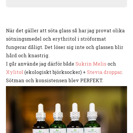
När det gäller att söta glass så har jag provat olika
sötningsmedel och erythritol i ströformat
fungerar dåligt. Det löser sig inte och glassen blir
hård och knastrig.
I går använde jag därför både
Sukrin Melis
och
Xylitol
(ekologiskt björksocker) +
Stevia droppar
.
Sötman och konsistensen blev PERFEKT.