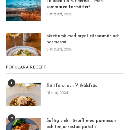
Tillbaka till rutinerna – men
sommaren fortsätter!
3 augusti, 2026
Skreitorsk med brynt citronsmör och
parmesan
3 augusti, 2026
POPULÄRA RECEPT
1
Köttfärs- och Vitkålsfräs
16 maj, 2024
2
Saftig stekt lövbiff med parmesan-
och timjanrostad potatis