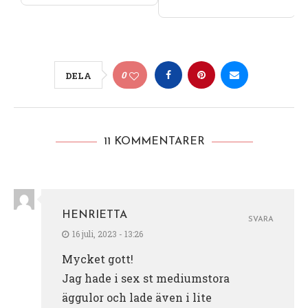
0
DELA
11 KOMMENTARER
HENRIETTA
SVARA
16 juli, 2023 - 13:26
Mycket gott!
Jag hade i sex st mediumstora
äggulor och lade även i lite