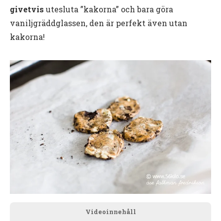
givetvis
utesluta ”kakorna” och bara göra
vaniljgräddglassen, den är perfekt även utan
kakorna!
Videoinnehåll