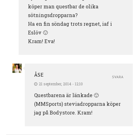
köper man questbar de olika
sötningsdropparna?
Ha en fin söndag trots regnet, iaf i
Eslöv 🙂
Kram! Eva!
ÅSE
SVARA
21 september, 2014 - 12:10
Questbarena är länkade 🙂
(MMSports) steviadropparna köper
jag på Bodystore. Kram!