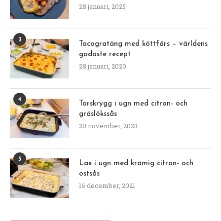
28 januari, 2025
3
Tacogratäng med köttfärs – världens
godaste recept
28 januari, 2020
4
Torskrygg i ugn med citron- och
gräslökssås
20 november, 2023
5
Lax i ugn med krämig citron- och
ostsås
16 december, 2021