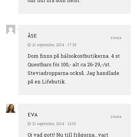
Går hur bra som helst.
ÅSE
SVARA
21 september, 2014 - 17:38
Dom finns på hälsokostbutikerna. 4 st
Questbars för 100,- alt ca 26-29,-/st.
Steviadropparna också. Jag handlade
på en Lifebutik.
EVA
SVARA
21 september, 2014 - 12:05
Oj vad gott! Nu till frågorna…vart