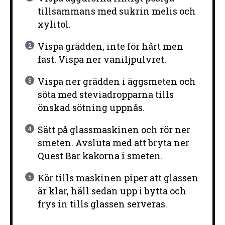
tillsammans med sukrin melis och
xylitol.
Vispa grädden, inte för hårt men
fast. Vispa ner vaniljpulvret.
Vispa ner grädden i äggsmeten och
söta med steviadropparna tills
önskad sötning uppnås.
Sätt på glassmaskinen och rör ner
smeten. Avsluta med att bryta ner
Quest Bar kakorna i smeten.
Kör tills maskinen piper att glassen
är klar, häll sedan upp i bytta och
frys in tills glassen serveras.