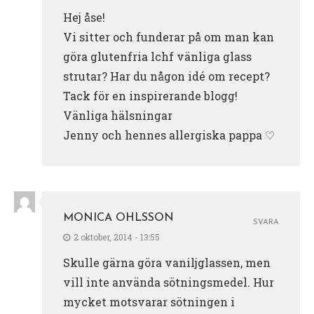
Hej åse!
Vi sitter och funderar på om man kan
göra glutenfria lchf vänliga glass
strutar? Har du någon idé om recept?
Tack för en inspirerande blogg!
Vänliga hälsningar
Jenny och hennes allergiska pappa ♡
MONICA OHLSSON
SVARA
2 oktober, 2014 - 13:55
Skulle gärna göra vaniljglassen, men
vill inte använda sötningsmedel. Hur
mycket motsvarar sötningen i