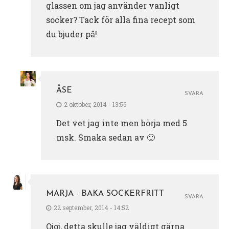
glassen om jag använder vanligt
socker? Tack för alla fina recept som
du bjuder på!
ÅSE
SVARA
2 oktober, 2014 - 13:56
Det vet jag inte men börja med 5
msk. Smaka sedan av 🙂
MARJA - BAKA SOCKERFRITT
SVARA
22 september, 2014 - 14:52
Ojoj, detta skulle jag väldigt gärna