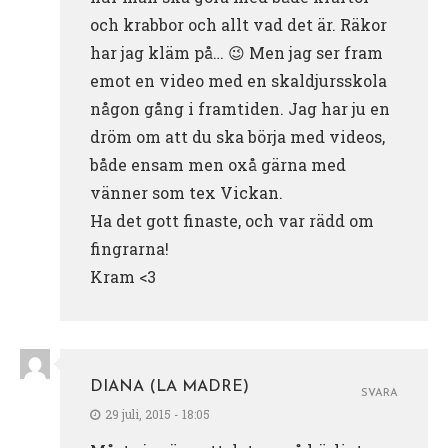
och krabbor och allt vad det är. Räkor
har jag kläm på… 😉 Men jag ser fram
emot en video med en skaldjursskola
någon gång i framtiden. Jag har ju en
dröm om att du ska börja med videos,
både ensam men oxå gärna med
vänner som tex Vickan.
Ha det gott finaste, och var rädd om
fingrarna!
Kram <3
DIANA (LA MADRE)
SVARA
29 juli, 2015 - 18:05