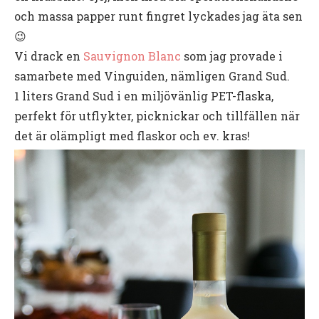
och massa papper runt fingret lyckades jag äta sen
😉
Vi drack en
Sauvignon Blanc
som jag provade i
samarbete med Vinguiden, nämligen Grand Sud.
1 liters Grand Sud i en miljövänlig PET-flaska,
perfekt för utflykter, picknickar och tillfällen när
det är olämpligt med flaskor och ev. kras!