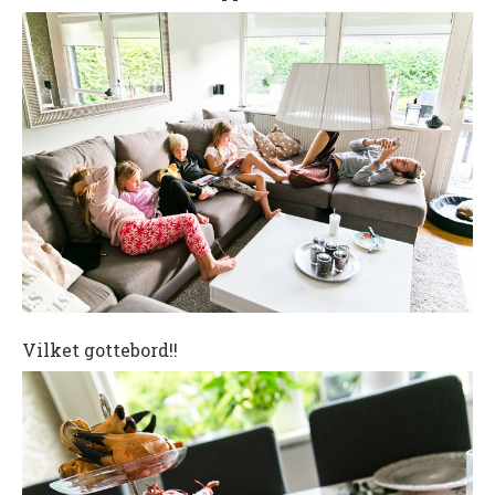
Vilket gottebord!!