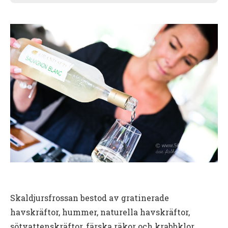
Skaldjursfrossan bestod av gratinerade
havskräftor, hummer, naturella havskräftor,
sötvattenskräftor, färska räkor och krabbklor.