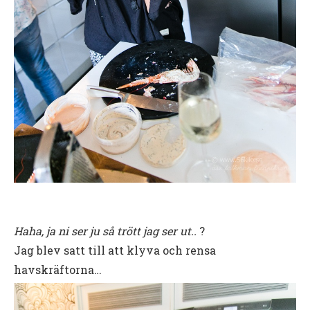
Haha, ja ni ser ju så trött jag ser ut..
?
Jag blev satt till att klyva och rensa
havskräftorna…