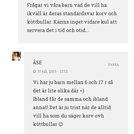
Frågar vi våra barn vad de vill ha
ikväll är deras standardsvar korv och
köttbullar. Känns inget vidare kul att
servera det i tid och otid…
ÅSE
SVARA
31 juli, 2015 - 13:12
Vi har ju barn mellan 6 och 17 r så
det är lite olika där =)
Ibland får de samma och ibland
annat! Det är ju trist när de alltid
vill ha som du säger korv ovh
köttbullar 😉