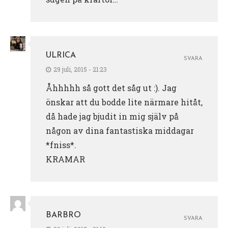
ULRICA
SVARA
29 juli, 2015 - 21:23
Åhhhhh så gott det såg ut :). Jag
önskar att du bodde lite närmare hitåt,
då hade jag bjudit in mig själv på
någon av dina fantastiska middagar
*fniss*.
KRAMAR
BARBRO
SVARA