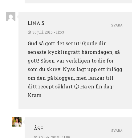
LINA S
SVARA
30 juli, 2015 - 11:53
Gud så gott det ser ut! Gjorde din
senaste kycklingrätt häromdagen, så
gott! Såsen var verkligen to die for
som du skrev. Nyss lagt upp ett inlägg
om den på bloggen, med länkar till
ditt recept såklart 🙂 Ha en fin dag!
Kram
ÅSE
SVARA
30 juli, 2015 - 11:55