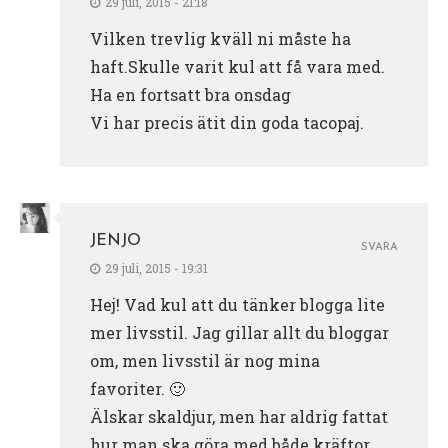
29 juli, 2015 - 21:18
Vilken trevlig kväll ni måste ha
haft.Skulle varit kul att få vara med.
Ha en fortsatt bra onsdag
Vi har precis ätit din goda tacopaj.
JENJO
SVARA
29 juli, 2015 - 19:31
Hej! Vad kul att du tänker blogga lite
mer livsstil. Jag gillar allt du bloggar
om, men livsstil är nog mina
favoriter. 🙂
Älskar skaldjur, men har aldrig fattat
hur man ska göra med både kräftor