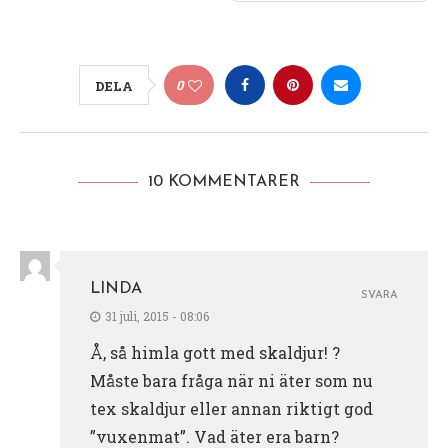
0
DELA
10 KOMMENTARER
LINDA
SVARA
31 juli, 2015 - 08:06
Å, så himla gott med skaldjur! ?
Måste bara fråga när ni äter som nu
tex skaldjur eller annan riktigt god
”vuxenmat”. Vad äter era barn?