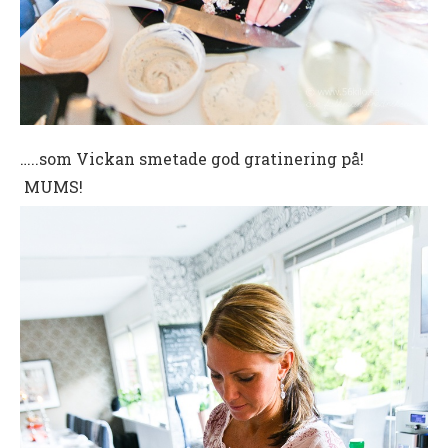
…..som Vickan smetade god gratinering på!
MUMS!