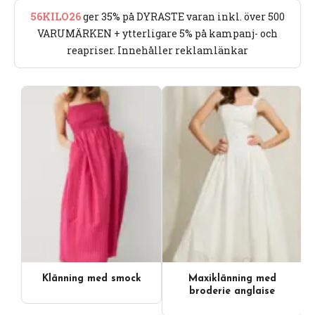
56KILO26
ger 35% på DYRASTE varan inkl. över 500
VARUMÄRKEN + ytterligare 5% på kampanj- och
reapriser. Innehåller reklamlänkar
Klänning med smock
Maxiklänning med
broderie anglaise