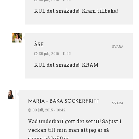
KUL det smakade!! Kram tillbaka!
ÅSE
SVARA
30 juli, 2015 - 11:55
KUL det smakade!! KRAM
MARJA - BAKA SOCKERFRITT
SVARA
30 juli, 2015 - 10:42
Vad underbart gott det ser ut! Sa just i
veckan till min man att jag är så
sugen på kräftor…