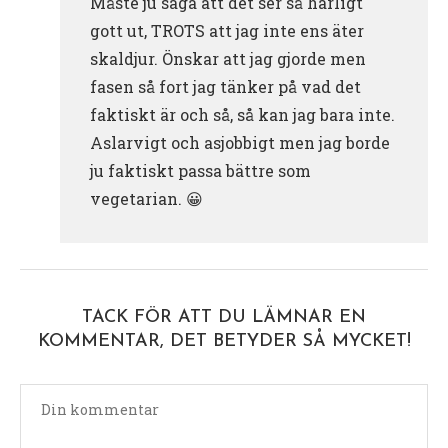
Måste ju säga att det ser så härligt
gott ut, TROTS att jag inte ens äter
skaldjur. Önskar att jag gjorde men
fasen så fort jag tänker på vad det
faktiskt är och så, så kan jag bara inte.
Aslarvigt och asjobbigt men jag borde
ju faktiskt passa bättre som
vegetarian. 😀
TACK FÖR ATT DU LÄMNAR EN
KOMMENTAR, DET BETYDER SÅ MYCKET!