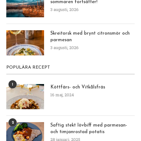
sommaren fortsätter!
3 augusti, 2026
Skreitorsk med brynt citronsmör och
parmesan
3 augusti, 2026
POPULÄRA RECEPT
1
Köttfärs- och Vitkålsfräs
16 maj, 2024
2
Saftig stekt lövbiff med parmesan-
och timjanrostad potatis
28 januari, 2025