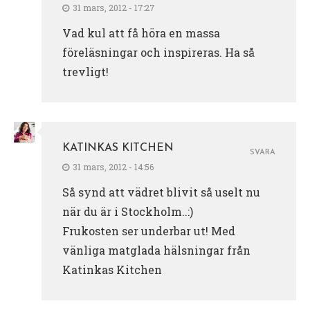
31 mars, 2012 - 17:27
Vad kul att få höra en massa
föreläsningar och inspireras. Ha så
trevligt!
KATINKAS KITCHEN
SVARA
31 mars, 2012 - 14:56
Så synd att vädret blivit så uselt nu
när du är i Stockholm..:)
Frukosten ser underbar ut! Med
vänliga matglada hälsningar från
Katinkas Kitchen