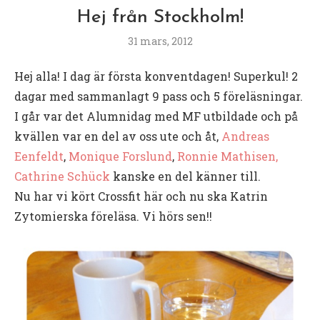
Hej från Stockholm!
31 mars, 2012
Hej alla! I dag är första konventdagen! Superkul! 2
dagar med sammanlagt 9 pass och 5 föreläsningar.
I går var det Alumnidag med MF utbildade och på
kvällen var en del av oss ute och åt,
Andreas
Eenfeldt
,
Monique Forslund
,
Ronnie Mathisen,
Cathrine Schück
kanske en del känner till.
Nu har vi kört Crossfit här och nu ska Katrin
Zytomierska föreläsa. Vi hörs sen!!