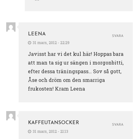
LEENA
SVARA
31 mars, 2012 - 22:29
Javisst har vi det kul här! Hoppas bara
att man ta sig ur sängen i morgonbitti,
efter dessa träningspass… Sov så gott,
Åse och dröm om den smarriga
frukosten! Kram Leena
KAFFEUTANSOCKER
SVARA
31 mars, 2012 - 21:13