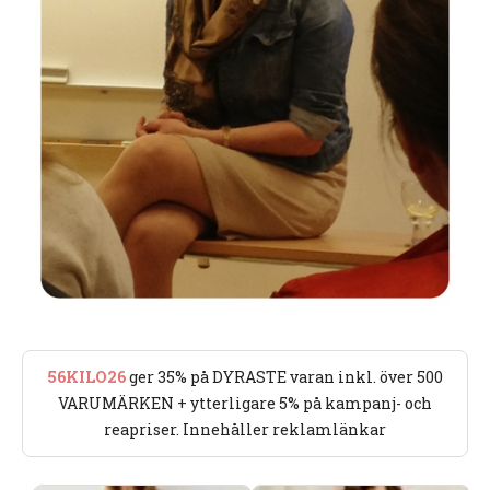
56KILO26
ger 35% på DYRASTE varan inkl. över 500
VARUMÄRKEN + ytterligare 5% på kampanj- och
reapriser. Innehåller reklamlänkar