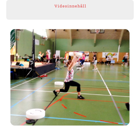
Videoinnehåll