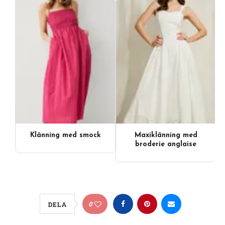
Klänning med smock
Maxiklänning med
broderie anglaise
0
DELA