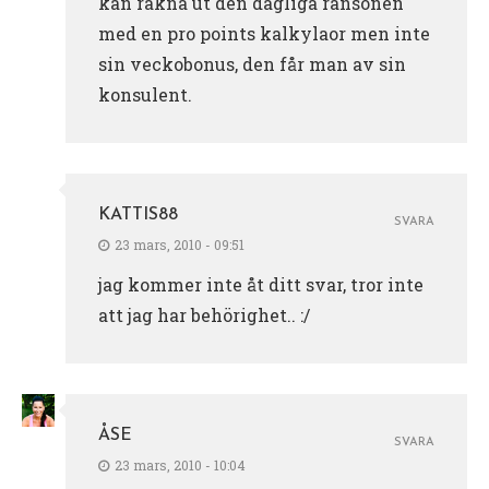
kan räkna ut den dagliga ransonen
med en pro points kalkylaor men inte
sin veckobonus, den får man av sin
konsulent.
KATTIS88
SVARA
23 mars, 2010 - 09:51
jag kommer inte åt ditt svar, tror inte
att jag har behörighet.. :/
ÅSE
SVARA
23 mars, 2010 - 10:04