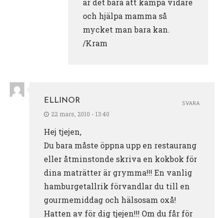
är det bara att kämpa vidare
och hjälpa mamma så
mycket man bara kan.
/Kram
ELLINOR
SVARA
22 mars, 2010 - 13:40
Hej tjejen,
Du bara måste öppna upp en restaurang
eller åtminstonde skriva en kokbok för
dina maträtter är grymma!!! En vanlig
hamburgetallrik förvandlar du till en
gourmemiddag och hälsosam oxå!
Hatten av för dig tjejen!!! Om du får för