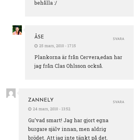
behålla :/
ÅSE
SVARA
25 mars, 2010 - 17:15
Plankorna är från Cervera,edan har
jag från Clas Ohlsson också.
ZANNELY
SVARA
24 mars, 2010 - 13:52
Gu’vad smart! Jag har gjort egna
burgare själv innan, men aldrig
brödet. Att jag inte tänkt på det.