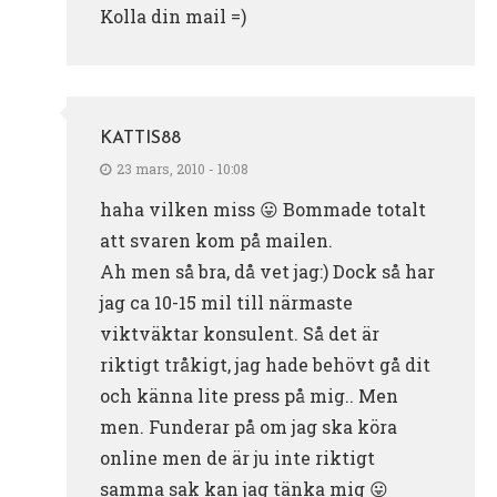
Kolla din mail =)
KATTIS88
23 mars, 2010 - 10:08
haha vilken miss 😛 Bommade totalt
att svaren kom på mailen.
Ah men så bra, då vet jag:) Dock så har
jag ca 10-15 mil till närmaste
viktväktar konsulent. Så det är
riktigt tråkigt, jag hade behövt gå dit
och känna lite press på mig.. Men
men. Funderar på om jag ska köra
online men de är ju inte riktigt
samma sak kan jag tänka mig 😛