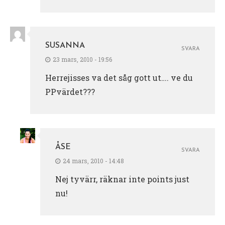
SUSANNA
SVARA
23 mars, 2010 - 19:56
Herrejisses va det såg gott ut…. ve du
PPvärdet???
ÅSE
SVARA
24 mars, 2010 - 14:48
Nej tyvärr, räknar inte points just
nu!