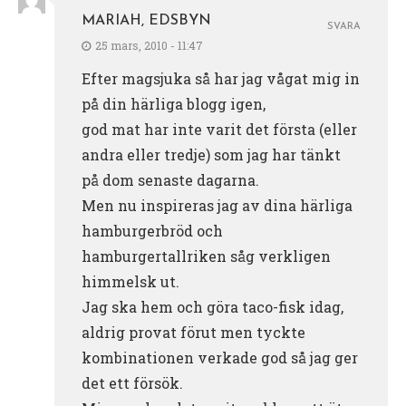
MARIAH, EDSBYN
SVARA
25 mars, 2010 - 11:47
Efter magsjuka så har jag vågat mig in
på din härliga blogg igen,
god mat har inte varit det första (eller
andra eller tredje) som jag har tänkt
på dom senaste dagarna.
Men nu inspireras jag av dina härliga
hamburgerbröd och
hamburgertallriken såg verkligen
himmelsk ut.
Jag ska hem och göra taco-fisk idag,
aldrig provat förut men tyckte
kombinationen verkade god så jag ger
det ett försök.