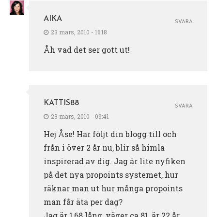
AIKA
SVARA
23 mars, 2010 - 16:18
Åh vad det ser gott ut!
KATTIS88
SVARA
23 mars, 2010 - 09:41
Hej Åse! Har följt din blogg till och
från i över 2 år nu, blir så himla
inspirerad av dig. Jag är lite nyfiken
på det nya propoints systemet, hur
räknar man ut hur många propoints
man får äta per dag?
Jag är 1,68 lång, väger ca 81, är 22 år