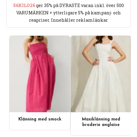
56KILO26
ger 35% på DYRASTE varan inkl. över 500
VARUMÄRKEN + ytterligare 5% på kampanj- och
reapriser. Innehåller reklamlänkar
Klänning med smock
Maxiklänning med
broderie anglaise