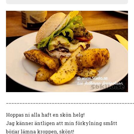
_______________________________________________
Hoppas ni alla haft en skön helg!
Jag känner äntligen att min förkylning smått
börjar lämna kroppen, skönt!