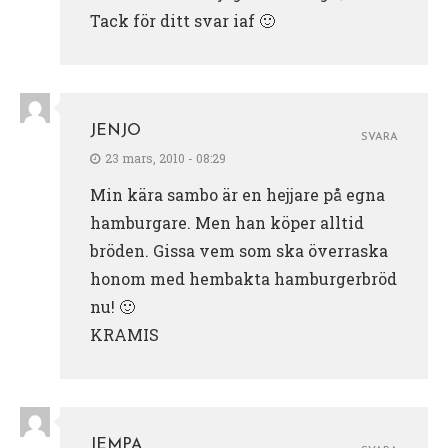
Tack för ditt svar iaf 🙂
JENJO
SVARA
23 mars, 2010 - 08:29
Min kära sambo är en hejjare på egna
hamburgare. Men han köper alltid
bröden. Gissa vem som ska överraska
honom med hembakta hamburgerbröd
nu! 🙂
KRAMIS
JEMPA