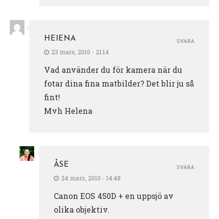
HEIENA
SVARA
23 mars, 2010 - 21:14
Vad använder du för kamera när du
fotar dina fina matbilder? Det blir ju så
fint!
Mvh Helena
ÅSE
SVARA
24 mars, 2010 - 14:48
Canon EOS 450D + en uppsjö av
olika objektiv.