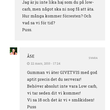
Jag är ju inte lika haj som du på low-
carb, men något ska ni nog få att äta.
Hur många kommer förresten? Och
vad sa vi för tid?
Puss.
ÅSE
SVARA
22 mars, 2010 - 17:24
Gumman vi äter GIVETVIS med god
aptit precis det du serverar!
Behöver absolut inte vara Low carb,
vi tar seden dit vi kommer!
Vi sa 18 och det är vi + småkidsen!
Puss