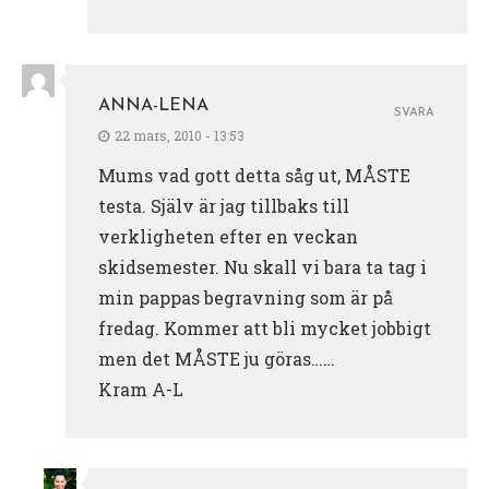
ANNA-LENA
SVARA
22 mars, 2010 - 13:53
Mums vad gott detta såg ut, MÅSTE
testa. Själv är jag tillbaks till
verkligheten efter en veckan
skidsemester. Nu skall vi bara ta tag i
min pappas begravning som är på
fredag. Kommer att bli mycket jobbigt
men det MÅSTE ju göras……
Kram A-L