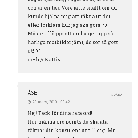
och är en tjej. Vore jätte snällt om du
kunde hjälpa mig att räkna ut det
eller förklara hur jag ska göra 🙂
Måste tillägga att du lägger upp så
härliga matbilder jämt, de ser så gott
ut! 🙂
mvh // Kattis
ÅSE
SVARA
23 mars, 2010 - 09:42
Hej! Tack för dina rara ord!
Hur många pro points du ska äta,
räknar din konsulent ut till dig. Mn