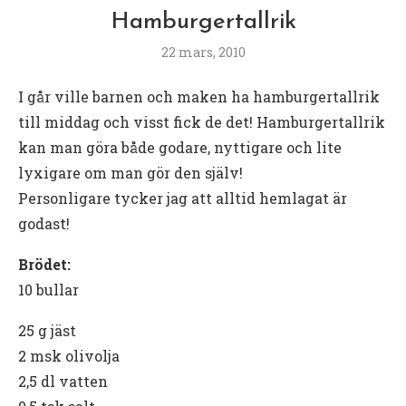
Hamburgertallrik
22 mars, 2010
I går ville barnen och maken ha hamburgertallrik
till middag och visst fick de det! Hamburgertallrik
kan man göra både godare, nyttigare och lite
lyxigare om man gör den själv!
Personligare tycker jag att alltid hemlagat är
godast!
Brödet:
10 bullar
25 g jäst
2 msk olivolja
2,5 dl vatten