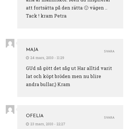
att fortsätta på den rätta 🙂 vägen ..
Tack ! kram Petra
MAJA
SVARA
24 mars, 2010 - 11:29
GUd så gött det såg ut Har alltid varit
lat och köpt bröden men nu blire
andra bullar;) Kram
OFELIA
SVARA
23 mars, 2010 - 22:27