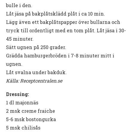
bulle i den.
Låt jäsa på bakplåtsklädd plåt i ca 10 min.
Lägg även ett bakplåtspapper över bullarna och
tryck till ordentligt med en tom plåt. Låt jäsa i 30-
45 minuter.
Sätt ugnen på 250 grader.
Grädda hamburgerbröden i 7-8 minuter mitt i
ugnen.
Låt svalna under bakduk.
Källa: Receptcentralen.se
Dressing:
1 dl majonnäs
2 msk creme fraiche
5-6 msk bostongurka
5 msk chilisås