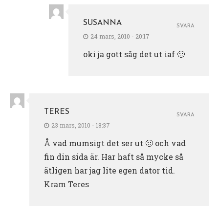
SUSANNA
SVARA
24 mars, 2010 - 20:17
oki ja gott såg det ut iaf 🙂
TERES
SVARA
23 mars, 2010 - 18:37
Å vad mumsigt det ser ut 🙂 och vad
fin din sida är. Har haft så mycke så
ätligen har jag lite egen dator tid.
Kram Teres