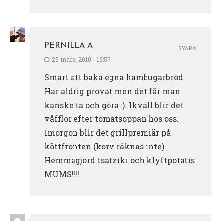
PERNILLA A
SVARA
25 mars, 2010 - 15:57
Smart att baka egna hambugarbröd.
Har aldrig provat men det får man
kanske ta och göra :). Ikväll blir det
våfflor efter tomatsoppan hos oss.
Imorgon blir det grillpremiär på
köttfronten (korv räknas inte).
Hemmagjord tsatziki och klyftpotatis
MUMS!!!!