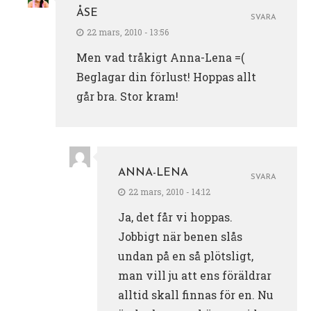
ÅSE
SVARA
22 mars, 2010 - 13:56
Men vad tråkigt Anna-Lena =(
Beglagar din förlust! Hoppas allt
går bra. Stor kram!
ANNA-LENA
SVARA
22 mars, 2010 - 14:12
Ja, det får vi hoppas.
Jobbigt när benen slås
undan på en så plötsligt,
man vill ju att ens föräldrar
alltid skall finnas för en. Nu