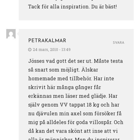
Tack för alla inspiration. Du är bäst!
PETRAKALMAR
SVARA
24 mars, 2010 - 13:49
Jösses vad gott det ser ut. Måste testa
så snart som möjligt. Älskar
homemade med tillbehör. Har inte
skrivit här många gånger får
erkännas men läser med glädje. Har
själv genom VV tappat 18 kg och har
nu djävulen min axel som försöker få
mig på alldeles för goda villospår. Och
då kan det vara skönt att inse att vi
alla är människor. Men du inspirerar