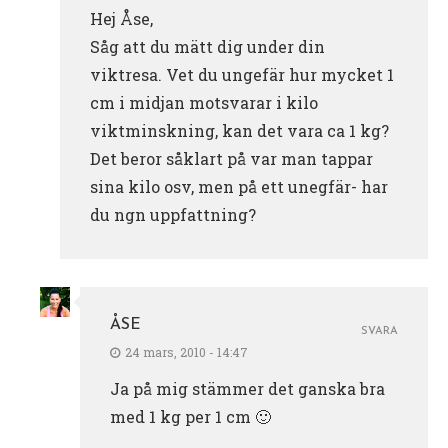
Hej Åse,
Såg att du mätt dig under din
viktresa. Vet du ungefär hur mycket 1
cm i midjan motsvarar i kilo
viktminskning, kan det vara ca 1 kg?
Det beror såklart på var man tappar
sina kilo osv, men på ett unegfär- har
du ngn uppfattning?
ÅSE
SVARA
24 mars, 2010 - 14:47
Ja på mig stämmer det ganska bra
med 1 kg per 1 cm 🙂