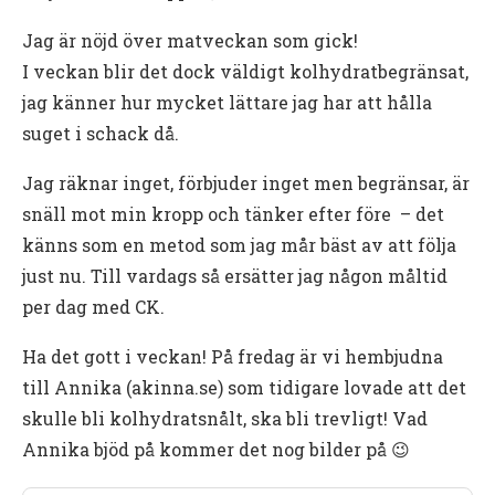
Jag är nöjd över matveckan som gick!
I veckan blir det dock väldigt kolhydratbegränsat,
jag känner hur mycket lättare jag har att hålla
suget i schack då.
Jag räknar inget, förbjuder inget men begränsar, är
snäll mot min kropp och tänker efter före – det
känns som en metod som jag mår bäst av att följa
just nu. Till vardags så ersätter jag någon måltid
per dag med CK.
Ha det gott i veckan! På fredag är vi hembjudna
till Annika (akinna.se) som tidigare lovade att det
skulle bli kolhydratsnålt, ska bli trevligt! Vad
Annika bjöd på kommer det nog bilder på 😉