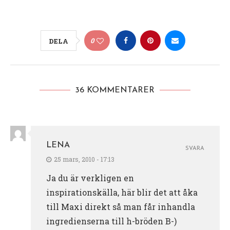
0
DELA
36 KOMMENTARER
LENA
SVARA
25 mars, 2010 - 17:13
Ja du är verkligen en
inspirationskälla, här blir det att åka
till Maxi direkt så man får inhandla
ingredienserna till h-bröden B-)