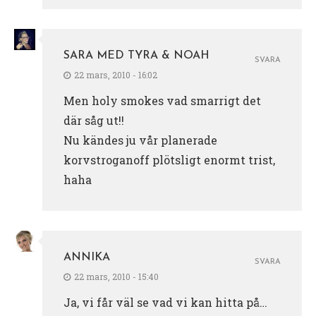
SARA MED TYRA & NOAH
SVARA
22 mars, 2010 - 16:02
Men holy smokes vad smarrigt det
där såg ut!!
Nu kändes ju vår planerade
korvstroganoff plötsligt enormt trist,
haha
ANNIKA
SVARA
22 mars, 2010 - 15:40
Ja, vi får väl se vad vi kan hitta på…