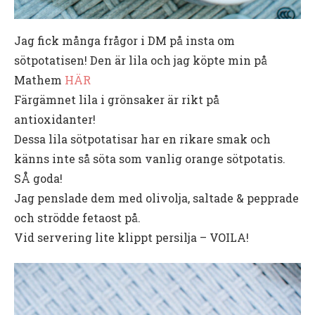
Jag fick många frågor i DM på insta om
sötpotatisen! Den är lila och jag köpte min på
Mathem
HÄR
Färgämnet lila i grönsaker är rikt på
antioxidanter!
Dessa lila sötpotatisar har en rikare smak och
känns inte så söta som vanlig orange sötpotatis.
SÅ goda!
Jag penslade dem med olivolja, saltade & pepprade
och strödde fetaost på.
Vid servering lite klippt persilja – VOILA!