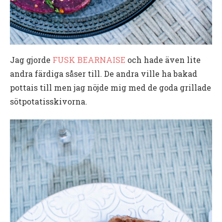
Jag gjorde
FUSK BEARNAISE
och hade även lite
andra färdiga såser till. De andra ville ha bakad
pottais till men jag nöjde mig med de goda grillade
sötpotatisskivorna.