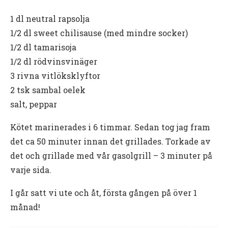
1 dl neutral rapsolja
1/2 dl sweet chilisause (med mindre socker)
1/2 dl tamarisoja
1/2 dl rödvinsvinäger
3 rivna vitlöksklyftor
2 tsk sambal oelek
salt, peppar
Kötet marinerades i 6 timmar. Sedan tog jag fram
det ca 50 minuter innan det grillades. Torkade av
det och grillade med vår gasolgrill – 3 minuter på
varje sida.
I går satt vi ute och åt, första gången på över 1
månad!