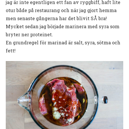
jag är inte egentligen ett fan av ryggbiff, haft lite
otur både på restaurang och när jag gjort hemma
men senaste gångerna har det blivit SÅ bra!
Mycket sedan jag började marinera med syra som
bryter ner proteinet.
En grundregel för marinad är salt, syra, sötma och
fett!