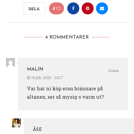
8
DELA
4 KOMMENTARER
MALIN
SVARA
18 juli, 2020 - 22:17
Var har ni köp eran brännare på
altanen, ser så mysig o varm ut?
ÅSE