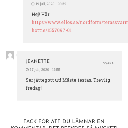
19 juli, 2020 - 09:59
Hej! Här:
https://www.ellos.se/nordform/terassvar
hottie/1557097-01
JEANETTE
SVARA
17 juli, 2020 - 16:55
Ser jättegott ut! Måste testas. Trevlig
fredag!
TACK FÖR ATT DU LÄMNAR EN