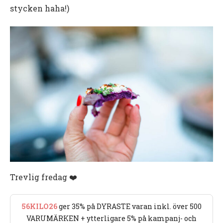
stycken haha!)
Trevlig fredag ❤️
56KILO26
ger 35% på DYRASTE varan inkl. över 500
VARUMÄRKEN + ytterligare 5% på kampanj- och