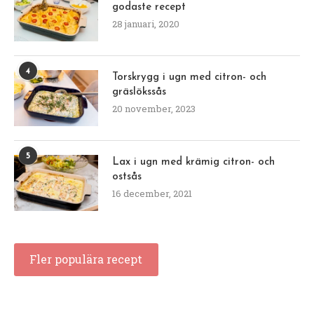
godaste recept
28 januari, 2020
4
Torskrygg i ugn med citron- och
gräslökssås
20 november, 2023
5
Lax i ugn med krämig citron- och
ostsås
16 december, 2021
Fler populära recept