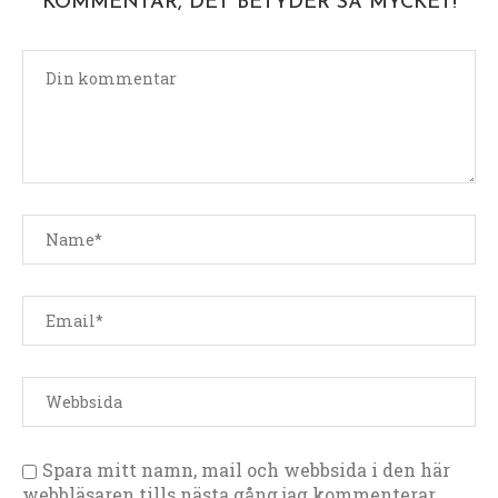
KOMMENTAR, DET BETYDER SÅ MYCKET!
Spara mitt namn, mail och webbsida i den här
webbläsaren tills nästa gång jag kommenterar.