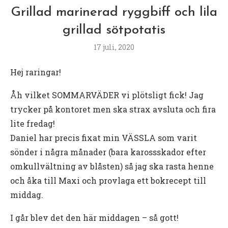
Grillad marinerad ryggbiff och lila
grillad sötpotatis
17 juli, 2020
Hej raringar!
Åh vilket SOMMARVÄDER vi plötsligt fick! Jag
trycker på kontoret men ska strax avsluta och fira
lite fredag!
Daniel har precis fixat min VÄSSLA som varit
sönder i några månader (bara karossskador efter
omkullvältning av blåsten) så jag ska rasta henne
och åka till Maxi och provlaga ett bokrecept till
middag.
I går blev det den här middagen – så gott!