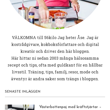
VÄLKOMNA till
56kilo
Jag heter Åse. Jag är
kostrådgivare, kokboksförfattare och digital
kreatör och driver den här bloggen.
Här hittar ni sedan 2003 många hälsosamma
recept och tips, ofta med guldkant för en hållbar
livsstil. Träning, tips, familj, resor, mode och
äventyr är andra saker som trängs i bloggen.
SENASTE INLÄGGEN
Västerbottenpaj med kräftstjärtar –