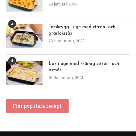
28 januari, 2020
4
Torskrygg i ugn med citron- och
gräslökssås
20 november, 2023
5
Lax i ugn med krämig citron- och
ostsås
16 december, 2021
Fler populära recept