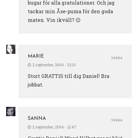
bugar för alla gratulationer. Och jag
tackar min Åse-puma för den goda
maten. Vin ikväll? 😉
MARIE
SVARA
2 september, 2004 - 23:10
Stort GRATTIS till dig Daniel! Bra
jobbat.
SANNA
SVARA
2 september, 2004 - 21:47