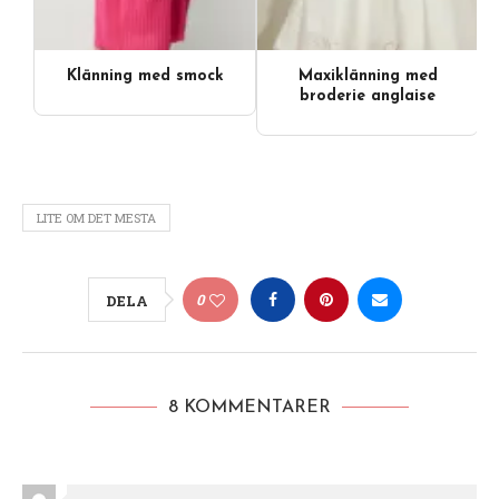
Klänning med smock
Maxiklänning med
broderie anglaise
LITE OM DET MESTA
0
DELA
8 KOMMENTARER