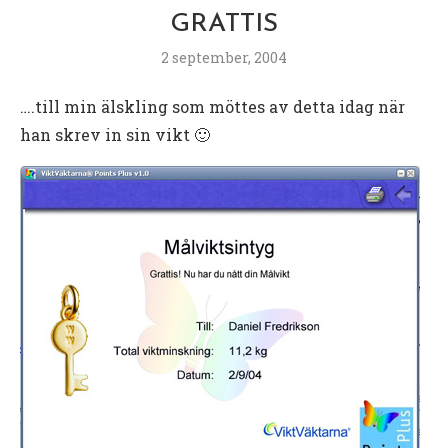
GRATTIS
2 september, 2004
….till min älskling som möttes av detta idag när
han skrev in sin vikt 🙂