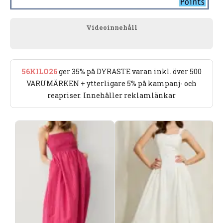
Videoinnehåll
56KILO26
ger 35% på DYRASTE varan inkl. över 500
VARUMÄRKEN + ytterligare 5% på kampanj- och
reapriser. Innehåller reklamlänkar