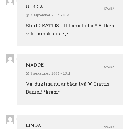
ULRICA
SVARA
4 september, 2004 - 10:45
Stort GRATTIS till Daniel idag!! Vilken
viktminskning 🙂
MADDE
SVARA
3 september, 2004 - 23:11
Va´ duktiga nu är båda två 🙂 Grattis
Daniel! *kram*
LINDA
SVARA