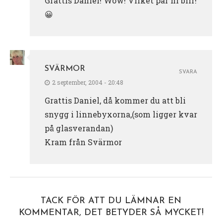
Grattis Daniel! Wow! Vilket par ni blir!
😀
SVÄRMOR
SVARA
2 september, 2004 - 20:48
Grattis Daniel, då kommer du att bli
snygg i linnebyxorna,(som ligger kvar
på glasverandan)
Kram från Svärmor
TACK FÖR ATT DU LÄMNAR EN
KOMMENTAR, DET BETYDER SÅ MYCKET!