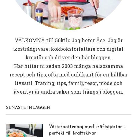
VÄLKOMNA till
56kilo
Jag heter Åse. Jag är
kostrådgivare, kokboksförfattare och digital
kreatör och driver den här bloggen.
Här hittar ni sedan 2003 många hälsosamma
recept och tips, ofta med guldkant för en hållbar
livsstil. Träning, tips, familj, resor, mode och
äventyr är andra saker som trängs i bloggen.
SENASTE INLÄGGEN
Västerbottenpaj med kräftstjärtar –
perfekt till kräftskivan