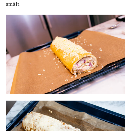
smält.