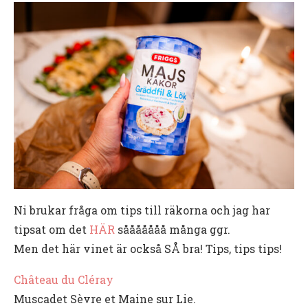
Ni brukar fråga om tips till räkorna och jag har
tipsat om det
HÄR
sååååååå många ggr.
Men det här vinet är också SÅ bra! Tips, tips tips!
Château du Cléray
Muscadet Sèvre et Maine sur Lie.