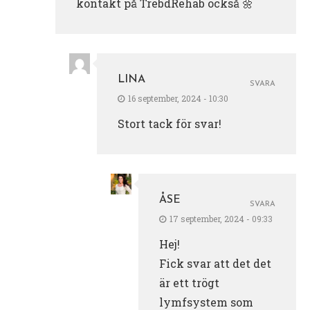
kontakt på TrebdRehab också 🌼
LINA
SVARA
16 september, 2024 - 10:30
Stort tack för svar!
ÅSE
SVARA
17 september, 2024 - 09:33
Hej!
Fick svar att det det
är ett trögt
lymfsystem som