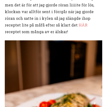
men det är för att jag gjorde röran liiiite för lös,
klockan var alltför sent i förrgår när jag gjorde
röran och satte in i kylen så jag slängde ihop
receptet lite på måfå efter så klart det
HÄR
receptet som många av er älskar!