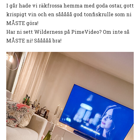
I går hade vi räkfrossa hemma med goda ostar, gott
krispigt vin och en sååååå god tonfiskrulle som ni
MÅSTE göra!
Har ni sett Wilderness på PimeVideo? Om inte så
MÅSTE ni! Sååååå bra!