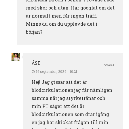
med skor och utan. Har googlat om det
är normalt men får ingen träff.
Minns du om du upplevde det i
början?
ÅSE
SVARA
16 september, 2024 - 10:21
Hej! Jag gissar att det är
blodcirkulationen,jag får nämligen
samma när jag styrketränar och
min PT säger att det är
blodcirkulationen som drar igång
en jag har skickat frågan till min