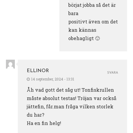
börjat jobba så det är
bara
positivt även om det
kan kännas
obehagligt 🙂
ELLINOR
SVARA
14 september, 2024 - 13:31
Åh vad gott det såg ut! Tonfiskrullen
måste absolut testas! Tröjan var också
jättefin, får.man fråga vilken storlek
du har?
Ha en fin helg!