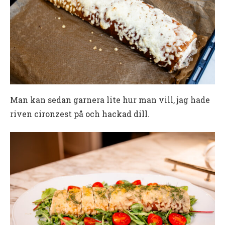
Man kan sedan garnera lite hur man vill, jag hade
riven cironzest på och hackad dill.