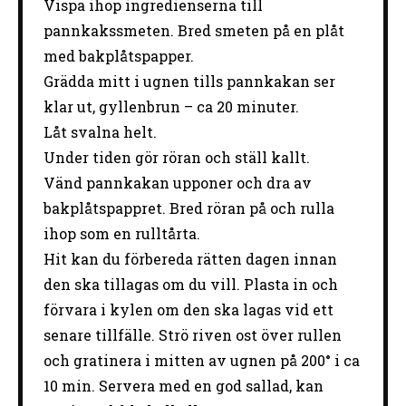
Vispa ihop ingredienserna till
pannkakssmeten. Bred smeten på en plåt
med bakplåtspapper.
Grädda mitt i ugnen tills pannkakan ser
klar ut, gyllenbrun – ca 20 minuter.
Låt svalna helt.
Under tiden gör röran och ställ kallt.
Vänd pannkakan upponer och dra av
bakplåtspappret. Bred röran på och rulla
ihop som en rulltårta.
Hit kan du förbereda rätten dagen innan
den ska tillagas om du vill. Plasta in och
förvara i kylen om den ska lagas vid ett
senare tillfälle. Strö riven ost över rullen
och gratinera i mitten av ugnen på 200° i ca
10 min. Servera med en god sallad, kan