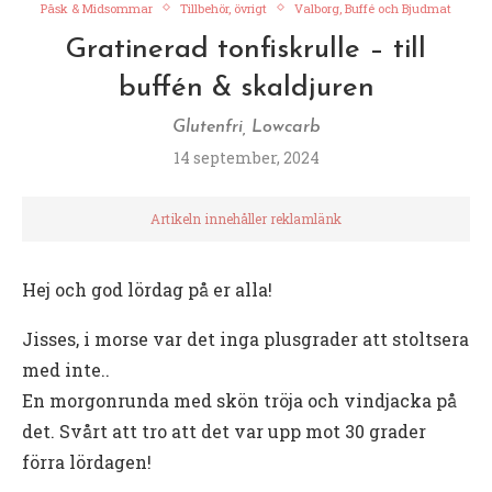
Påsk & Midsommar
Tillbehör, övrigt
Valborg, Buffé och Bjudmat
Gratinerad tonfiskrulle – till
buffén & skaldjuren
Glutenfri, Lowcarb
14 september, 2024
Artikeln innehåller reklamlänk
Hej och god lördag på er alla!
Jisses, i morse var det inga plusgrader att stoltsera
med inte..
En morgonrunda med skön tröja och vindjacka på
det. Svårt att tro att det var upp mot 30 grader
förra lördagen!