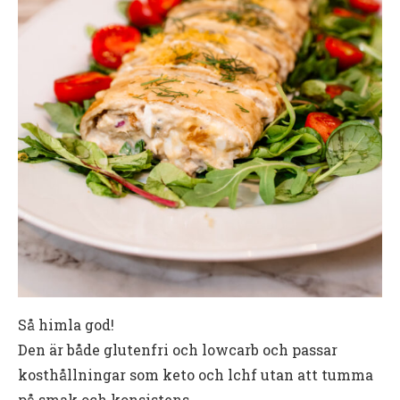
Så himla god!
Den är både glutenfri och lowcarb och passar
kosthållningar som keto och lchf utan att tumma
på smak och konsistens.