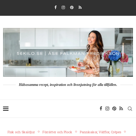
Hälsosamma recept, inspiration och livsnjutning för alla tillfällen.
Fisk och Skaldjur
Förrätter och Plock
Pannkakor, Våfflor, Crêpes