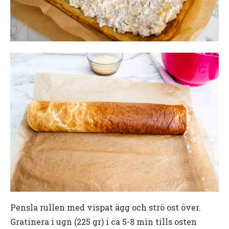
Pensla rullen med vispat ägg och strö ost över.
Gratinera i ugn (225 gr) i ca 5-8 min tills osten