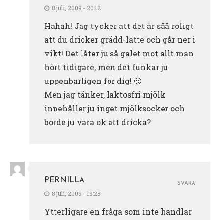
8 juli, 2009 - 20:12
Hahah! Jag tycker att det är såå roligt
att du dricker grädd-latte och går ner i
vikt! Det låter ju så galet mot allt man
hört tidigare, men det funkar ju
uppenbarligen för dig! 🙂
Men jag tänker, laktosfri mjölk
innehåller ju inget mjölksocker och
borde ju vara ok att dricka?
PERNILLA
SVARA
8 juli, 2009 - 19:28
Ytterligare en fråga som inte handlar