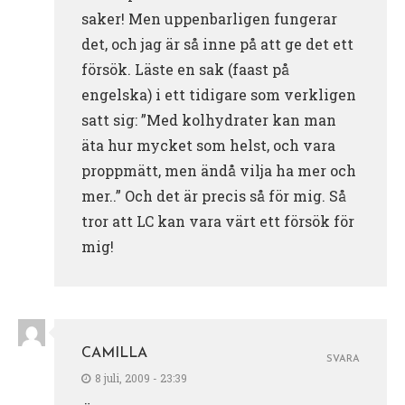
saker! Men uppenbarligen fungerar
det, och jag är så inne på att ge det ett
försök. Läste en sak (faast på
engelska) i ett tidigare som verkligen
satt sig: ”Med kolhydrater kan man
äta hur mycket som helst, och vara
proppmätt, men ändå vilja ha mer och
mer..” Och det är precis så för mig. Så
tror att LC kan vara värt ett försök för
mig!
CAMILLA
SVARA
8 juli, 2009 - 23:39