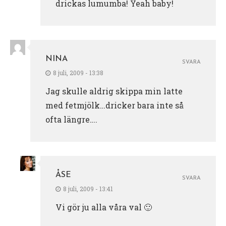
drickas lumumba! Yeah baby!
NINA
SVARA
8 juli, 2009 - 13:38
Jag skulle aldrig skippa min latte
med fetmjölk…dricker bara inte så
ofta längre….
ÅSE
SVARA
8 juli, 2009 - 13:41
Vi gör ju alla våra val 🙂