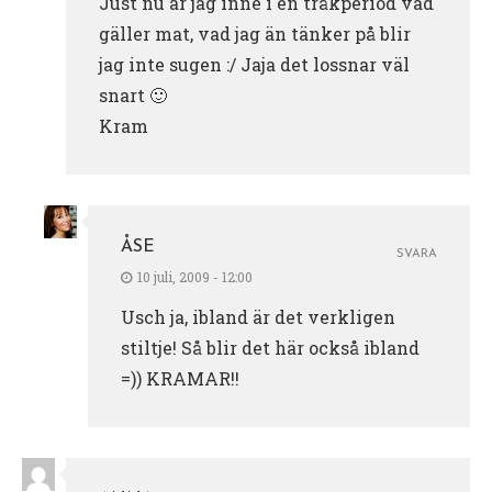
Just nu är jag inne i en tråkperiod vad
gäller mat, vad jag än tänker på blir
jag inte sugen :/ Jaja det lossnar väl
snart 🙂
Kram
ÅSE
SVARA
10 juli, 2009 - 12:00
Usch ja, ibland är det verkligen
stiltje! Så blir det här också ibland
=)) KRAMAR!!