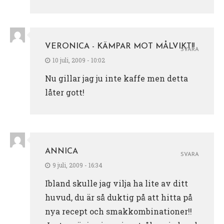
VERONICA - KÄMPAR MOT MÅLVIKT!!
SVARA
10 juli, 2009 - 10:02
Nu gillar jag ju inte kaffe men detta
låter gott!
ANNICA
SVARA
9 juli, 2009 - 16:34
Ibland skulle jag vilja ha lite av ditt
huvud, du är så duktig på att hitta på
nya recept och smakkombinationer!!