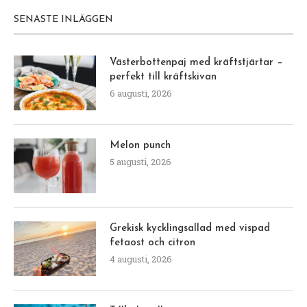
SENASTE INLÄGGEN
Västerbottenpaj med kräftstjärtar –
perfekt till kräftskivan
6 augusti, 2026
Melon punch
5 augusti, 2026
Grekisk kycklingsallad med vispad
fetaost och citron
4 augusti, 2026