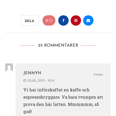
0
DELA
25 KOMMENTARER
JENNYH
SVARA
29 juli, 2009 - 16:14
Vi har införskaffat en kaffe och
espressobryggare. Va bara tvungen att
prova den här latten. Mmmmmm, så
god!