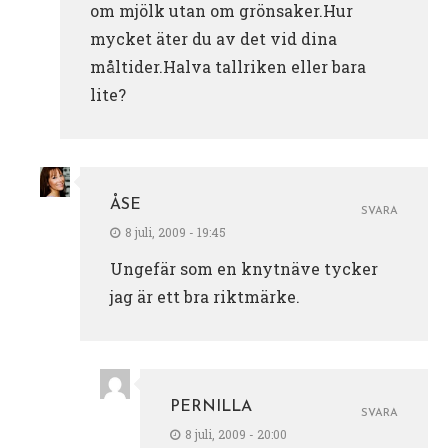
om mjölk utan om grönsaker.Hur
mycket äter du av det vid dina
måltider.Halva tallriken eller bara
lite?
ÅSE
SVARA
8 juli, 2009 - 19:45
Ungefär som en knytnäve tycker
jag är ett bra riktmärke.
PERNILLA
SVARA
8 juli, 2009 - 20:00