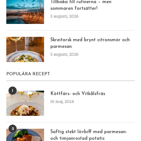
Tillbaka till rutinerna – men
sommaren fortsätter!
3 augusti, 2026
Skreitorsk med brynt citronsmör och
parmesan
3 augusti, 2026
POPULÄRA RECEPT
1
Köttfärs- och Vitkålsfräs
16 maj, 2024
2
Saftig stekt lövbiff med parmesan-
och timjanrostad potatis