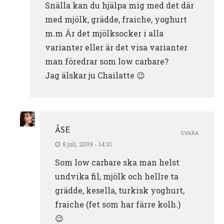
Snälla kan du hjälpa mig med det där
med mjölk, grädde, fraiche, yoghurt
m.m Är det mjölksocker i alla
varianter eller är det visa varianter
man föredrar som low carbare?
Jag älskar ju Chailatte 😉
ÅSE
SVARA
8 juli, 2009 - 14:31
Som low carbare ska man helst
undvika fil, mjölk och hellre ta
grädde, kesella, turkisk yoghurt,
fraiche (fet som har färre kolh.)
😉