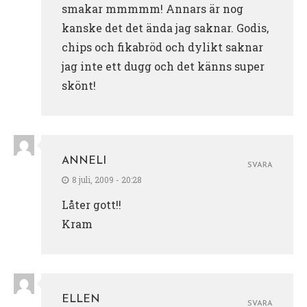
smakar mmmmm! Annars är nog
kanske det det ända jag saknar. Godis,
chips och fikabröd och dylikt saknar
jag inte ett dugg och det känns super
skönt!
ANNELI
SVARA
8 juli, 2009 - 20:28
Låter gott!!
Kram
ELLEN
SVARA