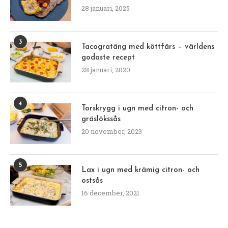
28 januari, 2025
3
Tacogratäng med köttfärs – världens
godaste recept
28 januari, 2020
4
Torskrygg i ugn med citron- och
gräslökssås
20 november, 2023
5
Lax i ugn med krämig citron- och
ostsås
16 december, 2021