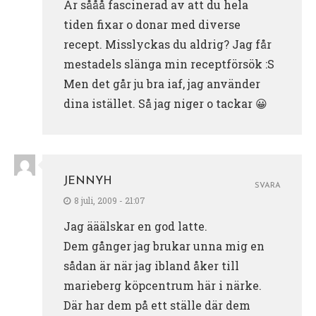
Är sååå fascinerad av att du hela
tiden fixar o donar med diverse
recept. Misslyckas du aldrig? Jag får
mestadels slänga min receptförsök :S
Men det går ju bra iaf, jag använder
dina istället. Så jag niger o tackar 😀
JENNYH
SVARA
8 juli, 2009 - 21:07
Jag ääälskar en god latte.
Dem gånger jag brukar unna mig en
sådan är när jag ibland åker till
marieberg köpcentrum här i närke.
Där har dem på ett ställe där dem