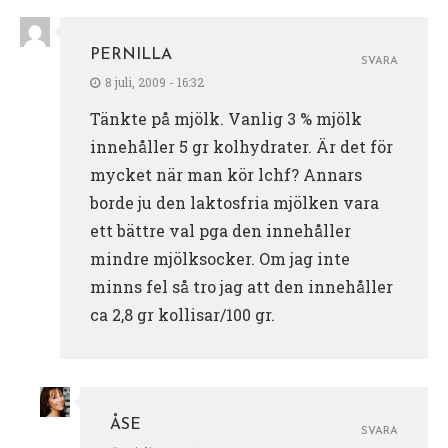
PERNILLA
SVARA
8 juli, 2009 - 16:32
Tänkte på mjölk. Vanlig 3 % mjölk
innehåller 5 gr kolhydrater. Är det för
mycket när man kör lchf? Annars
borde ju den laktosfria mjölken vara
ett bättre val pga den innehåller
mindre mjölksocker. Om jag inte
minns fel så tro jag att den innehåller
ca 2,8 gr kollisar/100 gr.
ÅSE
SVARA