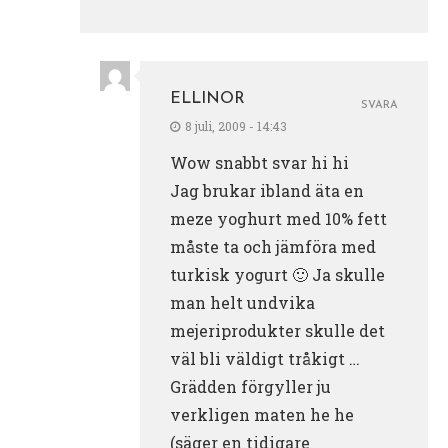
ELLINOR
SVARA
8 juli, 2009 - 14:43
Wow snabbt svar hi hi
Jag brukar ibland äta en
meze yoghurt med 10% fett
måste ta och jämföra med
turkisk yogurt 🙂 Ja skulle
man helt undvika
mejeriprodukter skulle det
väl bli väldigt tråkigt …
Grädden förgyller ju
verkligen maten he he
(säger en tidigare