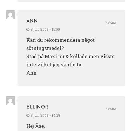
ANN
SVARA
8 juli, 2009 - 15:00
Kan du rekommendera något
sötningsmedel?
Stod på Maxi nu & kollade men visste
inte vilket jag skulle ta.
Ann
ELLINOR
SVARA
8 juli, 2009 - 14:28
Hej Åse,