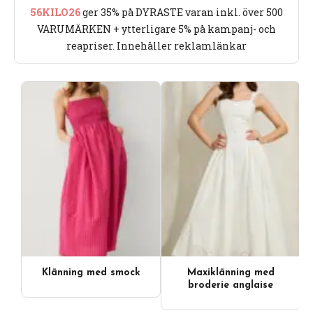
56KILO26
ger 35% på DYRASTE varan inkl. över 500
VARUMÄRKEN + ytterligare 5% på kampanj- och
reapriser. Innehåller reklamlänkar
Klänning med smock
Maxiklänning med
broderie anglaise