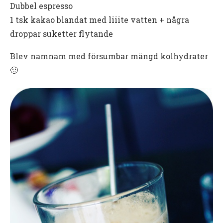
Dubbel espresso
1 tsk kakao blandat med liiite vatten + några
droppar suketter flytande
Blev namnam med försumbar mängd kolhydrater
🙂