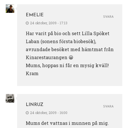
EMELIE
SVARA
24 oktober, 2009 - 17:13
Har varit på bio och sett Lilla Spöket
Laban (sonens första biobesök),
avrundade besöket med hämtmat från
Kinarestaurangen 😀
Mums, hoppas ni får en mysig kväll!
Kram
LINRUZ
SVARA
24 oktober, 2009 - 16:00
Mums det vattnas i munnen på mig.