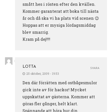
smått hes i rösten efter den kvällen.
Kommer garanterat att boka till nästa
år och då ska vi ha plats vid scenen 😉
Hoppas att er mysiga lördagsmiddag
blev smarrig.
Kram på dej!!!!
LOTTA
SVARA
25 oktober, 2009 - 19:53
Den där förrätten med ostbågesmulor
gick inte av för hackor! Mycket
uppskattat av gästerna. Kommer att
göras fler gånger, helt klart.
Spännande att höra hur din