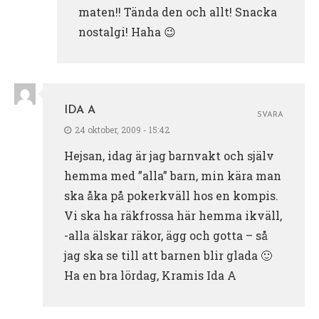
maten!! Tända den och allt! Snacka
nostalgi! Haha 😉
IDA A
SVARA
24 oktober, 2009 - 15:42
Hejsan, idag är jag barnvakt och själv
hemma med ”alla” barn, min kära man
ska åka på pokerkväll hos en kompis.
Vi ska ha räkfrossa här hemma ikväll,
-alla älskar räkor, ägg och gotta – så
jag ska se till att barnen blir glada 🙂
Ha en bra lördag, Kramis Ida A