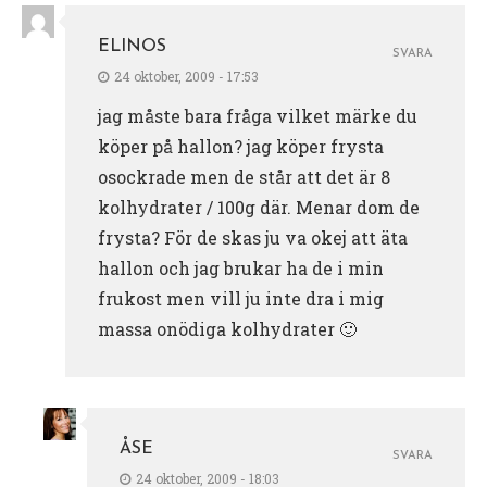
ELINOS
SVARA
24 oktober, 2009 - 17:53
jag måste bara fråga vilket märke du
köper på hallon? jag köper frysta
osockrade men de står att det är 8
kolhydrater / 100g där. Menar dom de
frysta? För de skas ju va okej att äta
hallon och jag brukar ha de i min
frukost men vill ju inte dra i mig
massa onödiga kolhydrater 🙂
ÅSE
SVARA
24 oktober, 2009 - 18:03