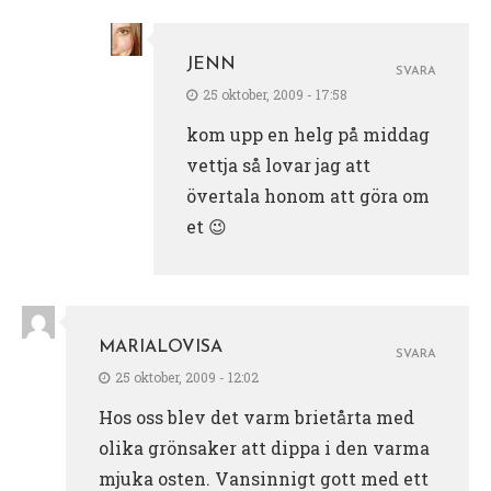
JENN
SVARA
25 oktober, 2009 - 17:58
kom upp en helg på middag
vettja så lovar jag att
övertala honom att göra om
et 😉
MARIALOVISA
SVARA
25 oktober, 2009 - 12:02
Hos oss blev det varm brietårta med
olika grönsaker att dippa i den varma
mjuka osten. Vansinnigt gott med ett