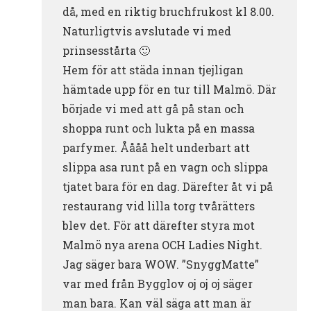
då, med en riktig bruchfrukost kl 8.00.
Naturligtvis avslutade vi med
prinsesstårta 🙂
Hem för att städa innan tjejligan
hämtade upp för en tur till Malmö. Där
började vi med att gå på stan och
shoppa runt och lukta på en massa
parfymer. Åååå helt underbart att
slippa asa runt på en vagn och slippa
tjatet bara för en dag. Därefter åt vi på
restaurang vid lilla torg tvårätters
blev det. För att därefter styra mot
Malmö nya arena OCH Ladies Night.
Jag säger bara WOW. ”SnyggMatte”
var med från Bygglov oj oj oj säger
man bara. Kan väl säga att man är