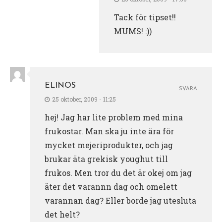
Tack för tipset!!
MUMS! :))
ELINOS
SVARA
25 oktober, 2009 - 11:25
hej! Jag har lite problem med mina
frukostar. Man ska ju inte ära för
mycket mejeriprodukter, och jag
brukar äta grekisk youghut till
frukos. Men tror du det är okej om jag
äter det varannn dag och omelett
varannan dag? Eller borde jag utesluta
det helt?