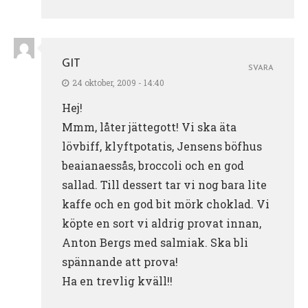
GIT
SVARA
24 oktober, 2009 - 14:40
Hej!
Mmm, låter jättegott! Vi ska äta
lövbiff, klyftpotatis, Jensens böfhus
beaianaessås, broccoli och en god
sallad. Till dessert tar vi nog bara lite
kaffe och en god bit mörk choklad. Vi
köpte en sort vi aldrig provat innan,
Anton Bergs med salmiak. Ska bli
spännande att prova!
Ha en trevlig kväll!!