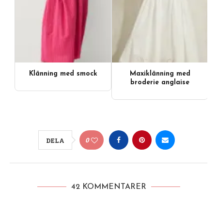
Klänning med smock
Maxiklänning med
Videoinnehåll
broderie anglaise
0
DELA
42 KOMMENTARER