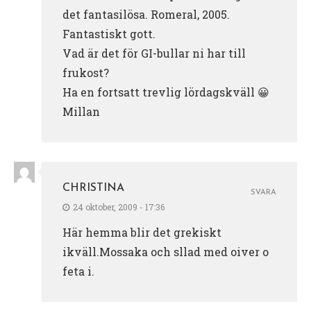
det fantasilösa. Romeral, 2005.
Fantastiskt gott.
Vad är det för GI-bullar ni har till
frukost?
Ha en fortsatt trevlig lördagskväll 😀
Millan
CHRISTINA
SVARA
24 oktober, 2009 - 17:36
Här hemma blir det grekiskt
ikväll.Mossaka och sllad med oiver o
feta i.