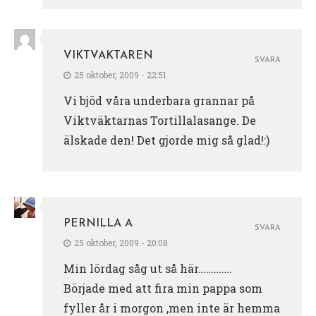
VIKTVAKTAREN
SVARA
25 oktober, 2009 - 22:51
Vi bjöd våra underbara grannar på
Viktväktarnas Tortillalasange. De
älskade den! Det gjorde mig så glad!:)
PERNILLA A
SVARA
25 oktober, 2009 - 20:08
Min lördag såg ut så här………….
Började med att fira min pappa som
fyller år i morgon ,men inte är hemma