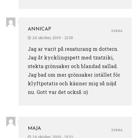
ANNICAP
SVARA
24 oktober, 2009 - 21:08
Jag ar varit på resaturang m dottern.
Jag åt kycklingspett med tzatziki,
stekta grönsaker och blandad sallad.
Jag bad om mer grönsaker istället för
klyftpotatis och känner mig så nöjd
nu. Gott var det också :o)
MAJA
SVARA
24 oktober, 2009 - 19:33