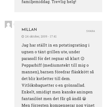
familjemiddag. Trevlig helg!
MILLAN
SVARA
24 oktober, 2009 - 17:41
Jag har ställt in en potatisgratäng i
ugnen o tänt grillen ute, under
parasoll för det regnar så klart 😉
Pepparbiff (mediumstekt till mig o
mannen), barnen föredrar fläskkött så
det blir kotletter till dem.
Vitlöksbaguetter o en grönsallad.
Enkelt, smidigt men kanske aningen
fantasilöst men det får gå ändå 😀
Men förresten kompenserar nog vinet