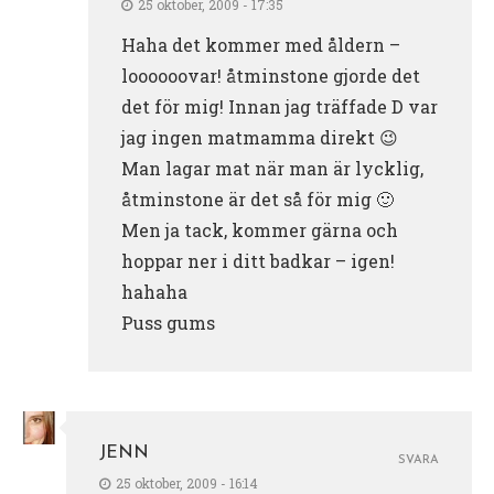
25 oktober, 2009 - 17:35
Haha det kommer med åldern –
loooooovar! åtminstone gjorde det
det för mig! Innan jag träffade D var
jag ingen matmamma direkt 😉
Man lagar mat när man är lycklig,
åtminstone är det så för mig 🙂
Men ja tack, kommer gärna och
hoppar ner i ditt badkar – igen!
hahaha
Puss gums
JENN
SVARA
25 oktober, 2009 - 16:14