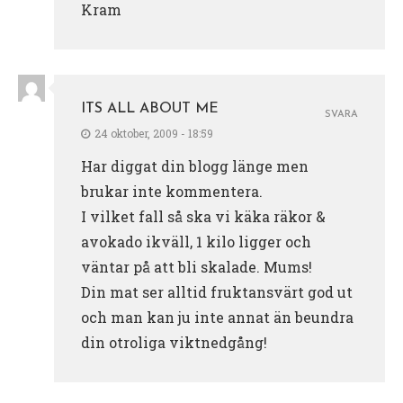
Kram
ITS ALL ABOUT ME
SVARA
24 oktober, 2009 - 18:59
Har diggat din blogg länge men
brukar inte kommentera.
I vilket fall så ska vi käka räkor &
avokado ikväll, 1 kilo ligger och
väntar på att bli skalade. Mums!
Din mat ser alltid fruktansvärt god ut
och man kan ju inte annat än beundra
din otroliga viktnedgång!