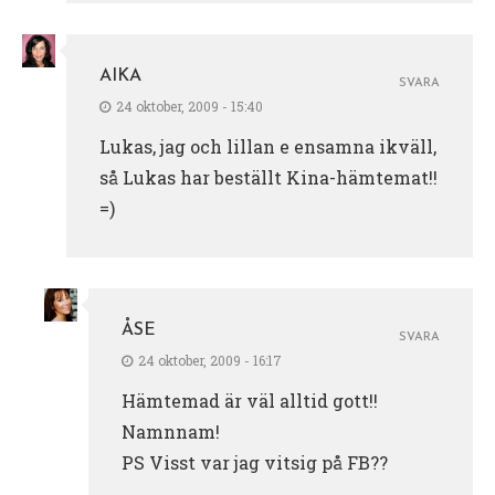
AIKA
SVARA
24 oktober, 2009 - 15:40
Lukas, jag och lillan e ensamna ikväll,
så Lukas har beställt Kina-hämtemat!!
=)
ÅSE
SVARA
24 oktober, 2009 - 16:17
Hämtemad är väl alltid gott!!
Namnnam!
PS Visst var jag vitsig på FB??