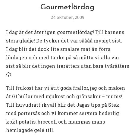
Gourmetlördag
24 oktober, 2009
I dag är det åter igen gourmetlördag! Till barnens
stora glädje! De tycker det var såååå mysigt sist.
I dag blir det dock lite smalare mat än förra
lördagen och med tanke på så mätta vi alla var
sist så blir det ingen trerätters utan bara tvårätters
🙂
Till frukost har vi ätit goda frallor, jag och maken
åt GI bullar med mjukost och grönsaker – mums!
Till huvudrätt ikväll blir det Jajjas tips på Stek
med portersås och vi kommer servera hederlig
kokt potatis, broccoli och mammas mans
hemlagade gelé till.