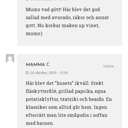
Mums vad gött! Här blev det god
sallad med avocado, räkor och annat
gott. Nu korkar maken up vinet,
mums:)
MAMMA C
SVARA
24 oktober, 2009 - 19:08
Här blev det ”husets” ikväll. Stekt
fläskytterfilé, grillad paprika, egna
potatisklyftor, tzatziki och beasås. En
klassiker som alltid går hem. Ingen
efterrätt men lite smågodis i soffan
med barnen.