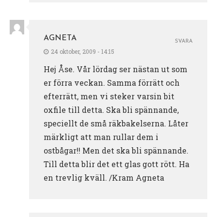
AGNETA
SVARA
24 oktober, 2009 - 14:15
Hej Åse. Vår lördag ser nästan ut som
er förra veckan. Samma förrätt och
efterrätt, men vi steker varsin bit
oxfile till detta. Ska bli spännande,
speciellt de små räkbakelserna. Låter
märkligt att man rullar dem i
ostbågar!! Men det ska bli spännande.
Till detta blir det ett glas gott rött. Ha
en trevlig kväll. /Kram Agneta