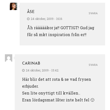
ÅSE
SVARA
24 oktober, 2009 - 16:16
Åh räääääkor ja!! GOTTIGT! Gud jag
får så mkt inspiration från er!!
CARINAB
SVARA
24 oktober, 2009 - 15:42
Här blir det att rota & se vad frysen
erbjuder.
Sen lite onyttigt till kvällen..
Eran lördagsmat låter inte helt fel 🙂