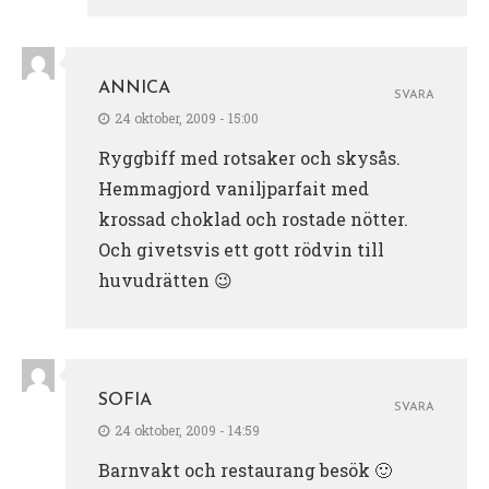
ANNICA
SVARA
24 oktober, 2009 - 15:00
Ryggbiff med rotsaker och skysås.
Hemmagjord vaniljparfait med
krossad choklad och rostade nötter.
Och givetsvis ett gott rödvin till
huvudrätten 😉
SOFIA
SVARA
24 oktober, 2009 - 14:59
Barnvakt och restaurang besök 🙂