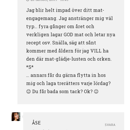
Jag blir helt impad över ditt mat-
engagemang. Jag anstränger mig väl
typ… fyra gånger om året och
verkligen lagar GOD mat och letar nya
recept osv. Snälla, säg att sånt
kommer med åldern för jag VILL ha
den där mat-glädje-lusten och orken.
*S*
… annars får du gärna flytta in hos
mig och laga trerätters varje lördag?
😉 Du får bada som tack? Ok? 😉
ÅSE
SVARA