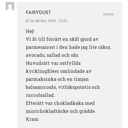
FAIRYDUST
SVARA
26 oktober, 2009 - 10:22
Hej!
Vi åt till förrätt en skål gjord av
parmesanost i den hade jag lite räkor,
avocado, sallad och sås.
Huvudrätt var ostfyllda
kycklingfiléer omlindade av
parmaksinka och en timjan
balsamicosås, vitlökspotatis och
ruccolsallad.
Efterätt var chokladkaka med
mintchokladtäcke och grädde.
Kram