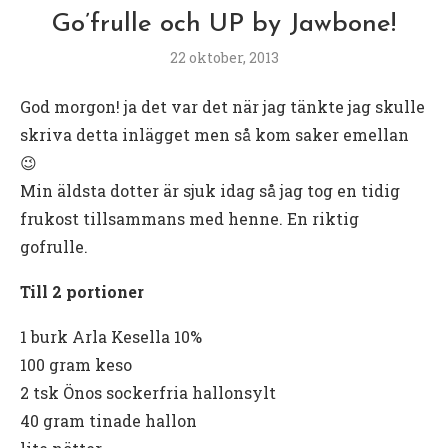
Go’frulle och UP by Jawbone!
22 oktober, 2013
God morgon! ja det var det när jag tänkte jag skulle
skriva detta inlägget men så kom saker emellan
😉
Min äldsta dotter är sjuk idag så jag tog en tidig
frukost tillsammans med henne. En riktig
gofrulle.
Till 2 portioner
1 burk Arla Kesella 10%
100 gram keso
2 tsk Önos sockerfria hallonsylt
40 gram tinade hallon