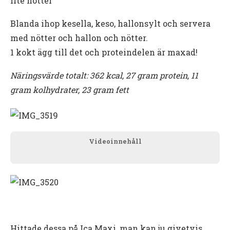
lite nötter
Blanda ihop kesella, keso, hallonsylt och servera
med nötter och hallon och nötter.
1 kokt ägg till det och proteindelen är maxad!
Näringsvärde totalt: 362 kcal, 27 gram protein, 11
gram kolhydrater, 23 gram fett
Videoinnehåll
Hittade dessa på Ica Maxi, man kan ju givetvis