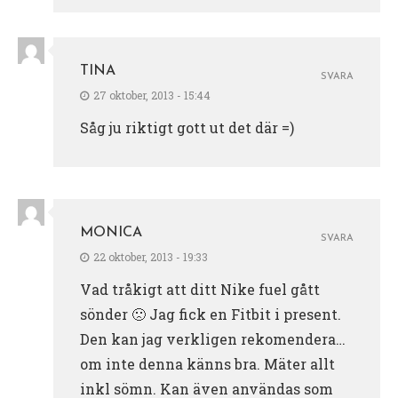
TINA
SVARA
27 oktober, 2013 - 15:44
Såg ju riktigt gott ut det där =)
MONICA
SVARA
22 oktober, 2013 - 19:33
Vad tråkigt att ditt Nike fuel gått
sönder 🙁 Jag fick en Fitbit i present.
Den kan jag verkligen rekomendera…
om inte denna känns bra. Mäter allt
inkl sömn. Kan även användas som