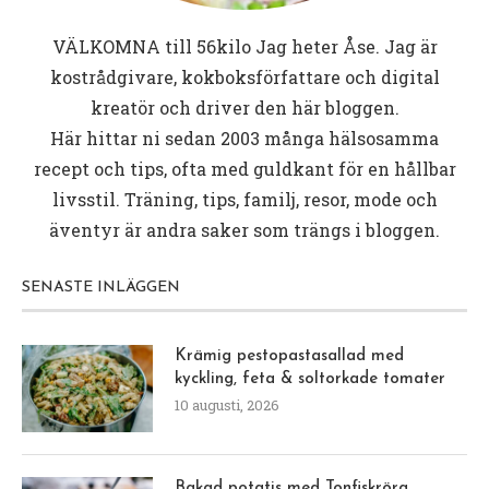
VÄLKOMNA till
56kilo
Jag heter Åse. Jag är
kostrådgivare, kokboksförfattare och digital
kreatör och driver den här bloggen.
Här hittar ni sedan 2003 många hälsosamma
recept och tips, ofta med guldkant för en hållbar
livsstil. Träning, tips, familj, resor, mode och
äventyr är andra saker som trängs i bloggen.
SENASTE INLÄGGEN
Krämig pestopastasallad med
kyckling, feta & soltorkade tomater
10 augusti, 2026
Bakad potatis med Tonfiskröra