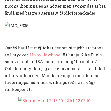
plocka ihop sina egna nötter men tycker det är bra
ändå med bättre alternativ färdigförpackade!
Daniel
har fått möjlighet genom sitt jobb att prova
två stycken
Up by Jawbone
! Vi har ju Nike Fuels
som vi köpte i USA men min har gått sönder :/
Och denna tycker jag är mer avancerad, ska bli kul
att utvärdera den! Man kan koppla ihop den med
favoritappar som te.x withings (vår wifi våg),
runkeeper etc.