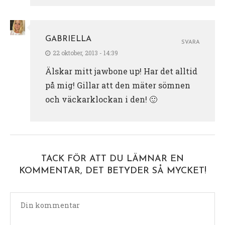
GABRIELLA
SVARA
22 oktober, 2013 - 14:39
Älskar mitt jawbone up! Har det alltid
på mig! Gillar att den mäter sömnen
och väckarklockan i den! 🙂
TACK FÖR ATT DU LÄMNAR EN
KOMMENTAR, DET BETYDER SÅ MYCKET!