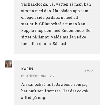
väckarklocka. Tål vatten så man kan
simma med den. Har båden app samt
en egen sida på datorn med all
statistik. Gillar också att man kan
koppla ihop den med Endomondo. Den
sitter på jämnt. Valde mellan Nike
fuel eller denna. Så nöjd.
KARIN
SVARA
22 oktober, 2013 - 19:17
Älskar också mitt Jawbone som jag
har haft sen i somras. Har det också
alltid på mig.