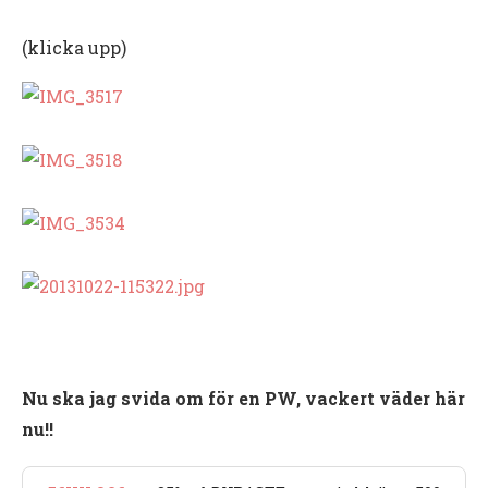
(klicka upp)
Nu ska jag svida om för en PW, vackert väder här
nu!!