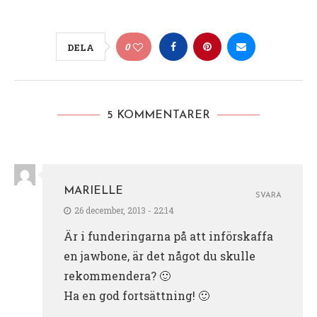
0
DELA
5 KOMMENTARER
MARIELLE
SVARA
26 december, 2013 - 22:14
Är i funderingarna på att införskaffa
en jawbone, är det något du skulle
rekommendera? 🙂
Ha en god fortsättning! 🙂