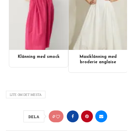
Klänning med smock
Maxiklänning med
Videoinnehåll
broderie anglaise
LITE OM DET MESTA
0
DELA