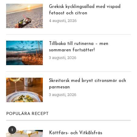
Grekisk kycklingsallad med vispad
fetaost och citron
4 augusti, 2026
Tillbaka till rutinerna – men
sommaren fortsätter!
3 augusti, 2026
Skreitorsk med brynt citronsmör och
parmesan
3 augusti, 2026
POPULÄRA RECEPT
1
Köttfärs- och Vitkålsfräs