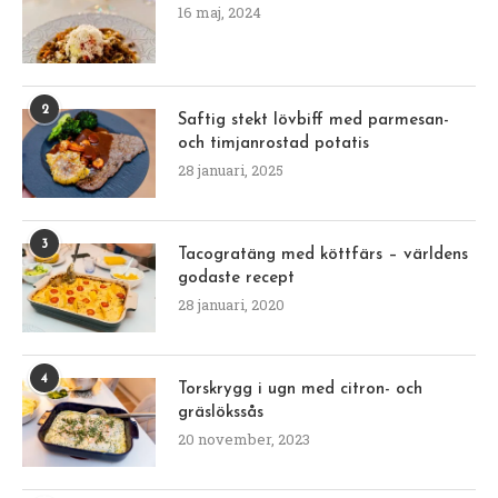
16 maj, 2024
2
Saftig stekt lövbiff med parmesan-
och timjanrostad potatis
28 januari, 2025
3
Tacogratäng med köttfärs – världens
godaste recept
28 januari, 2020
4
Torskrygg i ugn med citron- och
gräslökssås
20 november, 2023