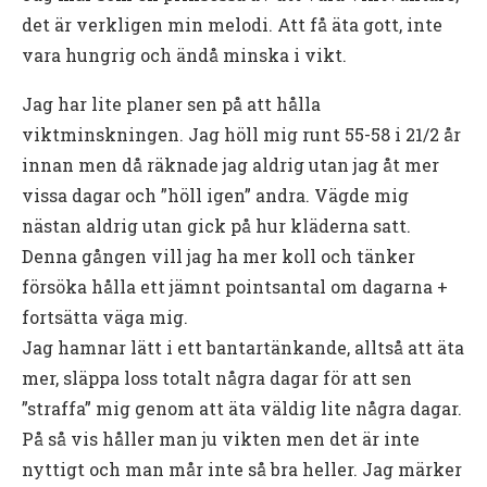
det är verkligen min melodi. Att få äta gott, inte
vara hungrig och ändå minska i vikt.
Jag har lite planer sen på att hålla
viktminskningen. Jag höll mig runt 55-58 i 21/2 år
innan men då räknade jag aldrig utan jag åt mer
vissa dagar och ”höll igen” andra. Vägde mig
nästan aldrig utan gick på hur kläderna satt.
Denna gången vill jag ha mer koll och tänker
försöka hålla ett jämnt pointsantal om dagarna +
fortsätta väga mig.
Jag hamnar lätt i ett bantartänkande, alltså att äta
mer, släppa loss totalt några dagar för att sen
”straffa” mig genom att äta väldig lite några dagar.
På så vis håller man ju vikten men det är inte
nyttigt och man mår inte så bra heller. Jag märker