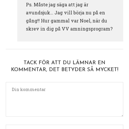
Ps. Måste jag säga att jag är
avundsjuk… Jag vill börja nu på en
gång!! Hur gammal var Noel, när du
skrev in dig på VV amningsprogram?
TACK FÖR ATT DU LÄMNAR EN
KOMMENTAR, DET BETYDER SÅ MYCKET!