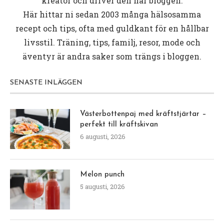
kreatör och driver den här bloggen.
Här hittar ni sedan 2003 många hälsosamma
recept och tips, ofta med guldkant för en hållbar
livsstil. Träning, tips, familj, resor, mode och
äventyr är andra saker som trängs i bloggen.
SENASTE INLÄGGEN
Västerbottenpaj med kräftstjärtar –
perfekt till kräftskivan
6 augusti, 2026
Melon punch
5 augusti, 2026