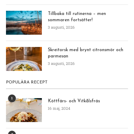
Tillbaka till rutinerna – men
sommaren fortsätter!
3 augusti, 2026
Skreitorsk med brynt citronsmör och
parmesan
3 augusti, 2026
POPULÄRA RECEPT
1
Köttfärs- och Vitkålsfräs
16 maj, 2024