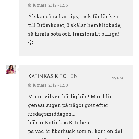
16 mars, 2012 - 11:36
Älskar såna här tips, tack för länken
till Drömhuset, 8 skålar hemklickade,
så himla söta och framförallt billiga!
🙂
KATINKAS KITCHEN
SVARA
16 mars, 2012 - 11:30
Mmm vilken härlig bild! Man blir
genast sugen på något gott efter
fredagsmiddagen…
hälsar Katinkas Kitchen
ps vad är fiberhusk som ni har i en del