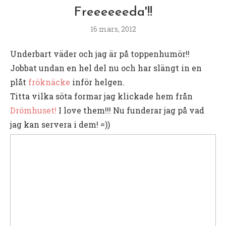
Freeeeeeda'!!
16 mars, 2012
Underbart väder och jag är på toppenhumör!!
Jobbat undan en hel del nu och har slängt in en
plåt
fröknäcke
inför helgen.
Titta vilka söta formar jag klickade hem från
Drömhuset!
I love them!!! Nu funderar jag på vad
jag kan servera i dem! =))