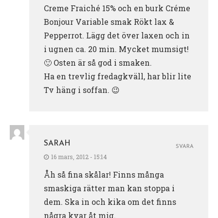
Creme Fraiché 15% och en burk Créme
Bonjour Variable smak Rökt lax &
Pepperrot. Lägg det över laxen och in
i ugnen ca. 20 min. Mycket mumsigt!
🙂 Osten är så god i smaken.
Ha en trevlig fredagkväll, har blir lite
Tv häng i soffan. 😉
SARAH
SVARA
16 mars, 2012 - 15:14
Åh så fina skålar! Finns många
smaskiga rätter man kan stoppa i
dem. Ska in och kika om det finns
några kvar åt mig.