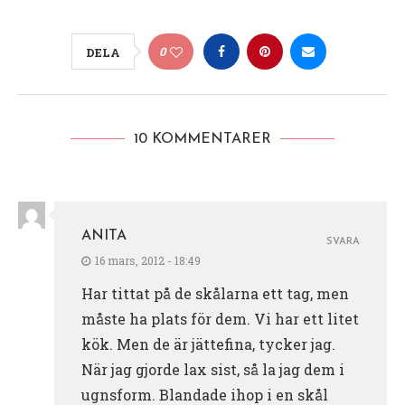
0
DELA
10 KOMMENTARER
ANITA
SVARA
16 mars, 2012 - 18:49
Har tittat på de skålarna ett tag, men
måste ha plats för dem. Vi har ett litet
kök. Men de är jättefina, tycker jag.
När jag gjorde lax sist, så la jag dem i
ugnsform. Blandade ihop i en skål