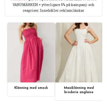
VARUMÄRKEN + ytterligare 5% på kampanj- och
reapriser. Innehåller reklamlänkar
Klänning med smock
Maxiklänning med
broderie anglaise