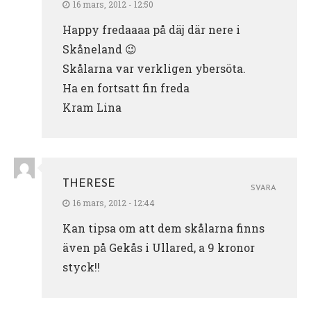
16 mars, 2012 - 12:50
Happy fredaaaa på däj där nere i
Skåneland 😉
Skålarna var verkligen ybersöta.
Ha en fortsatt fin freda
Kram Lina
THERESE
SVARA
16 mars, 2012 - 12:44
Kan tipsa om att dem skålarna finns
även på Gekås i Ullared, a 9 kronor
styck!!