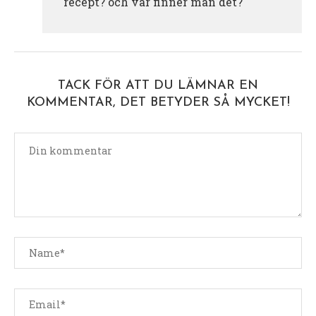
recept? och var finner man det?
TACK FÖR ATT DU LÄMNAR EN
KOMMENTAR, DET BETYDER SÅ MYCKET!