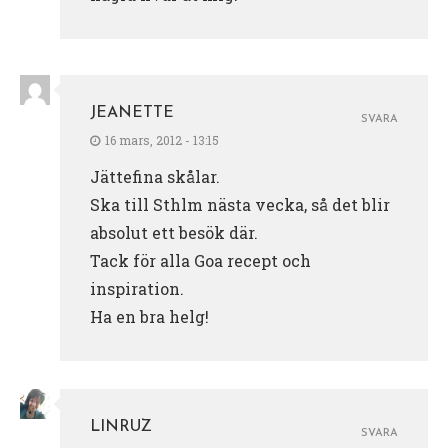
JEANETTE
SVARA
16 mars, 2012 - 13:15
Jättefina skålar.
Ska till Sthlm nästa vecka, så det blir
absolut ett besök där.
Tack för alla Goa recept och
inspiration.
Ha en bra helg!
LINRUZ
SVARA