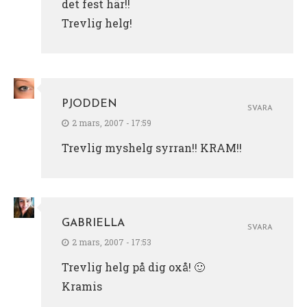
det fest här!!
Trevlig helg!
PJODDEN
SVARA
2 mars, 2007 - 17:59
Trevlig myshelg syrran!! KRAM!!
GABRIELLA
SVARA
2 mars, 2007 - 17:53
Trevlig helg på dig oxå! 🙂
Kramis