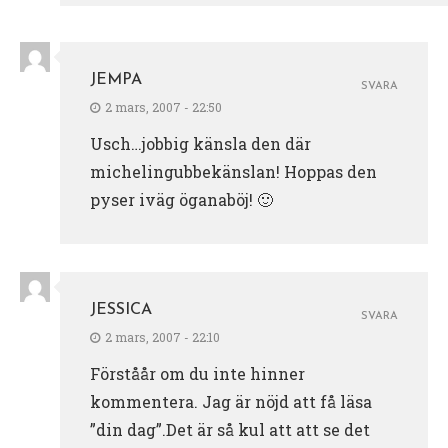
JEMPA
SVARA
2 mars, 2007 - 22:50
Usch…jobbig känsla den där
michelingubbekänslan! Hoppas den
pyser iväg öganaböj! 🙂
JESSICA
SVARA
2 mars, 2007 - 22:10
Förståår om du inte hinner
kommentera. Jag är nöjd att få läsa
”din dag”.Det är så kul att att se det