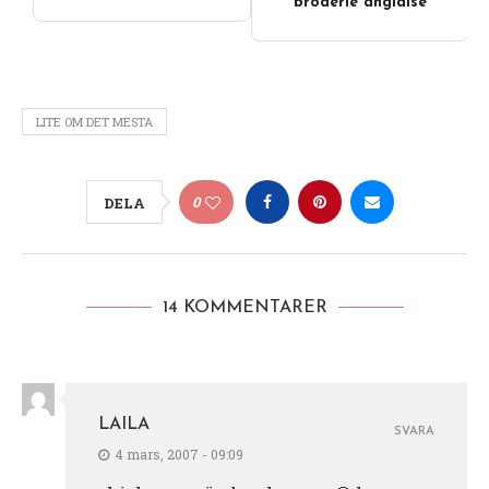
broderie anglaise
LITE OM DET MESTA
0
DELA
14 KOMMENTARER
LAILA
SVARA
4 mars, 2007 - 09:09