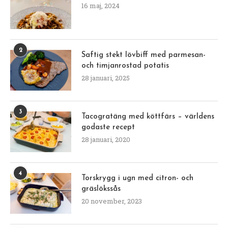
16 maj, 2024
2
Saftig stekt lövbiff med parmesan-
och timjanrostad potatis
28 januari, 2025
3
Tacogratäng med köttfärs – världens
godaste recept
28 januari, 2020
4
Torskrygg i ugn med citron- och
gräslökssås
20 november, 2023