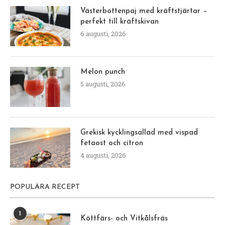
Västerbottenpaj med kräftstjärtar –
perfekt till kräftskivan
6 augusti, 2026
Melon punch
5 augusti, 2026
Grekisk kycklingsallad med vispad
fetaost och citron
4 augusti, 2026
POPULÄRA RECEPT
1
Köttfärs- och Vitkålsfräs