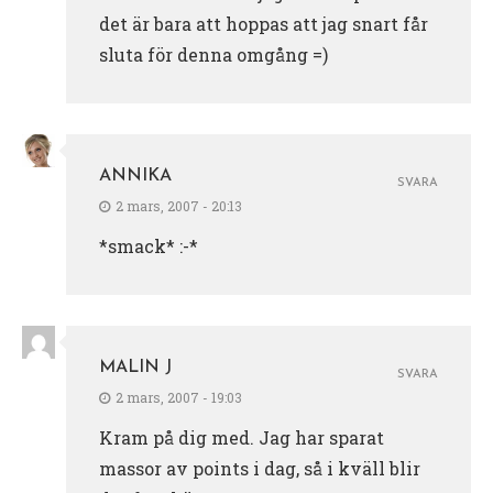
det är bara att hoppas att jag snart får
sluta för denna omgång =)
ANNIKA
SVARA
2 mars, 2007 - 20:13
*smack* :-*
MALIN J
SVARA
2 mars, 2007 - 19:03
Kram på dig med. Jag har sparat
massor av points i dag, så i kväll blir