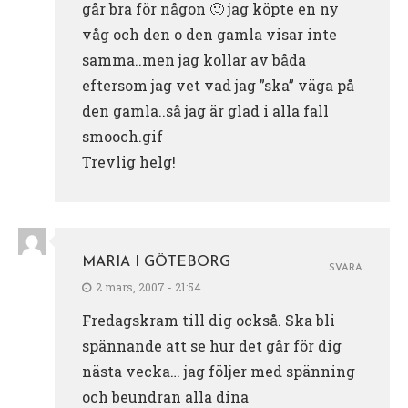
går bra för någon 🙂 jag köpte en ny
våg och den o den gamla visar inte
samma..men jag kollar av båda
eftersom jag vet vad jag ”ska” väga på
den gamla..så jag är glad i alla fall
smooch.gif
Trevlig helg!
MARIA I GÖTEBORG
SVARA
2 mars, 2007 - 21:54
Fredagskram till dig också. Ska bli
spännande att se hur det går för dig
nästa vecka… jag följer med spänning
och beundran alla dina