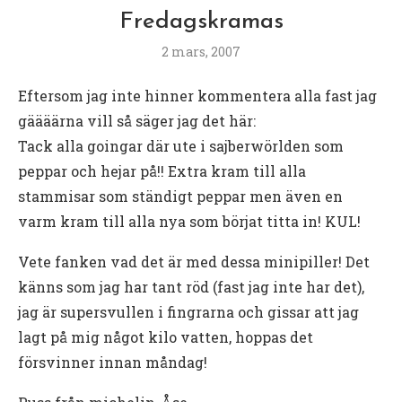
Fredagskramas
2 mars, 2007
Eftersom jag inte hinner kommentera alla fast jag
gäääärna vill så säger jag det här:
Tack alla goingar där ute i sajberwörlden som
peppar och hejar på!! Extra kram till alla
stammisar som ständigt peppar men även en
varm kram till alla nya som börjat titta in! KUL!
Vete fanken vad det är med dessa minipiller! Det
känns som jag har tant röd (fast jag inte har det),
jag är supersvullen i fingrarna och gissar att jag
lagt på mig något kilo vatten, hoppas det
försvinner innan måndag!