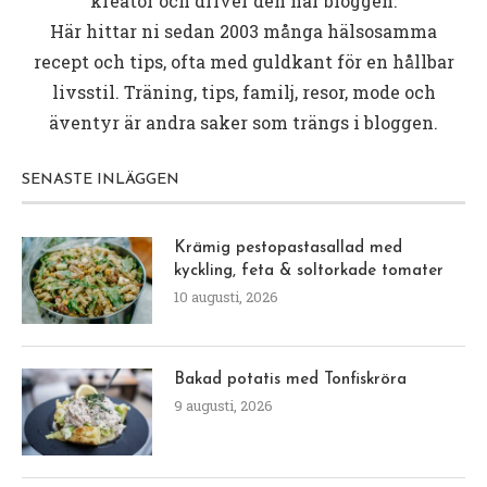
kreatör och driver den här bloggen.
Här hittar ni sedan 2003 många hälsosamma
recept och tips, ofta med guldkant för en hållbar
livsstil. Träning, tips, familj, resor, mode och
äventyr är andra saker som trängs i bloggen.
SENASTE INLÄGGEN
Krämig pestopastasallad med
kyckling, feta & soltorkade tomater
10 augusti, 2026
Bakad potatis med Tonfiskröra
9 augusti, 2026