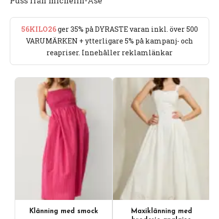
Puss från michelin-Åse
56KILO26
ger 35% på DYRASTE varan inkl. över 500
VARUMÄRKEN + ytterligare 5% på kampanj- och
reapriser. Innehåller reklamlänkar
Klänning med smock
Maxiklänning med
Videoinnehåll