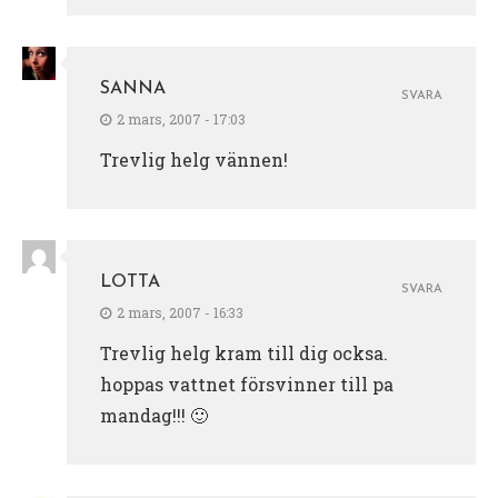
SANNA
SVARA
2 mars, 2007 - 17:03
Trevlig helg vännen!
LOTTA
SVARA
2 mars, 2007 - 16:33
Trevlig helg kram till dig ocksa.
hoppas vattnet försvinner till pa
mandag!!! 🙂