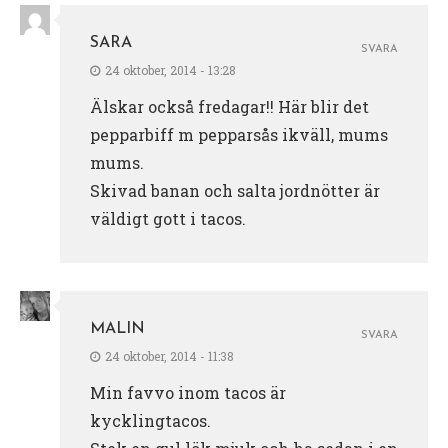
SARA
SVARA
24 oktober, 2014 - 13:28
Älskar också fredagar!! Här blir det
pepparbiff m pepparsås ikväll, mums
mums.
Skivad banan och salta jordnötter är
väldigt gott i tacos.
MALIN
SVARA
24 oktober, 2014 - 11:38
Min favvo inom tacos är
kycklingtacos.