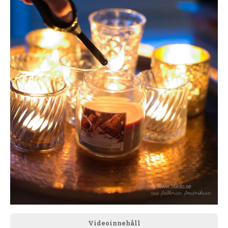
Videoinnehåll