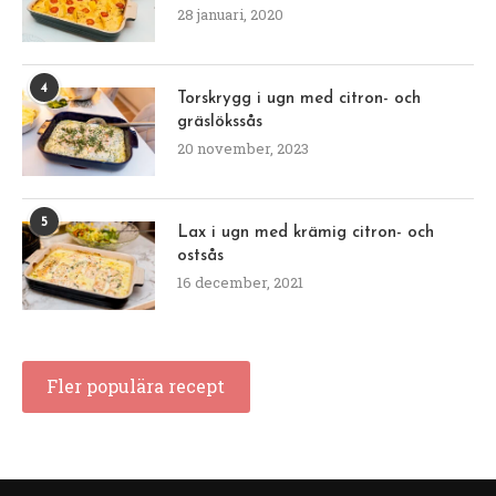
28 januari, 2020
4
Torskrygg i ugn med citron- och
gräslökssås
20 november, 2023
5
Lax i ugn med krämig citron- och
ostsås
16 december, 2021
Fler populära recept