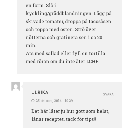
en form. Slå i
kyckling/gräddblandningen. Lägg på
skivade tomater, droppa på tacosåsen
och toppa med osten. Strö över
nötterna och gratinera sen i ca 20
min.
Äts med sallad eller fyll en tortilla
med röran om du inte äter LCHF.
ULRIKA
SVARA
25 oktober, 2014 - 10:29
Det här låter ju hur gott som helst,
lånar receptet, tack för tips!!