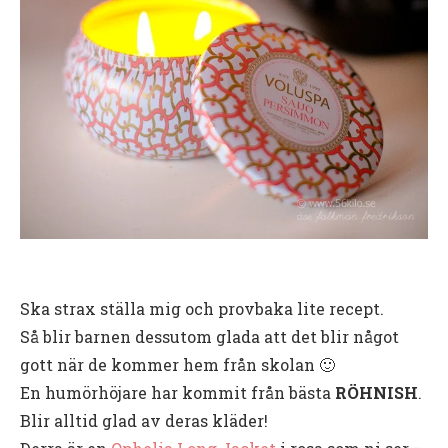
Ska strax ställa mig och provbaka lite recept.
Så blir barnen dessutom glada att det blir något
gott när de kommer hem från skolan 🙂
En humörhöjare har kommit från bästa
RÖHNISH
.
Blir alltid glad av deras kläder!