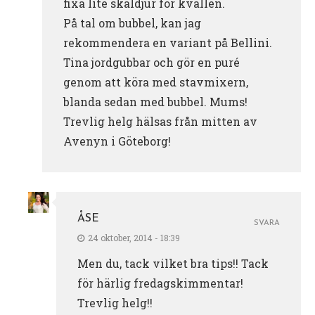
fixa lite skaldjur för kvällen.
På tal om bubbel, kan jag
rekommendera en variant på Bellini.
Tina jordgubbar och gör en puré
genom att köra med stavmixern,
blanda sedan med bubbel. Mums!
Trevlig helg hälsas från mitten av
Avenyn i Göteborg!
ÅSE
SVARA
24 oktober, 2014 - 18:39
Men du, tack vilket bra tips!! Tack
för härlig fredagskimmentar!
Trevlig helg!!