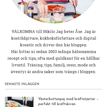
VÄLKOMNA till
56kilo
Jag heter Åse. Jag är
kostrådgivare, kokboksförfattare och digital
kreatör och driver den här bloggen.
Här hittar ni sedan 2003 många hälsosamma
recept och tips, ofta med guldkant för en hållbar
livsstil. Träning, tips, familj, resor, mode och
äventyr är andra saker som trängs i bloggen.
SENASTE INLÄGGEN
Västerbottenpaj med kräftstjärtar –
perfekt till kräftskivan