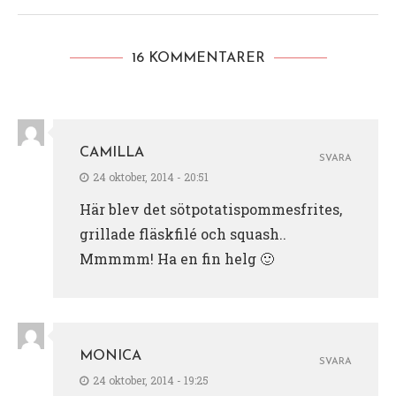
16 KOMMENTARER
CAMILLA
SVARA
24 oktober, 2014 - 20:51
Här blev det sötpotatispommesfrites,
grillade fläskfilé och squash..
Mmmmm! Ha en fin helg 🙂
MONICA
SVARA
24 oktober, 2014 - 19:25