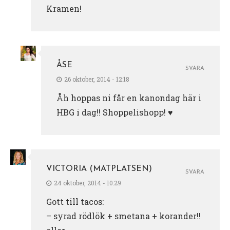
Kramen!
ÅSE
SVARA
26 oktober, 2014 - 12:18
Åh hoppas ni får en kanondag här i
HBG i dag!! Shoppelishopp! ♥
VICTORIA (MATPLATSEN)
SVARA
24 oktober, 2014 - 10:29
Gott till tacos:
– syrad rödlök + smetana + korander!!