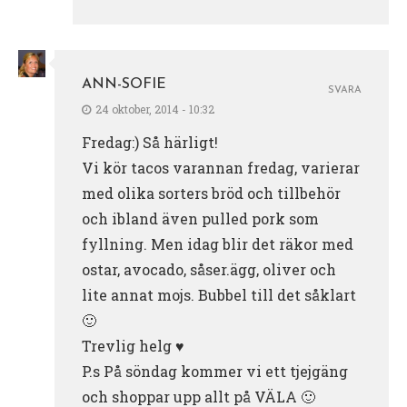
ANN-SOFIE
SVARA
24 oktober, 2014 - 10:32
Fredag:) Så härligt!
Vi kör tacos varannan fredag, varierar
med olika sorters bröd och tillbehör
och ibland även pulled pork som
fyllning. Men idag blir det räkor med
ostar, avocado, såser.ägg, oliver och
lite annat mojs. Bubbel till det såklart
🙂
Trevlig helg ♥
P.s På söndag kommer vi ett tjejgäng
och shoppar upp allt på VÄLA 🙂