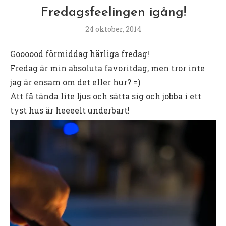
Fredagsfeelingen igång!
24 oktober, 2014
Goooood förmiddag härliga fredag!
Fredag är min absoluta favoritdag, men tror inte
jag är ensam om det eller hur? =)
Att få tända lite ljus och sätta sig och jobba i ett
tyst hus är heeeelt underbart!