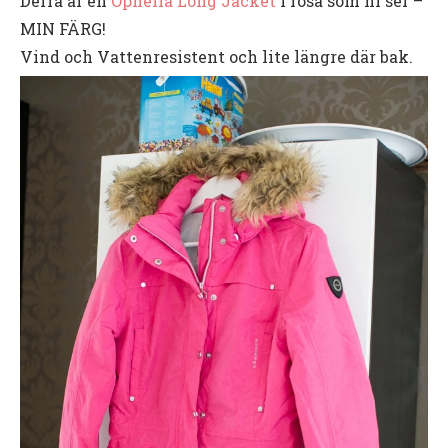
Derra är en
Ophelia Long Jacket
i rosa som ni ser –
MIN FÄRG!
Vind och Vattenresistent och lite längre där bak.