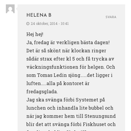
HELENA B
SVARA
24 oktober, 2014 - 10:41
Hej hej!
Ja, fredag är verkligen bästa dagen!
Det är så skönt när klockan ringer
sådär strax efter kl 5 och få trycka av
väckningsfunktionen för helgen. Och
som Tomas Ledin sjöng……det ligger i
luften…..alla på kontoret är
fredagsglada.
Jag ska svänga förbi Systemet på
lunchen och inhandla lite bubbel och
när jag kommer hem till Stenungsund
blir det att svänga förbi Fiskhuset och