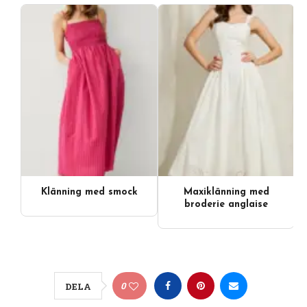
Klänning med smock
Maxiklänning med
broderie anglaise
0
DELA