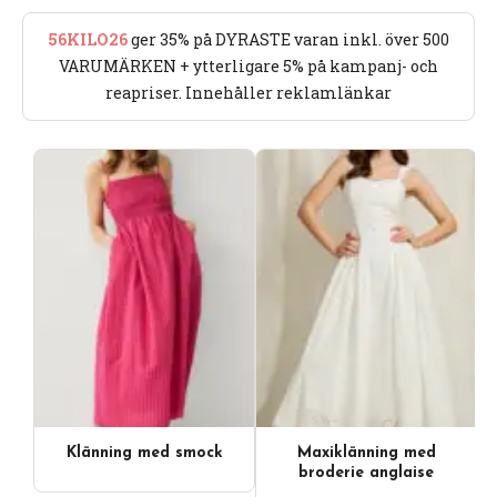
56KILO26
ger 35% på DYRASTE varan inkl. över 500
VARUMÄRKEN + ytterligare 5% på kampanj- och
reapriser. Innehåller reklamlänkar
Klänning med smock
Maxiklänning med
broderie anglaise