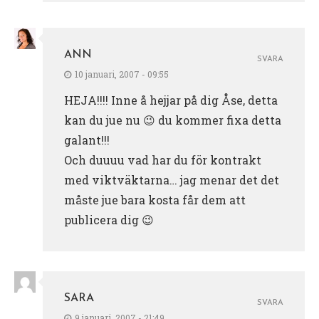
ANN
SVARA
10 januari, 2007 - 09:55
HEJA!!!! Inne å hejjar på dig Åse, detta
kan du jue nu 😉 du kommer fixa detta
galant!!!
Och duuuu vad har du för kontrakt
med viktväktarna… jag menar det det
måste jue bara kosta får dem att
publicera dig 😉
SARA
SVARA
9 januari, 2007 - 21:49