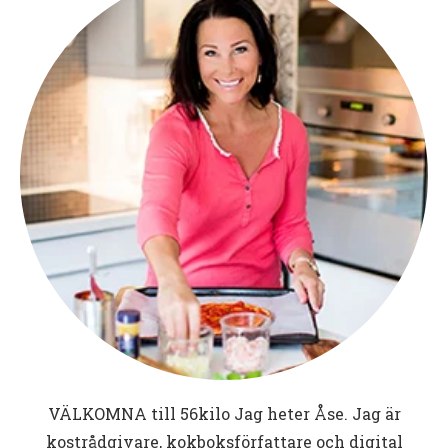
VÄLKOMNA till
56kilo
Jag heter Åse. Jag är
kostrådgivare, kokboksförfattare och digital