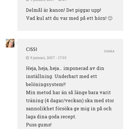
Delmål är kanon! Det piggar upp!
Vad kul att du var med på ett hörn! 🙂
CISSI
SVARA
9 januari, 2007 - 17:03
Heja, heja, heja… imponerad av din
inställning. Underbart med ett
belöningsystem!!
Min metod har än så länge bara varit
träning (4 dagar/veckan) ska med stor
sannolikhet försöka ge mig in på och
laga dina goda recept.
Puss gums!