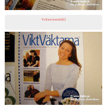
Videoinnehåll