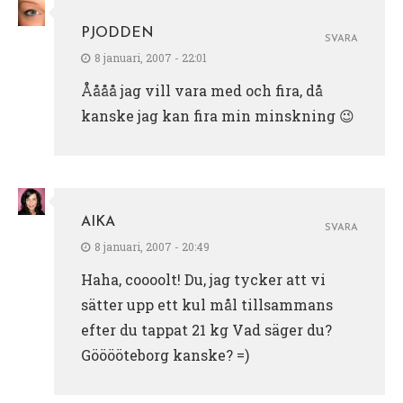
PJODDEN
SVARA
8 januari, 2007 - 22:01
Åååå jag vill vara med och fira, då
kanske jag kan fira min minskning 😉
AIKA
SVARA
8 januari, 2007 - 20:49
Haha, coooolt! Du, jag tycker att vi
sätter upp ett kul mål tillsammans
efter du tappat 21 kg Vad säger du?
Gööööteborg kanske? =)