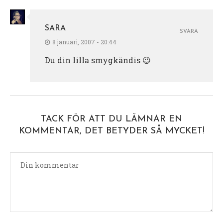
SARA
SVARA
8 januari, 2007 - 20:44
Du din lilla smygkändis 😉
TACK FÖR ATT DU LÄMNAR EN
KOMMENTAR, DET BETYDER SÅ MYCKET!