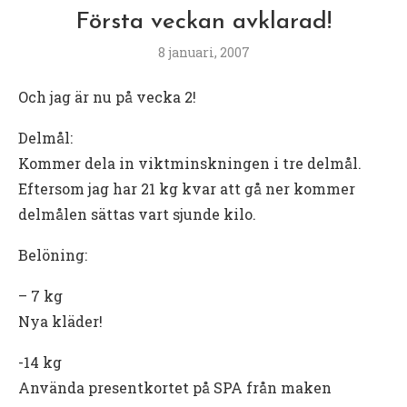
Första veckan avklarad!
8 januari, 2007
Och jag är nu på vecka 2!
Delmål:
Kommer dela in viktminskningen i tre delmål.
Eftersom jag har 21 kg kvar att gå ner kommer
delmålen sättas vart sjunde kilo.
Belöning:
– 7 kg
Nya kläder!
-14 kg
Använda presentkortet på SPA från maken