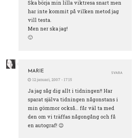
Ska börja min lilla viktresa snart men
har inte kommit på vilken metod jag
vill testa.
Men ner ska jag!
🙂
MARIE
SVARA
12 januari, 2007 - 17:15
Ja jag såg dig allt i tidningen!! Har
sparat själva tidningen någonstans i
min gömmor också… får väl ta med
den om vi träffas någongång och få
en autograf! 😉