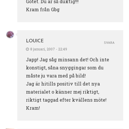
Götet. Du är så duktig!!!
Kram från Gbg
LOUICE
SVARA
8 januari, 2007 - 22:49
Japp! Jag såg minsann det! Och inte
konstigt, såna snyggingar som du
måste ju vara med på bild!
Jag är hitills positiv till det nya
materialet o känner mej riktigt,
riktigt taggad efter kvällens möte!
Kram!