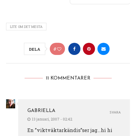
LITE OM DET MESTA
0
DELA
11 KOMMENTARER
GABRIELLA
SVARA
13 januari, 2007 - 02:42
En ”viktväktarkändis”ser jag…hi hi