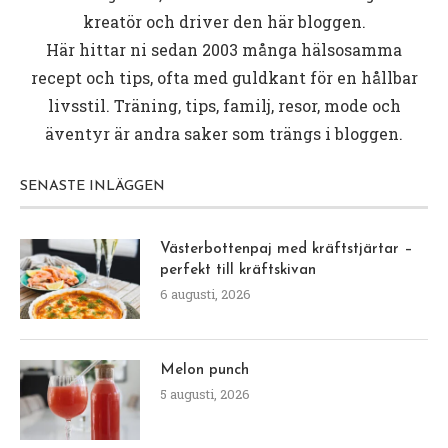
kreatör och driver den här bloggen.
Här hittar ni sedan 2003 många hälsosamma
recept och tips, ofta med guldkant för en hållbar
livsstil. Träning, tips, familj, resor, mode och
äventyr är andra saker som trängs i bloggen.
SENASTE INLÄGGEN
Västerbottenpaj med kräftstjärtar –
perfekt till kräftskivan
6 augusti, 2026
Melon punch
5 augusti, 2026