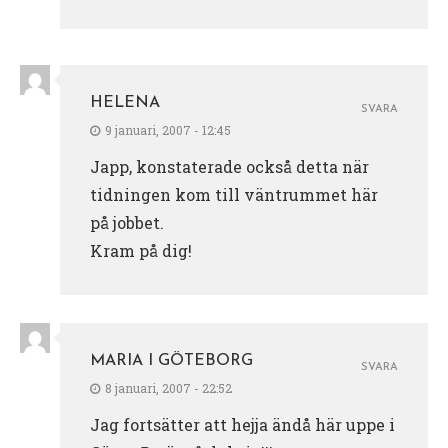
HELENA
SVARA
9 januari, 2007 - 12:45
Japp, konstaterade också detta när
tidningen kom till väntrummet här
på jobbet.
Kram på dig!
MARIA I GÖTEBORG
SVARA
8 januari, 2007 - 22:52
Jag fortsätter att hejja ändå här uppe i