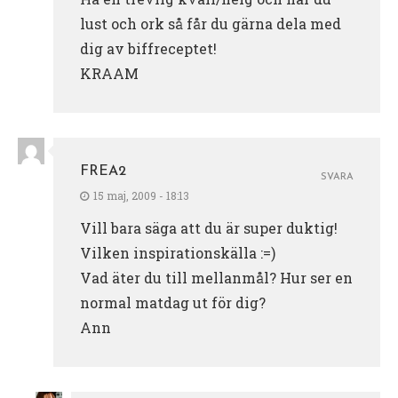
lust och ork så får du gärna dela med
dig av biffreceptet!
KRAAM
FREA2
SVARA
15 maj, 2009 - 18:13
Vill bara säga att du är super duktig!
Vilken inspirationskälla :=)
Vad äter du till mellanmål? Hur ser en
normal matdag ut för dig?
Ann