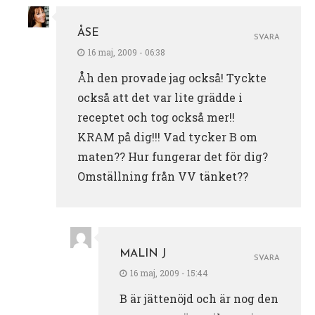
ÅSE
SVARA
16 maj, 2009 - 06:38
Åh den provade jag också! Tyckte
också att det var lite grädde i
receptet och tog också mer!!
KRAM på dig!!! Vad tycker B om
maten?? Hur fungerar det för dig?
Omställning från VV tänket??
MALIN J
SVARA
16 maj, 2009 - 15:44
B är jättenöjd och är nog den