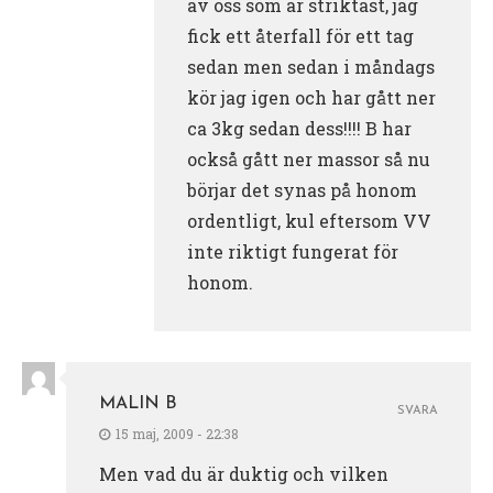
av oss som är striktast, jag
fick ett återfall för ett tag
sedan men sedan i måndags
kör jag igen och har gått ner
ca 3kg sedan dess!!!! B har
också gått ner massor så nu
börjar det synas på honom
ordentligt, kul eftersom VV
inte riktigt fungerat för
honom.
MALIN B
SVARA
15 maj, 2009 - 22:38
Men vad du är duktig och vilken