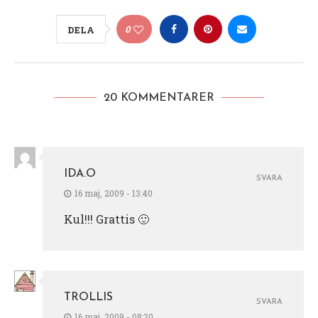
0
DELA
20 KOMMENTARER
IDA.O
SVARA
16 maj, 2009 - 13:40
Kul!!! Grattis 🙂
TROLLIS
SVARA
16 maj, 2009 - 08:20