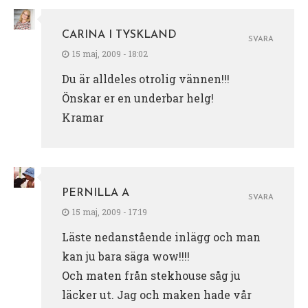
CARINA I TYSKLAND
SVARA
15 maj, 2009 - 18:02
Du är alldeles otrolig vännen!!!
Önskar er en underbar helg!
Kramar
PERNILLA A
SVARA
15 maj, 2009 - 17:19
Läste nedanstående inlägg och man
kan ju bara säga wow!!!!
Och maten från stekhouse såg ju
läcker ut. Jag och maken hade vår