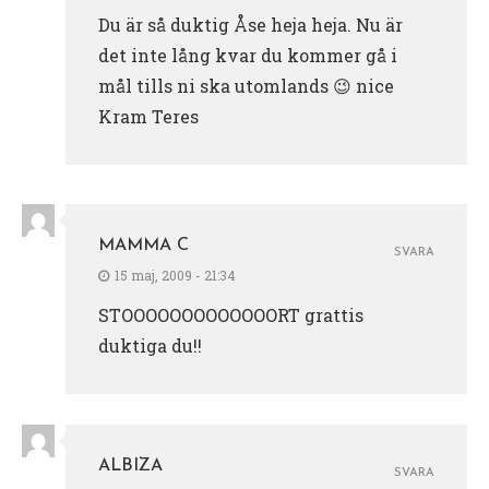
Du är så duktig Åse heja heja. Nu är
det inte lång kvar du kommer gå i
mål tills ni ska utomlands 😉 nice
Kram Teres
MAMMA C
SVARA
15 maj, 2009 - 21:34
STOOOOOOOOOOOOORT grattis
duktiga du!!
ALBIZA
SVARA