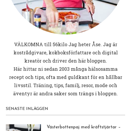
VÄLKOMNA till
56kilo
Jag heter Åse. Jag är
kostrådgivare, kokboksförfattare och digital
kreatör och driver den här bloggen.
Här hittar ni sedan 2003 många hälsosamma
recept och tips, ofta med guldkant för en hållbar
livsstil. Träning, tips, familj, resor, mode och
äventyr är andra saker som trängs i bloggen.
SENASTE INLÄGGEN
Västerbottenpaj med kräftstjärtar –