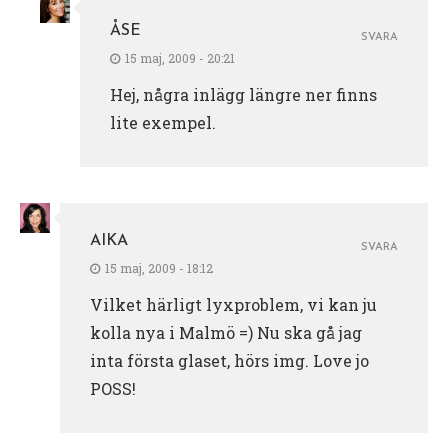
ÅSE
SVARA
15 maj, 2009 - 20:21
Hej, några inlägg längre ner finns
lite exempel.
AIKA
SVARA
15 maj, 2009 - 18:12
Vilket härligt lyxproblem, vi kan ju
kolla nya i Malmö =) Nu ska gå jag
inta första glaset, hörs img. Love jo
POSS!