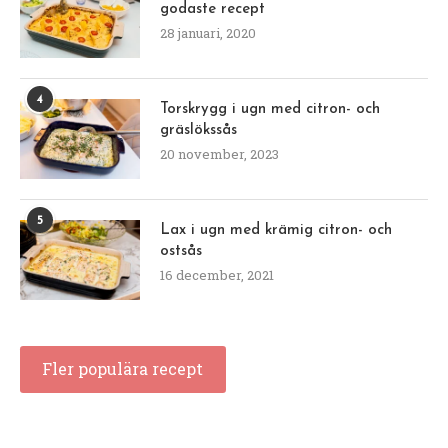
godaste recept
28 januari, 2020
4
Torskrygg i ugn med citron- och
gräslökssås
20 november, 2023
5
Lax i ugn med krämig citron- och
ostsås
16 december, 2021
Fler populära recept