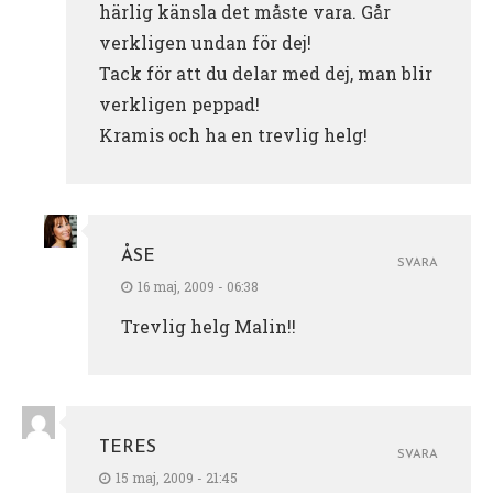
härlig känsla det måste vara. Går
verkligen undan för dej!
Tack för att du delar med dej, man blir
verkligen peppad!
Kramis och ha en trevlig helg!
ÅSE
SVARA
16 maj, 2009 - 06:38
Trevlig helg Malin!!
TERES
SVARA
15 maj, 2009 - 21:45