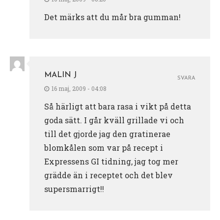
Det märks att du mår bra gumman!
MALIN J
SVARA
16 maj, 2009 - 04:08
Så härligt att bara rasa i vikt på detta
goda sätt. I går kväll grillade vi och
till det gjorde jag den gratinerae
blomkålen som var på recept i
Expressens GI tidning, jag tog mer
grädde än i receptet och det blev
supersmarrigt!!