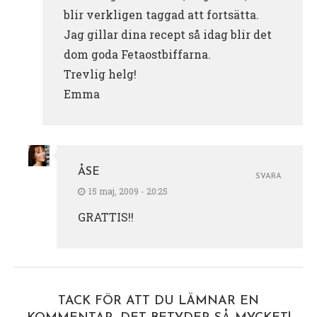
blir verkligen taggad att fortsätta.
Jag gillar dina recept så idag blir det
dom goda Fetaostbiffarna.
Trevlig helg!
Emma
ÅSE
SVARA
15 maj, 2009 - 20:25
GRATTIS!!
TACK FÖR ATT DU LÄMNAR EN