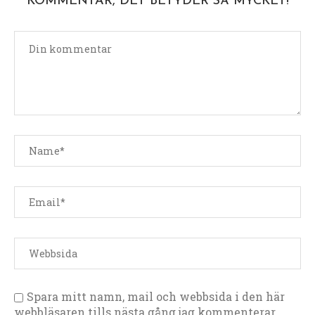
KOMMENTAR, DET BETYDER SÅ MYCKET!
Spara mitt namn, mail och webbsida i den här
webbläsaren tills nästa gång jag kommenterar.