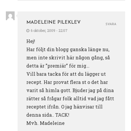
MADELEINE PILEKLEV
SVARA
6 oktober, 2009 - 22:07
Hej!
Har följt din blogg ganska länge nu,
men inte skrivit här någon gång, så
detta är ”premiär” för mig…
Vill bara tacka för att du lägger ut
recept. Har provat flera st o det har
varit så himla gott. Bjuder jag på dina
rätter så frågar folk alltid vad jag fått
receptet ifrån. O jag hänvisar till
denna sida.. TACK!
Mvh. Madeleine