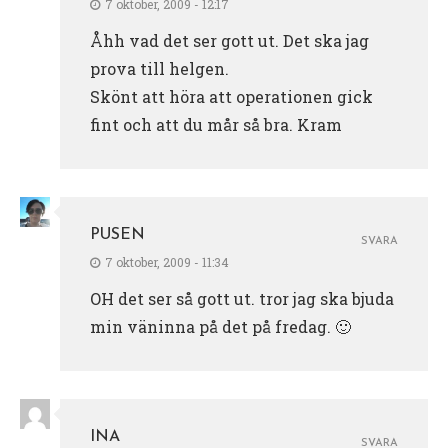
7 oktober, 2009 - 12:17
Åhh vad det ser gott ut. Det ska jag
prova till helgen.
Skönt att höra att operationen gick
fint och att du mår så bra. Kram
PUSEN
SVARA
7 oktober, 2009 - 11:34
OH det ser så gott ut. tror jag ska bjuda
min väninna på det på fredag. 🙂
INA
SVARA