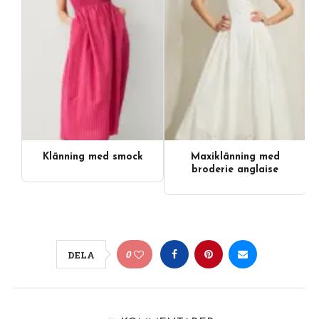
Klänning med smock
Maxiklänning med
broderie anglaise
0
DELA