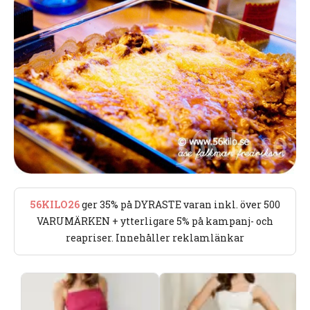
56KILO26
ger 35% på DYRASTE varan inkl. över 500
VARUMÄRKEN + ytterligare 5% på kampanj- och
reapriser. Innehåller reklamlänkar