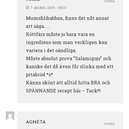
SVARA
7 oktober, 2009 - 08:10
Mumsfilibabban, finns det nåt annat
att säga…..
Köttfärs måste ju bara vara en
ingrediens som man verkligen kan
variera i det oändliga.
Måste absolut prova ”Salamigojs” och
kanske det då även får slinka med ett
pitabröd *s*
Känns skönt att alltid hitta BRA och
SPÄNNANDE recept här – Tack!!!
AGNETA
SVARA