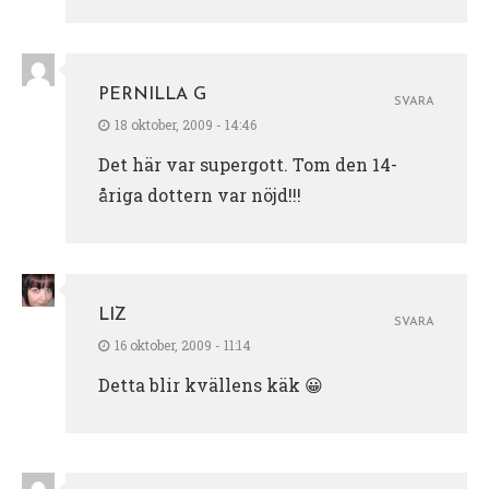
PERNILLA G
SVARA
18 oktober, 2009 - 14:46
Det här var supergott. Tom den 14-
åriga dottern var nöjd!!!
LIZ
SVARA
16 oktober, 2009 - 11:14
Detta blir kvällens käk 😀