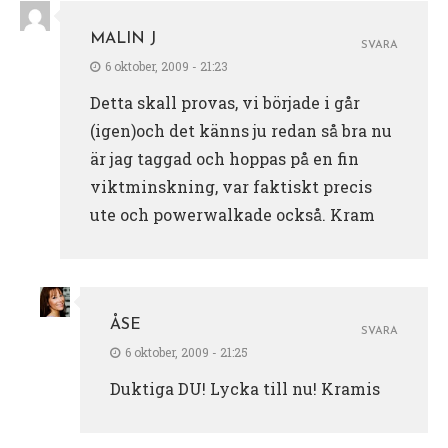
MALIN J
SVARA
6 oktober, 2009 - 21:23
Detta skall provas, vi började i går
(igen)och det känns ju redan så bra nu
är jag taggad och hoppas på en fin
viktminskning, var faktiskt precis
ute och powerwalkade också. Kram
ÅSE
SVARA
6 oktober, 2009 - 21:25
Duktiga DU! Lycka till nu! Kramis