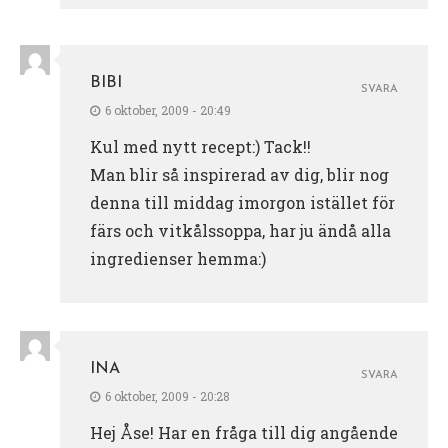
BIBI
SVARA
6 oktober, 2009 - 20:49
Kul med nytt recept:) Tack!!
Man blir så inspirerad av dig, blir nog
denna till middag imorgon istället för
färs och vitkålssoppa, har ju ändå alla
ingredienser hemma:)
INA
SVARA
6 oktober, 2009 - 20:28
Hej Åse! Har en fråga till dig angående