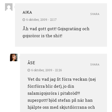
AIKA
SVARA
6 oktober, 2009 - 21:17
Åh vad gott gott! Gojsgratäng och
gojsröror is the shit!
ÅSE
SVARA
6 oktober, 2009 - 21:26
Vet du vad jag åt förra veckan (nej
förrförra blir det), jo din
salamigojsröra i pitabröd!!!
supergott! bjöd stefan på när han
hjälpte oss med skjutdörrrana och