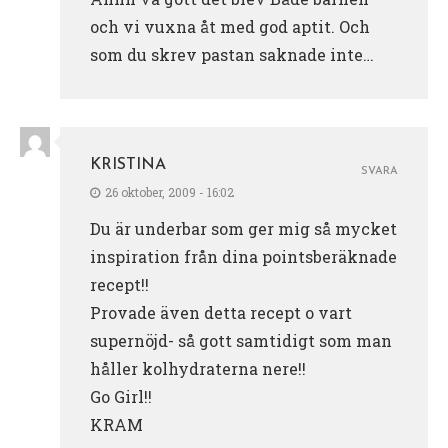
och vi vuxna åt med god aptit. Och
som du skrev pastan saknade inte…
KRISTINA
SVARA
26 oktober, 2009 - 16:02
Du är underbar som ger mig så mycket
inspiration från dina pointsberäknade
recept!!
Provade även detta recept o vart
supernöjd- så gott samtidigt som man
håller kolhydraterna nere!!
Go Girl!!
KRAM