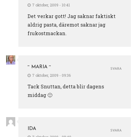
7 oktober, 2009 - 10:41
Det verkar gott! Jag saknar faktiskt
aldrig pasta, däremot saknar jag
frukostmackan.
~ MARIA ~
SVARA
7 oktober, 2009 - 09:36
Tack Snuttan, detta blir dagens
middag 🙂
IDA
SVARA
7 oktober, 2009 - 08:49