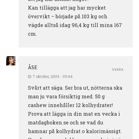
Kan tillägga att jag har mycket
övervikt – började på 103 kg och
vägde alltså idag 96,4 kg till mina 167
cm.
ÅSE
SVARA
7 oktober, 2009 - 09:44
Svårt att säga. Ser bra ut, nötterna ska
man ju vara försiktig med. 50 g
cashew innehåller 12 kolhydrater!
Prova att lägga in din mat en vecka i
matdagboken.se och se vad du
hamnar på kolhydrat o kalorimässigt.