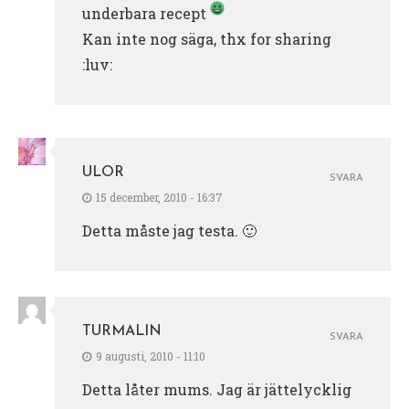
underbara recept
Kan inte nog säga, thx for sharing
:luv:
ULOR
SVARA
15 december, 2010 - 16:37
Detta måste jag testa. 🙂
TURMALIN
SVARA
9 augusti, 2010 - 11:10
Detta låter mums. Jag är jättelycklig