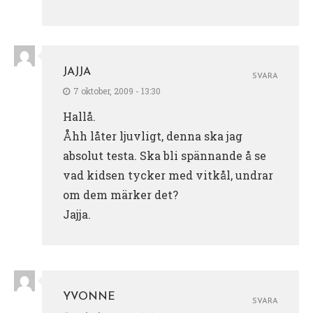
JAJJA
SVARA
7 oktober, 2009 - 13:30
Hallå.
Åhh låter ljuvligt, denna ska jag
absolut testa. Ska bli spännande å se
vad kidsen tycker med vitkål, undrar
om dem märker det?
Jajja.
YVONNE
SVARA