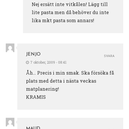
Nej ersätt inte vitkålen! Lägg till
lite pasta men då behöver du inte
lika mkt pasta som annars!
JENJO
SVARA
7 oktober, 2009 - 08:41
Åh… Precis i min smak. Ska försöka få
plats med detta i nästa veckas
matplanering!
KRAMIS
MAUD