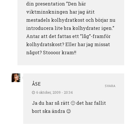
din presentation ”Den här
viktminskningen har jag ätit
mestadels kolhydratkost och börjar nu
introducera lite bra kolhydrater igen.”
Antar att det fattas ett ”låg”-framför
kolhydratskost? Eller har jag missat
något? Stoooor kram!!
ÅSE
SVARA
6 oktober, 2009 - 20:34
Ja du har så rätt 🙂 det har fallit
bort ska ändra 😉