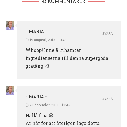
43 KOMMENTARER
~ MARIA ~
SVARA
19 augusti, 2013 - 10:43
Whoop! Inne å inhämtar
ingredienserna till denna supergoda
gratäng <3
~ MARIA ~
SVARA
20 december, 2010 - 17:46
Hallå fina 😀
Är här för att återigen laga detta