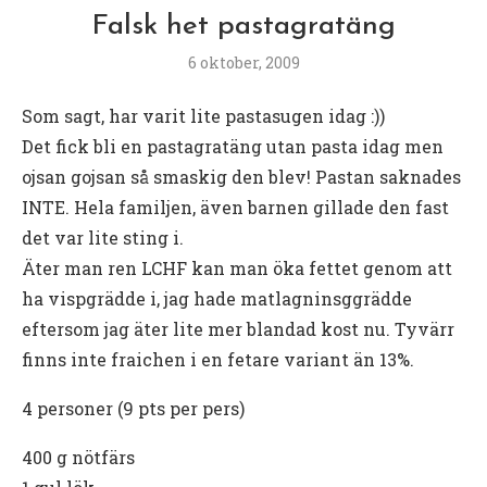
Falsk het pastagratäng
6 oktober, 2009
Som sagt, har varit lite pastasugen idag :))
Det fick bli en pastagratäng utan pasta idag men
ojsan gojsan så smaskig den blev! Pastan saknades
INTE. Hela familjen, även barnen gillade den fast
det var lite sting i.
Äter man ren LCHF kan man öka fettet genom att
ha vispgrädde i, jag hade matlagninsggrädde
eftersom jag äter lite mer blandad kost nu. Tyvärr
finns inte fraichen i en fetare variant än 13%.
4 personer (9 pts per pers)
400 g nötfärs