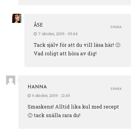
ÅSE
SVARA
7 oktober, 2009 - 09:44
Tack själv för att du vill läsa här! 🙂
Vad roligt att höra av dig!
HANNA
SVARA
6 oktober, 2009 - 21:49
Smaskens! Alltid lika kul med recept
🙂 tack snälla rara du!