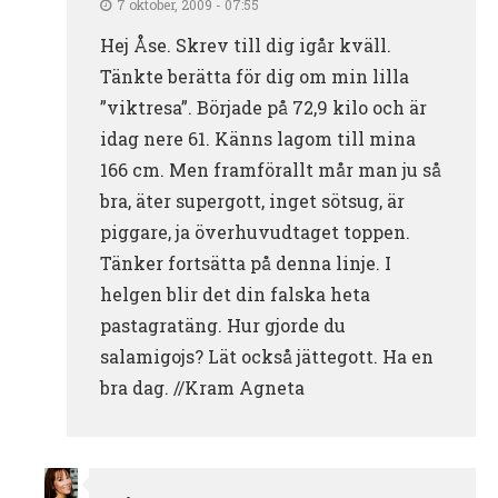
7 oktober, 2009 - 07:55
Hej Åse. Skrev till dig igår kväll.
Tänkte berätta för dig om min lilla
”viktresa”. Började på 72,9 kilo och är
idag nere 61. Känns lagom till mina
166 cm. Men framförallt mår man ju så
bra, äter supergott, inget sötsug, är
piggare, ja överhuvudtaget toppen.
Tänker fortsätta på denna linje. I
helgen blir det din falska heta
pastagratäng. Hur gjorde du
salamigojs? Lät också jättegott. Ha en
bra dag. //Kram Agneta