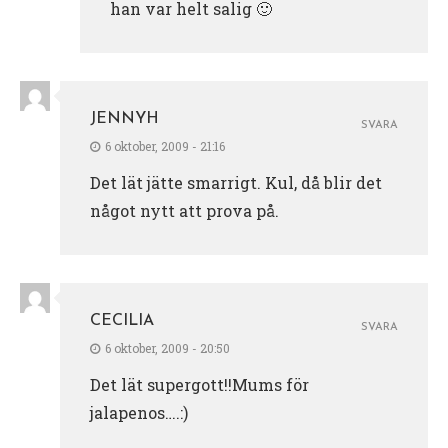
han var helt salig 🙂
JENNYH
SVARA
6 oktober, 2009 - 21:16
Det lät jätte smarrigt. Kul, då blir det
något nytt att prova på.
CECILIA
SVARA
6 oktober, 2009 - 20:50
Det lät supergott!!Mums för
jalapenos….:)