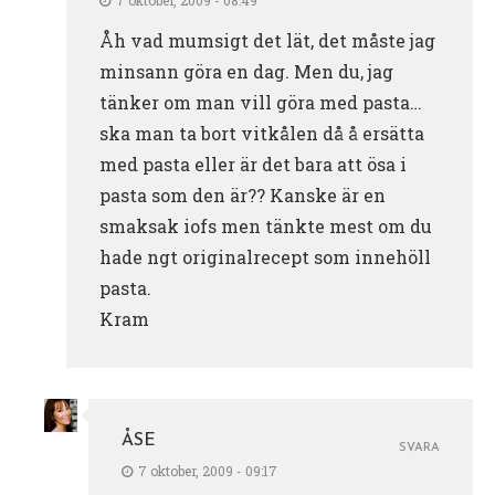
Åh vad mumsigt det lät, det måste jag
minsann göra en dag. Men du, jag
tänker om man vill göra med pasta…
ska man ta bort vitkålen då å ersätta
med pasta eller är det bara att ösa i
pasta som den är?? Kanske är en
smaksak iofs men tänkte mest om du
hade ngt originalrecept som innehöll
pasta.
Kram
ÅSE
SVARA
7 oktober, 2009 - 09:17