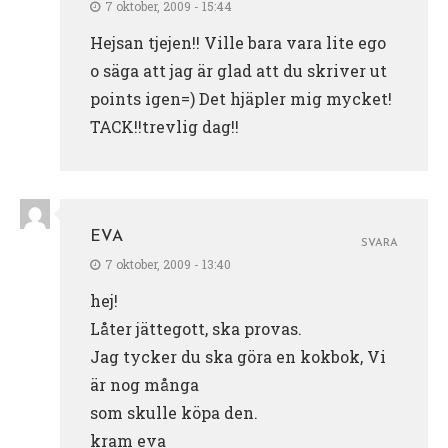
7 oktober, 2009 - 15:44
Hejsan tjejen!! Ville bara vara lite ego
o säga att jag är glad att du skriver ut
points igen=) Det hjäpler mig mycket!
TACK!!trevlig dag!!
EVA
SVARA
7 oktober, 2009 - 13:40
hej!
Låter jättegott, ska provas.
Jag tycker du ska göra en kokbok, Vi
är nog många
som skulle köpa den.
kram eva