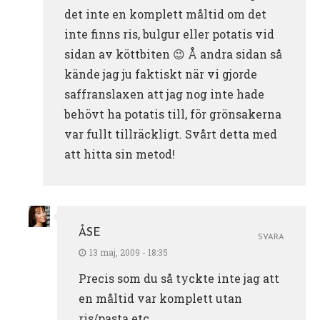
det inte en komplett måltid om det
inte finns ris, bulgur eller potatis vid
sidan av köttbiten 😉 Å andra sidan så
kände jag ju faktiskt när vi gjorde
saffranslaxen att jag nog inte hade
behövt ha potatis till, för grönsakerna
var fullt tillräckligt. Svårt detta med
att hitta sin metod!
ÅSE
SVARA
13 maj, 2009 - 18:35
Precis som du så tyckte inte jag att
en måltid var komplett utan
ris/pasta etc.