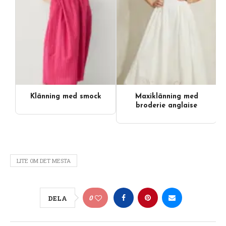
Klänning med smock
Maxiklänning med
Videoinnehåll
broderie anglaise
LITE OM DET MESTA
0
DELA