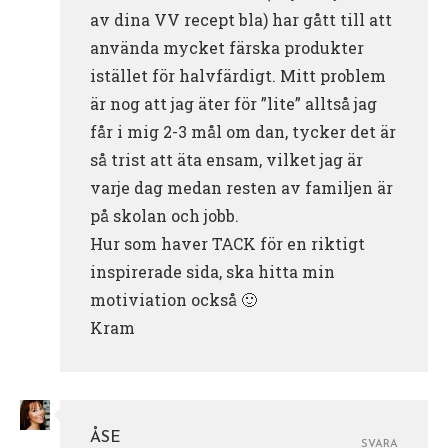
av dina VV recept bla) har gått till att
använda mycket färska produkter
istället för halvfärdigt. Mitt problem
är nog att jag äter för ”lite” alltså jag
får i mig 2-3 mål om dan, tycker det är
så trist att äta ensam, vilket jag är
varje dag medan resten av familjen är
på skolan och jobb.
Hur som haver TACK för en riktigt
inspirerade sida, ska hitta min
motiviation också 🙂
Kram
ÅSE
SVARA