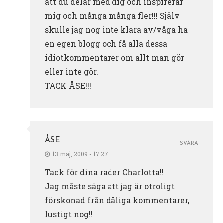
att du delar med dig och inspirerar
mig och många många fler!!! Själv
skulle jag nog inte klara av/våga ha
en egen blogg och få alla dessa
idiotkommentarer om allt man gör
eller inte gör.
TACK ÅSE!!!
ÅSE
SVARA
13 maj, 2009 - 17:27
Tack för dina rader Charlotta!!
Jag måste säga att jag är otroligt
förskonad från dåliga kommentarer,
lustigt nog!!