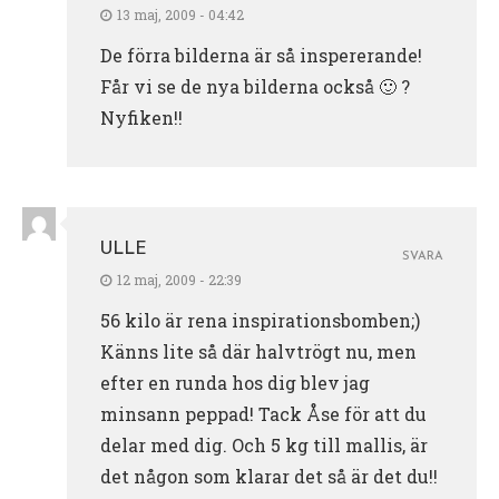
13 maj, 2009 - 04:42
De förra bilderna är så inspererande!
Får vi se de nya bilderna också 🙂 ?
Nyfiken!!
ULLE
SVARA
12 maj, 2009 - 22:39
56 kilo är rena inspirationsbomben;)
Känns lite så där halvtrögt nu, men
efter en runda hos dig blev jag
minsann peppad! Tack Åse för att du
delar med dig. Och 5 kg till mallis, är
det någon som klarar det så är det du!!