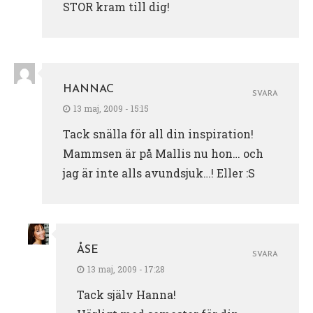
STOR kram till dig!
HANNAC
SVARA
13 maj, 2009 - 15:15
Tack snälla för all din inspiration!
Mammsen är på Mallis nu hon… och
jag är inte alls avundsjuk…! Eller :S
ÅSE
SVARA
13 maj, 2009 - 17:28
Tack själv Hanna!