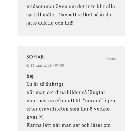
midsommar även om det inte blir alla
sju till målet. Oavsett vilket så är du
jätte duktig och fin!!
SOFIAB
SVARA
14 maj, 2009 - 07:50
hej!
Du är så duktigt!
när man ser dina bilder så längtar
man nästan efter att bli ”normal” igen
efter graviditeten som har 8 veckor
kvar 🙂
Känns lätt när man ser och läser om