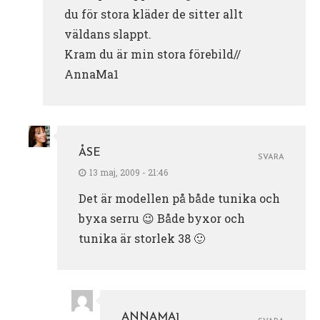
du för stora kläder de sitter allt
väldans slappt.
Kram du är min stora förebild//
AnnaMa1
ÅSE
SVARA
13 maj, 2009 - 21:46
Det är modellen på både tunika och
byxa serru 😉 Både byxor och
tunika är storlek 38 🙂
ANNAMA1