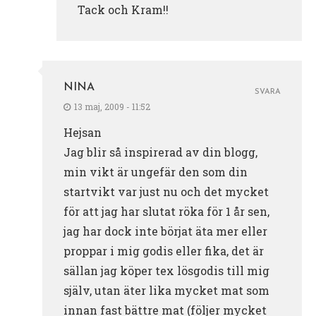
Tack och Kram!!
NINA
SVARA
13 maj, 2009 - 11:52
Hejsan
Jag blir så inspirerad av din blogg,
min vikt är ungefär den som din
startvikt var just nu och det mycket
för att jag har slutat röka för 1 år sen,
jag har dock inte börjat äta mer eller
proppar i mig godis eller fika, det är
sällan jag köper tex lösgodis till mig
själv, utan äter lika mycket mat som
innan fast bättre mat (följer mycket