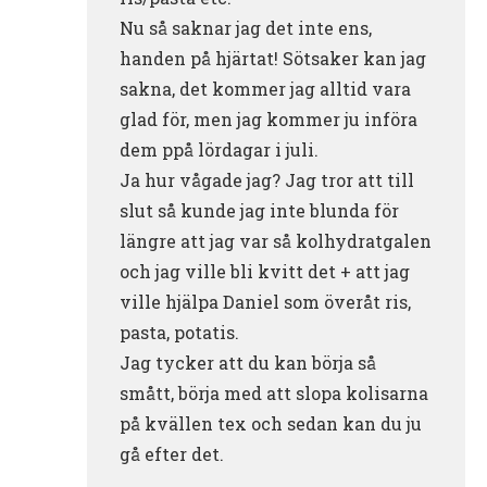
Nu så saknar jag det inte ens,
handen på hjärtat! Sötsaker kan jag
sakna, det kommer jag alltid vara
glad för, men jag kommer ju införa
dem ppå lördagar i juli.
Ja hur vågade jag? Jag tror att till
slut så kunde jag inte blunda för
längre att jag var så kolhydratgalen
och jag ville bli kvitt det + att jag
ville hjälpa Daniel som överåt ris,
pasta, potatis.
Jag tycker att du kan börja så
smått, börja med att slopa kolisarna
på kvällen tex och sedan kan du ju
gå efter det.