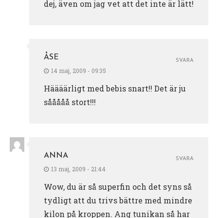
dej, även om jag vet att det inte är lätt!
ÅSE
SVARA
14 maj, 2009 - 09:35
Häääärligt med bebis snart!! Det är ju
sååååå stort!!!
ANNA
SVARA
13 maj, 2009 - 21:44
Wow, du är så superfin och det syns så
tydligt att du trivs bättre med mindre
kilon på kroppen. Ang tunikan så har