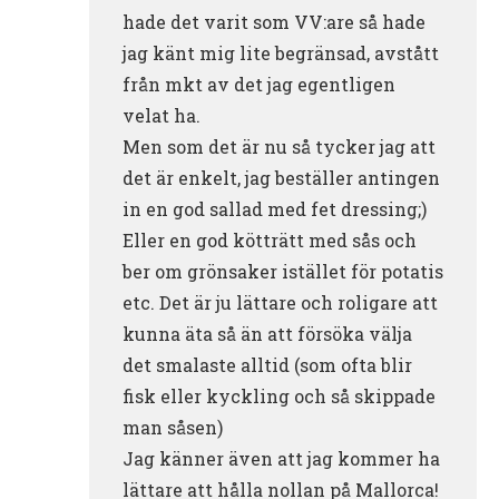
hade det varit som VV:are så hade
jag känt mig lite begränsad, avstått
från mkt av det jag egentligen
velat ha.
Men som det är nu så tycker jag att
det är enkelt, jag beställer antingen
in en god sallad med fet dressing;)
Eller en god kötträtt med sås och
ber om grönsaker istället för potatis
etc. Det är ju lättare och roligare att
kunna äta så än att försöka välja
det smalaste alltid (som ofta blir
fisk eller kyckling och så skippade
man såsen)
Jag känner även att jag kommer ha
lättare att hålla nollan på Mallorca!