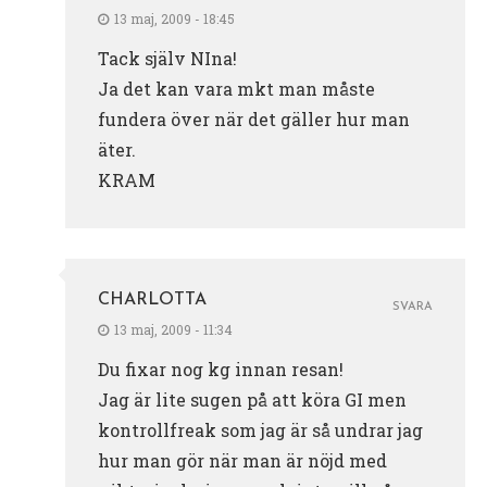
13 maj, 2009 - 18:45
Tack själv NIna!
Ja det kan vara mkt man måste
fundera över när det gäller hur man
äter.
KRAM
CHARLOTTA
SVARA
13 maj, 2009 - 11:34
Du fixar nog kg innan resan!
Jag är lite sugen på att köra GI men
kontrollfreak som jag är så undrar jag
hur man gör när man är nöjd med