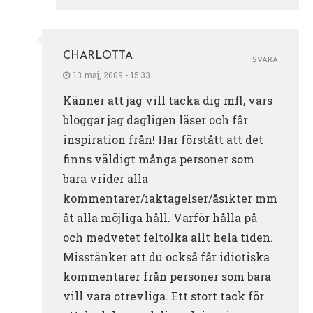
CHARLOTTA
SVARA
13 maj, 2009 - 15:33
Känner att jag vill tacka dig mfl, vars
bloggar jag dagligen läser och får
inspiration från! Har förstått att det
finns väldigt många personer som
bara vrider alla
kommentarer/iaktagelser/åsikter mm
åt alla möjliga håll. Varför hålla på
och medvetet feltolka allt hela tiden.
Misstänker att du också får idiotiska
kommentarer från personer som bara
vill vara otrevliga. Ett stort tack för