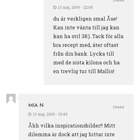
SVARA
13 maj, 2009 - 22:08
du är verkligen smal Åse!
Kan inte vänta till jag kan
kan ha strl 38:)..Tack för alla
bra recept med, äter oftast
från din bank. Lycka till
med de sista kilona och ha
en trevlig tur till Mallis!
MIA N
SVARA
13 maj, 2009 - 19:49
Åhh vilka inspirationsbilder!! Mitt
dilemma är dock att jag hittar inte