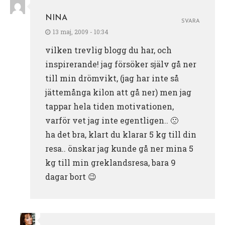
NINA
SVARA
13 maj, 2009 - 10:34
vilken trevlig blogg du har, och
inspirerande! jag försöker själv gå ner
till min drömvikt, (jag har inte så
jättemånga kilon att gå ner) men jag
tappar hela tiden motivationen,
varför vet jag inte egentligen.. 🙁
ha det bra, klart du klarar 5 kg till din
resa.. önskar jag kunde gå ner mina 5
kg till min greklandsresa, bara 9
dagar bort 😉