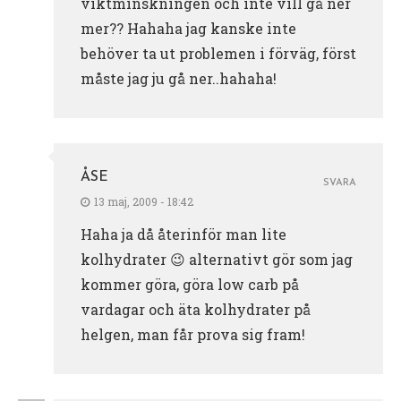
viktminskningen och inte vill gå ner
mer?? Hahaha jag kanske inte
behöver ta ut problemen i förväg, först
måste jag ju gå ner..hahaha!
ÅSE
SVARA
13 maj, 2009 - 18:42
Haha ja då återinför man lite
kolhydrater 😉 alternativt gör som jag
kommer göra, göra low carb på
vardagar och äta kolhydrater på
helgen, man får prova sig fram!