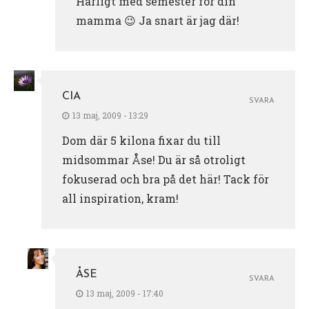
Härligt med semester för din
mamma 😉 Ja snart är jag där!
CIA
SVARA
13 maj, 2009 - 13:29
Dom där 5 kilona fixar du till
midsommar Åse! Du är så otroligt
fokuserad och bra på det här! Tack för
all inspiration, kram!
ÅSE
SVARA
13 maj, 2009 - 17:40