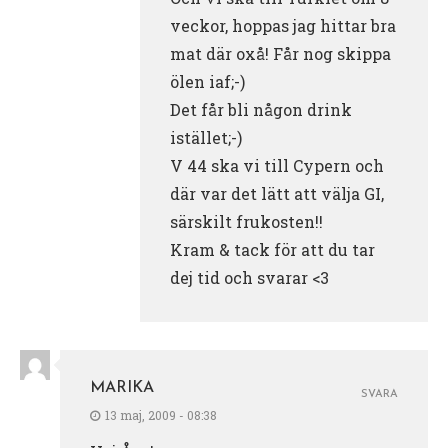
veckor, hoppas jag hittar bra
mat där oxå! Får nog skippa
ölen iaf;-)
Det får bli någon drink
istället;-)
V 44 ska vi till Cypern och
där var det lätt att välja GI,
särskilt frukosten!!
Kram & tack för att du tar
dej tid och svarar <3
MARIKA
SVARA
13 maj, 2009 - 08:38