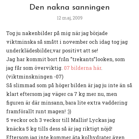
Den nakna sanningen
12 maj, 2009
Tog ju nakenbilder på mig när jag började
viktminska så smått i november och idag tog jag
underklädesbilder,var positivt att se!
Jag har kommit bort från ”trekants”looken, som
jag får som överviktig.
07 bilderna här
.
(viktminskningen -07)
Så slimmad som på höger bilden är jag ju inte än så
klart eftersom jag väger ca 7 kg mer nu, men
figuren är där minsann, bara lite extra vaddering
framförallt runt magen! :))
5 veckor och 3 veckor till Mallis! Lyckas jag
knäcka 5 kg tills dess så är jag riktigt nöjd!
Eftersom jag inte kommer äta kolhydrater även