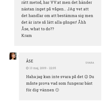
rätt metod, har VV:at men det händer
nästan inget på vågen… JAg vet att
det handlar om att bestämma sig men
det är inte så lätt alla gånger! Åhh
Åse, what to do??
Kram
ÅSE
SVARA
13 maj, 2009 - 22:05
Haha jag kan inte svara på det 😉 Du
måste prova vad som fungerar bäst
för dig vännen 🙂