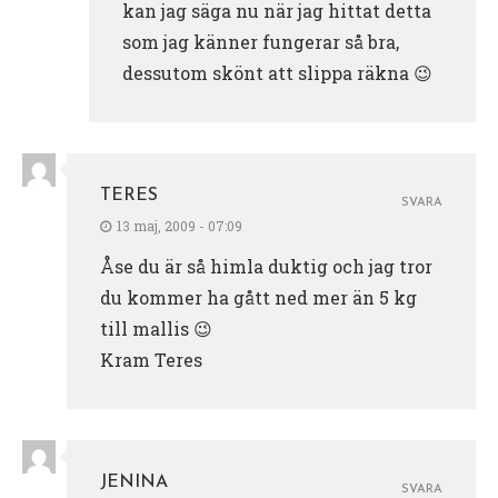
kan jag säga nu när jag hittat detta
som jag känner fungerar så bra,
dessutom skönt att slippa räkna 😉
TERES
SVARA
13 maj, 2009 - 07:09
Åse du är så himla duktig och jag tror
du kommer ha gått ned mer än 5 kg
till mallis 😉
Kram Teres
JENINA
SVARA