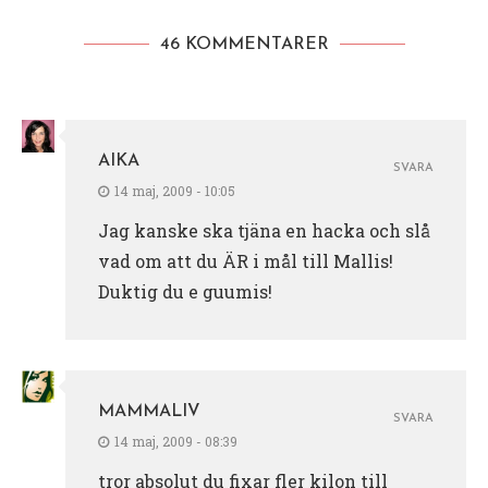
46 KOMMENTARER
AIKA
SVARA
14 maj, 2009 - 10:05
Jag kanske ska tjäna en hacka och slå
vad om att du ÄR i mål till Mallis!
Duktig du e guumis!
MAMMALIV
SVARA
14 maj, 2009 - 08:39
tror absolut du fixar fler kilon till