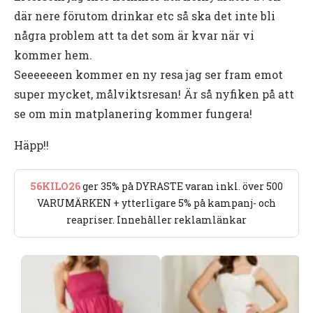
där nere förutom drinkar etc så ska det inte bli
några problem att ta det som är kvar när vi
kommer hem.
Seeeeeeen kommer en ny resa jag ser fram emot
super mycket, målviktsresan! Är så nyfiken på att
se om min matplanering kommer fungera!
Häpp!!
56KILO26
ger 35% på DYRASTE varan inkl. över 500
VARUMÄRKEN + ytterligare 5% på kampanj- och
reapriser. Innehåller reklamlänkar