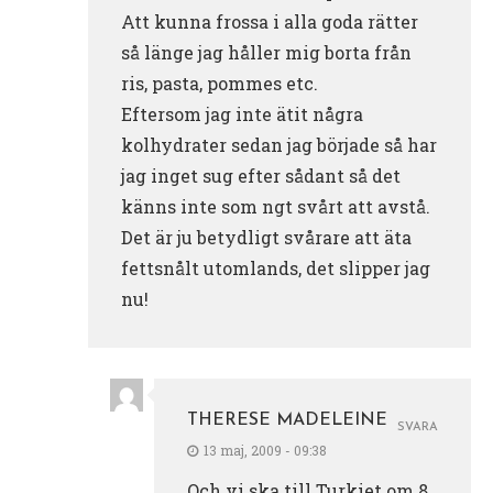
Att kunna frossa i alla goda rätter
så länge jag håller mig borta från
ris, pasta, pommes etc.
Eftersom jag inte ätit några
kolhydrater sedan jag började så har
jag inget sug efter sådant så det
känns inte som ngt svårt att avstå.
Det är ju betydligt svårare att äta
fettsnålt utomlands, det slipper jag
nu!
THERESE MADELEINE
SVARA
13 maj, 2009 - 09:38
Och vi ska till Turkiet om 8