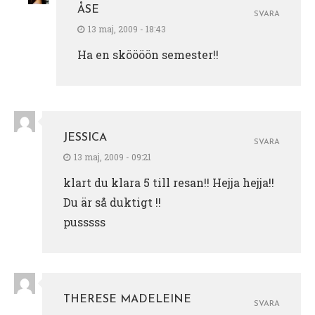
ÅSE
SVARA
13 maj, 2009 - 18:43
Ha en sköööön semester!!
JESSICA
SVARA
13 maj, 2009 - 09:21
klart du klara 5 till resan!! Hejja hejja!!
Du är så duktigt !!
pusssss
THERESE MADELEINE
SVARA