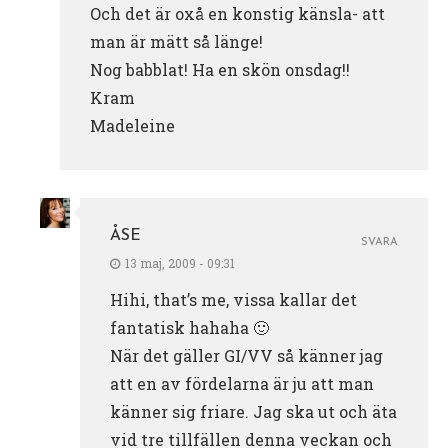
Och det är oxå en konstig känsla- att
man är mätt så länge!
Nog babblat! Ha en skön onsdag!!
Kram
Madeleine
ÅSE
SVARA
13 maj, 2009 - 09:31
Hihi, that’s me, vissa kallar det
fantatisk hahaha 🙂
När det gäller GI/VV så känner jag
att en av fördelarna är ju att man
känner sig friare. Jag ska ut och äta
vid tre tillfällen denna veckan och