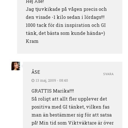
Hej Åse!
Jag tjuvkikade på vågen precis och
den visade -1 kilo sedan i lördags!!!
1000 tack för din inspiration och GI
tänk, det bästa som kunde hända=)
Kram
ÅSE
SVARA
13 maj, 2009 - 08:40
GRATTIS Marika!!!!
Så roligt att allt fler upplever det
positiva med GI tänket, vilken fas
man än bestämmer sig för att satsa
på! Min tid som Viktväktare är över