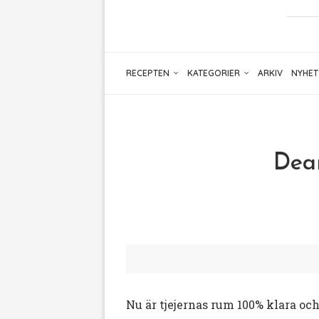
RECEPTEN
KATEGORIER
ARKIV
NYHET
Dear
Nu är tjejernas rum 100% klara och