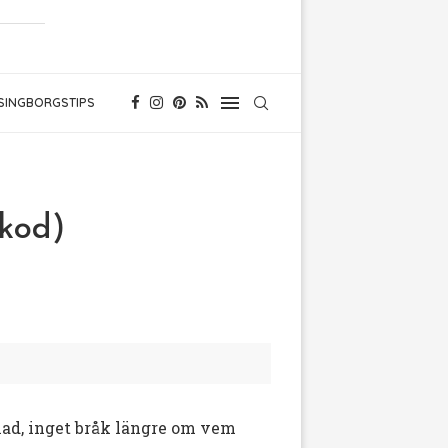
SINGBORGSTIPS
tkod)
lnad, inget bråk längre om vem