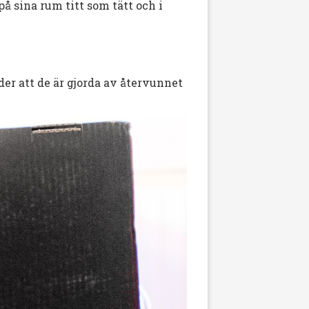
å sina rum titt som tätt och i
er att de är gjorda av återvunnet