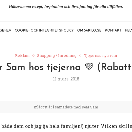
Hälsosamma recept, inspiration och livsnjutning för alla tillfällen.
SBREV
COOKIE- OCH INTEGRITETSPOLICY
OM 56KILO.SE
KONTAKT
HEL
Reklam
Shopping / Inredning
Tjejernas nya rum
 Sam hos tjejerna 💜 (Rabat
11 mars, 2018
Inlägget är i samarbete med Dear Sam
 både dem och jag (ja hela familjen!) njuter. Vilken skil