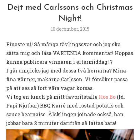
Dejt med Carlssons och Christmas
Night!
10 december, 2015
Finaste ni! Så många tävlingssvar och jag ska
sätta mig och läsa VARTENDA kommentar! Hoppas
kunna publicera vinnaren i eftermiddag! ?
I går umgicks jag med dessa två herrarna? Mina
fina vänner, makarna Carlsson. Vi försöker passa
på att ses så fort våra vägar korsas.
Vi tog en lunch på mitt favoritställe
Hos Bo
(fd.
Papi Njutbar) BBQ Karré med rostad potatis och
sauce bearnaise. Älsklingen joinade också, han
jobbar bara 2 minuter därifrån så fattas bara!