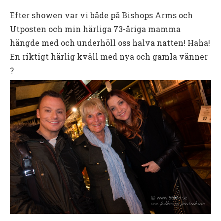
Efter showen var vi både på Bishops Arms och
Utposten och min härliga 73-åriga mamma
hängde med och underhöll oss halva natten! Haha!
En riktigt härlig kväll med nya och gamla vänner
?