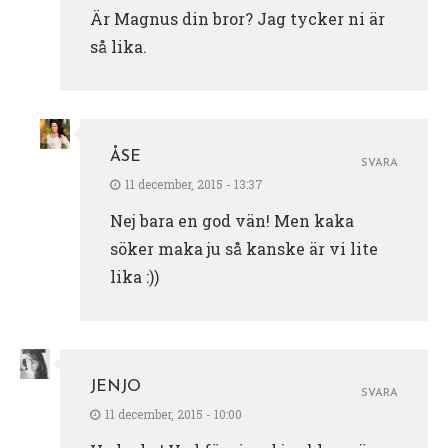
Är Magnus din bror? Jag tycker ni är
så lika.
ÅSE
SVARA
11 december, 2015 - 13:37
Nej bara en god vän! Men kaka
söker maka ju så kanske är vi lite
lika :))
JENJO
SVARA
11 december, 2015 - 10:00