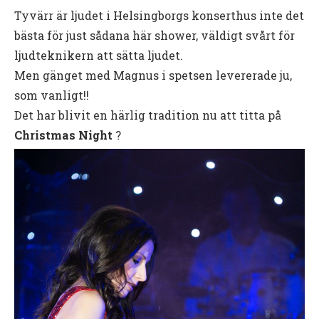
Tyvärr är ljudet i Helsingborgs konserthus inte det
bästa för just sådana här shower, väldigt svårt för
ljudteknikern att sätta ljudet.
Men gänget med Magnus i spetsen levererade ju,
som vanligt!!
Det har blivit en härlig tradition nu att titta på
Christmas Night
?