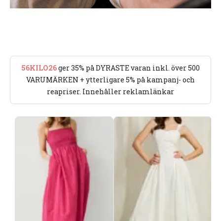
56KILO26
ger 35% på DYRASTE varan inkl. över 500
VARUMÄRKEN + ytterligare 5% på kampanj- och
reapriser. Innehåller reklamlänkar