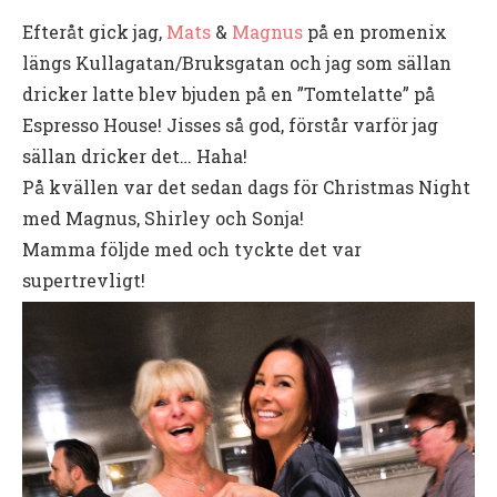
Efteråt gick jag,
Mats
&
Magnus
på en promenix
längs Kullagatan/Bruksgatan och jag som sällan
dricker latte blev bjuden på en ”Tomtelatte” på
Espresso House! Jisses så god, förstår varför jag
sällan dricker det… Haha!
På kvällen var det sedan dags för Christmas Night
med Magnus, Shirley och Sonja!
Mamma följde med och tyckte det var
supertrevligt!