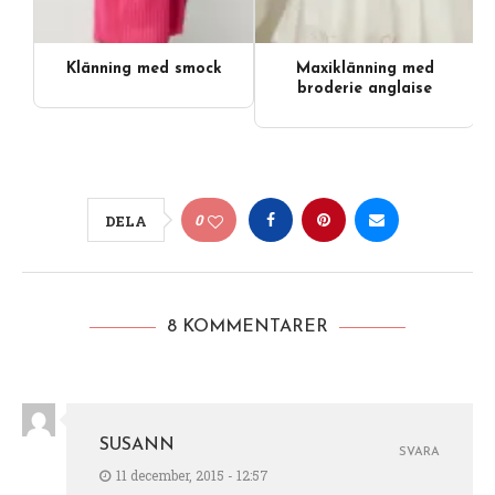
Klänning med smock
Maxiklänning med
broderie anglaise
0
DELA
8 KOMMENTARER
SUSANN
SVARA
11 december, 2015 - 12:57