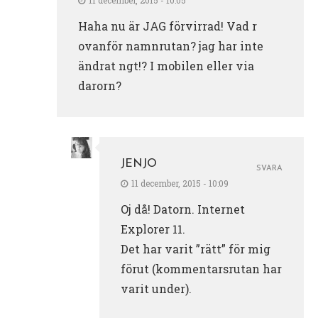
11 december, 2015 - 10:05
Haha nu är JAG förvirrad! Vad r
ovanför namnrutan? jag har inte
ändrat ngt!? I mobilen eller via
darorn?
JENJO
SVARA
11 december, 2015 - 10:09
Oj då! Datorn. Internet
Explorer 11.
Det har varit ”rätt” för mig
förut (kommentarsrutan har
varit under).