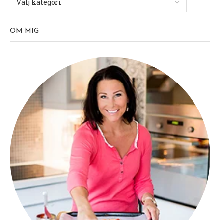
till idag, perfekt!
Videoinnehåll
Jag köpte Lithells Varmkorv som var