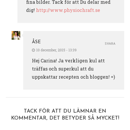
fina bilder. Tack för att Du delar med
dig!
http://www.physiochraft.se
ÅSE
SVARA
10 december, 2015 - 13:39
Hej Carina! Ja verkligen kul att
träffas och superkul att du
uppskattar recepten och bloggen! =)
TACK FÖR ATT DU LÄMNAR EN
KOMMENTAR, DET BETYDER SÅ MYCKET!