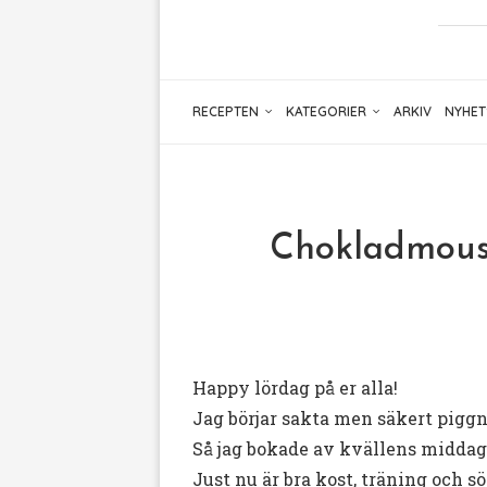
RECEPTEN
KATEGORIER
ARKIV
NYHET
Chokladmouss
Happy lördag på er alla!
Jag börjar sakta men säkert piggna
Så jag bokade av kvällens middagsb
Just nu är bra kost, träning och 