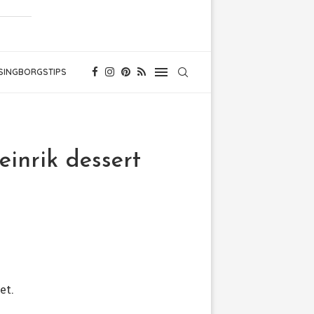
SINGBORGSTIPS
inrik dessert
et.