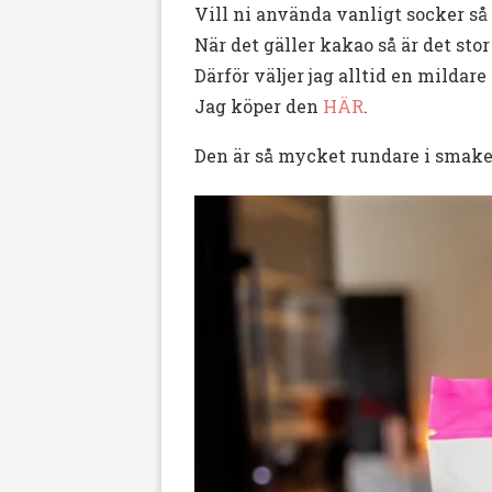
Vill ni använda vanligt socker så g
När det gäller kakao så är det stor
Därför väljer jag alltid en mildar
Jag köper den
HÄR
.
Den är så mycket rundare i smake