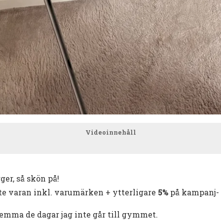
Videoinnehåll
rger, så skön på!
te varan inkl. varumärken + ytterligare
5%
på kampanj- 
 hemma de dagar jag inte går till gymmet.