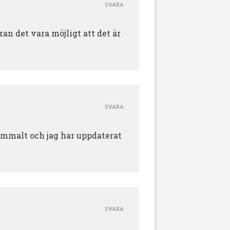
SVARA
n det vara möjligt att det är
SVARA
 gammalt och jag har uppdaterat
SVARA