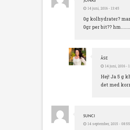
JONAS
14 juni, 2016 - 13:45
0g kolhydrater? man
0gr per bit?? hm……
ÅSE
14 juni, 2016 - 
Hej! Ja 5 g k
det med korre
SUNCI
14 september, 2015 - 08:55