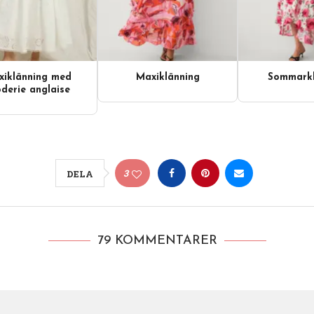
iklänning med
Maxiklänning
Sommarkl
derie anglaise
3
DELA
79 KOMMENTARER