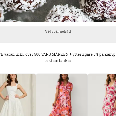
Videoinnehåll
E varan inkl. över 500 VARUMÄRKEN + ytterligare 5% på kampan
reklamlänkar