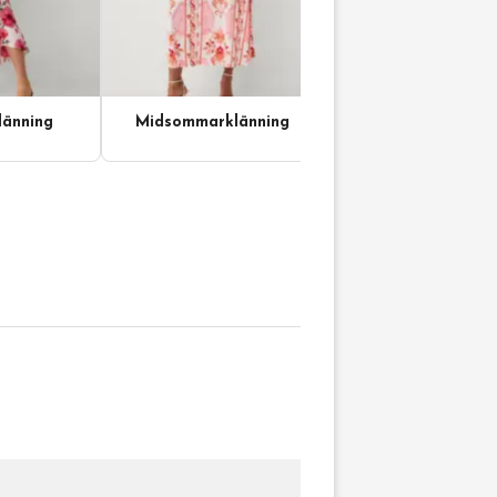
änning
Midsommarklänning