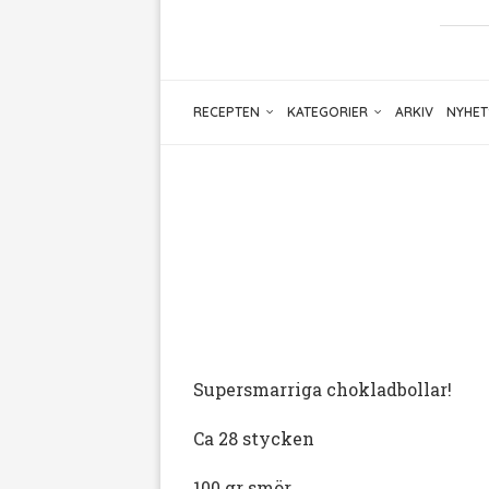
RECEPTEN
KATEGORIER
ARKIV
NYHET
Supersmarriga chokladbollar!
Ca 28 stycken
100 gr smör