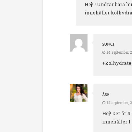
Hej!!! Undrar bara h
innehåller kolhydrate
SUNCI
14 september, 2
+kolhydrater
ÅSE
14 september, 2
Hej! Det är 4
innehåller 1