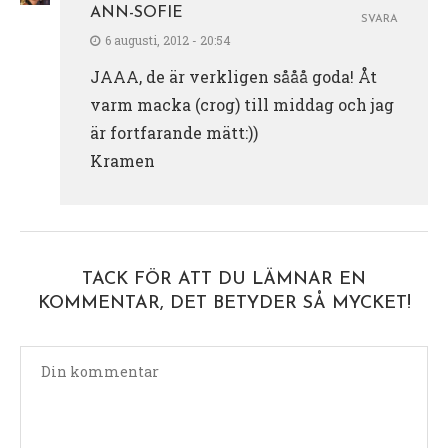
ANN-SOFIE
SVARA
6 augusti, 2012 - 20:54
JAAA, de är verkligen sååå goda! Åt
varm macka (crog) till middag och jag
är fortfarande mätt:))
Kramen
TACK FÖR ATT DU LÄMNAR EN
KOMMENTAR, DET BETYDER SÅ MYCKET!