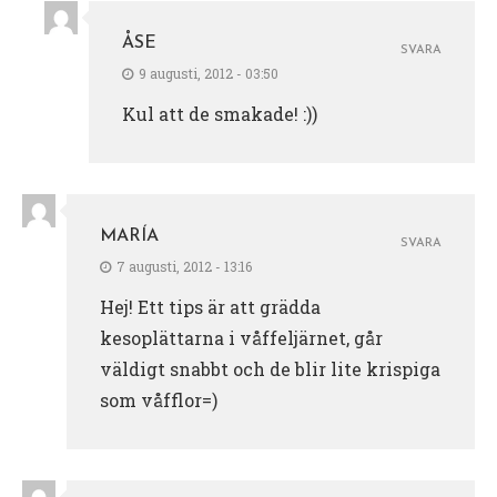
ÅSE
SVARA
9 augusti, 2012 - 03:50
Kul att de smakade! :))
MARÍA
SVARA
7 augusti, 2012 - 13:16
Hej! Ett tips är att grädda
kesoplättarna i våffeljärnet, går
väldigt snabbt och de blir lite krispiga
som våfflor=)