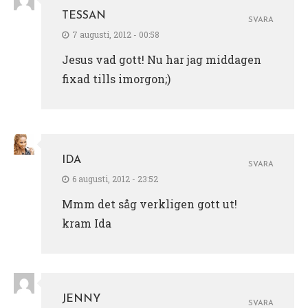
TESSAN
SVARA
7 augusti, 2012 - 00:58
Jesus vad gott! Nu har jag middagen
fixad tills imorgon;)
IDA
SVARA
6 augusti, 2012 - 23:52
Mmm det såg verkligen gott ut!
kram Ida
JENNY
SVARA