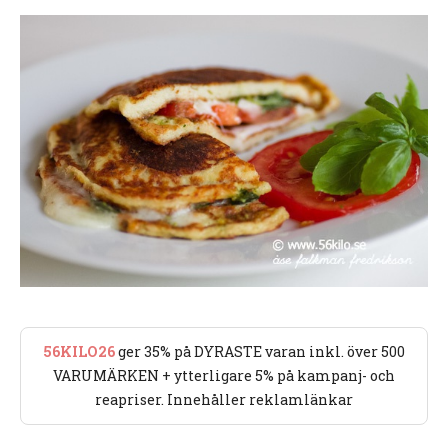
56KILO26
ger 35% på DYRASTE varan inkl. över 500
VARUMÄRKEN + ytterligare 5% på kampanj- och
reapriser. Innehåller reklamlänkar