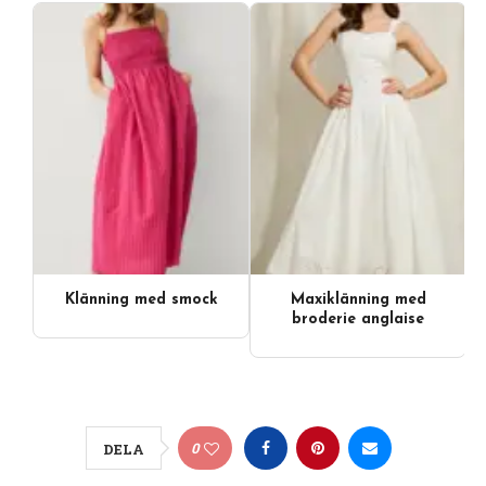
Klänning med smock
Maxiklänning med
broderie anglaise
0
DELA