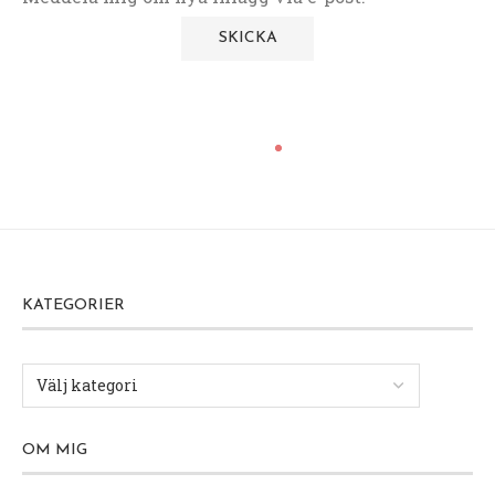
KATEGORIER
OM MIG