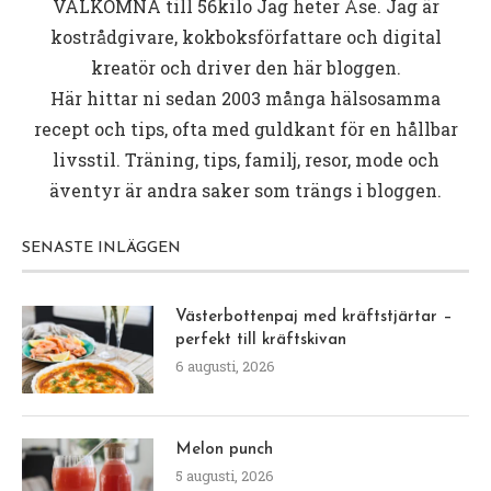
VÄLKOMNA till
56kilo
Jag heter Åse. Jag är
kostrådgivare, kokboksförfattare och digital
kreatör och driver den här bloggen.
Här hittar ni sedan 2003 många hälsosamma
recept och tips, ofta med guldkant för en hållbar
livsstil. Träning, tips, familj, resor, mode och
äventyr är andra saker som trängs i bloggen.
SENASTE INLÄGGEN
Västerbottenpaj med kräftstjärtar –
perfekt till kräftskivan
6 augusti, 2026
Melon punch
5 augusti, 2026