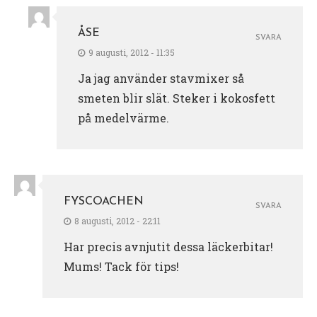
ÅSE
SVARA
9 augusti, 2012 - 11:35
Ja jag använder stavmixer så
smeten blir slät. Steker i kokosfett
på medelvärme.
FYSCOACHEN
SVARA
8 augusti, 2012 - 22:11
Har precis avnjutit dessa läckerbitar!
Mums! Tack för tips!