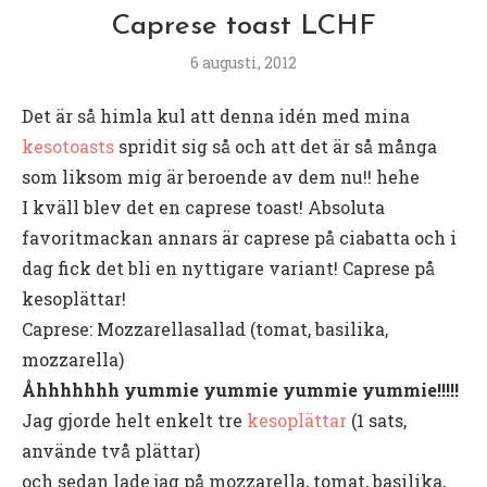
Caprese toast LCHF
6 augusti, 2012
Det är så himla kul att denna idén med mina
kesotoasts
spridit sig så och att det är så många
som liksom mig är beroende av dem nu!! hehe
I kväll blev det en caprese toast! Absoluta
favoritmackan annars är caprese på ciabatta och i
dag fick det bli en nyttigare variant! Caprese på
kesoplättar!
Caprese: Mozzarellasallad (tomat, basilika,
mozzarella)
Åhhhhhhh yummie yummie yummie yummie!!!!!
Jag gjorde helt enkelt tre
kesoplättar
(1 sats,
använde två plättar)
och sedan lade jag på mozzarella, tomat, basilika,