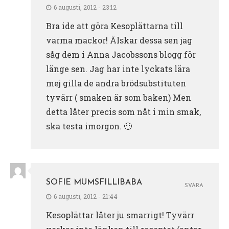
6 augusti, 2012 - 23:12
Bra ide att göra Kesoplättarna till
varma mackor! Älskar dessa sen jag
såg dem i Anna Jacobssons blogg för
länge sen. Jag har inte lyckats lära
mej gilla de andra brödsubstituten
tyvärr ( smaken är som baken) Men
detta låter precis som nåt i min smak,
ska testa imorgon. 🙂
SOFIE MUMSFILLIBABA
SVARA
6 augusti, 2012 - 21:44
Kesoplättar låter ju smarrigt! Tyvärr