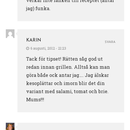
verkar inte länken till receptet (antar
jag) funka.
KARIN
SVARA
6 augusti, 2012 - 21:23
Tack för tipset! Rätten såg god ut
redan innan grillen. Alltså kan man
göra både ock antar jag…. Jag älskar
kesoplättar och imorn blir det din
variant med salami, tomat och brie.
Mums!!!