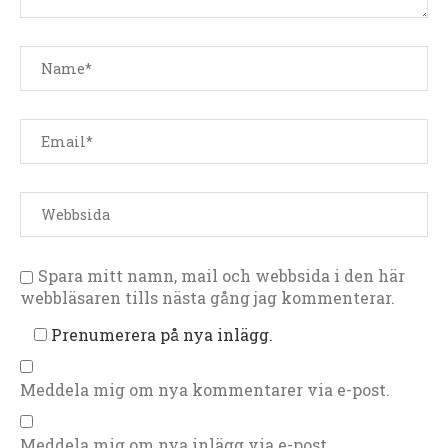
Spara mitt namn, mail och webbsida i den här
webbläsaren tills nästa gång jag kommenterar.
Prenumerera på nya inlägg.
Meddela mig om nya kommentarer via e-post.
Meddela mig om nya inlägg via e-post.