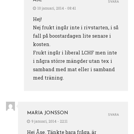
ÅSE
SVARA
10 januari, 2014 - 08:41
Hej!
Nej frukt ingår inte i rivstarten, i så
fall på boostardagen lite senare i
kosten.
Frukt ingår i liberal LCHF men inte
i några större mängder utan tex i
samband med mat eller i samband
med träning.
MARIA JONSSON
SVARA
9 januari, 2014 - 22:11
Hej Åse. Tänkte bara fråga, är