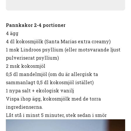
Pannkakor 2-4 portioner
4 ägg
4 dl kokosmjölk (Santa Marias extra creamy)
1 msk Lindroos psyllium (eller motsvarande ljust
pulveriserat psyllium)
2 msk kokosmjöl
0,5 dl mandelmjöl (om du är allergisk ta
sammanlagt 0,5 dl kokosmjöl istället)
1 nypa salt + ekologisk vanilj
Vispa ihop ägg, kokosmjölk med de torra
ingredienserna.
Låt stå i minst 5 minuter, stek sedan i smör