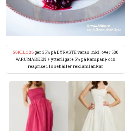
56KILO26
ger 35% på DYRASTE varan inkl. över 500
VARUMÄRKEN + ytterligare 5% på kampanj- och
reapriser. Innehåller reklamlänkar