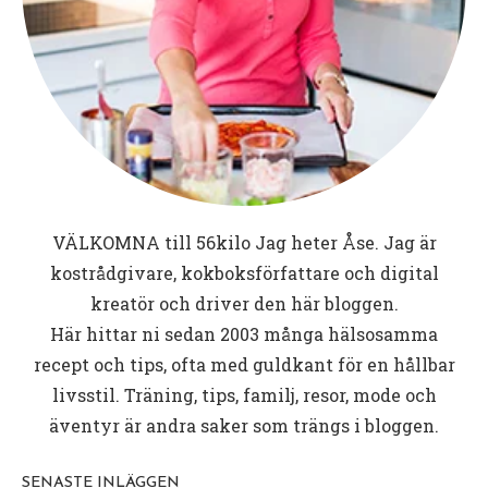
VÄLKOMNA till
56kilo
Jag heter Åse. Jag är
kostrådgivare, kokboksförfattare och digital
kreatör och driver den här bloggen.
Här hittar ni sedan 2003 många hälsosamma
recept och tips, ofta med guldkant för en hållbar
livsstil. Träning, tips, familj, resor, mode och
äventyr är andra saker som trängs i bloggen.
SENASTE INLÄGGEN