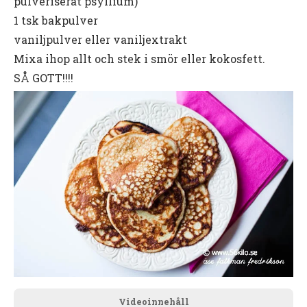
pulveriserat psyllium)
1 tsk bakpulver
vaniljpulver eller vaniljextrakt
Mixa ihop allt och stek i smör eller kokosfett.
SÅ GOTT!!!!
Videoinnehåll