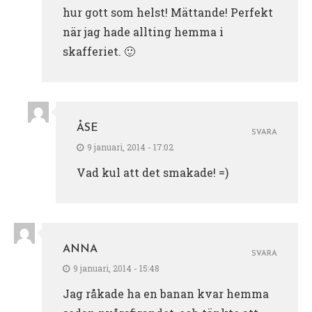
hur gott som helst! Mättande! Perfekt
när jag hade allting hemma i
skafferiet. 🙂
ÅSE
SVARA
9 januari, 2014 - 17:02
Vad kul att det smakade! =)
ANNA
SVARA
9 januari, 2014 - 15:48
Jag råkade ha en banan kvar hemma