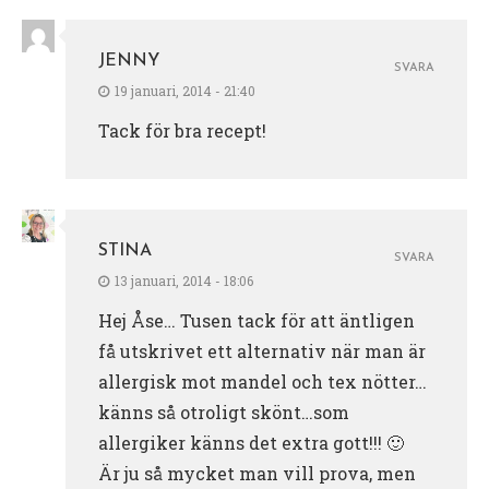
JENNY
SVARA
19 januari, 2014 - 21:40
Tack för bra recept!
STINA
SVARA
13 januari, 2014 - 18:06
Hej Åse… Tusen tack för att äntligen
få utskrivet ett alternativ när man är
allergisk mot mandel och tex nötter…
känns så otroligt skönt…som
allergiker känns det extra gott!!! 🙂
Är ju så mycket man vill prova, men