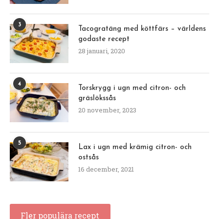
3
Tacogratäng med köttfärs – världens
godaste recept
28 januari, 2020
4
Torskrygg i ugn med citron- och
gräslökssås
20 november, 2023
5
Lax i ugn med krämig citron- och
ostsås
16 december, 2021
Fler populära recept