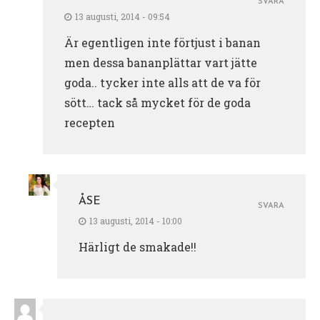
SVARA
13 augusti, 2014 - 09:54
Är egentligen inte förtjust i banan
men dessa bananplättar vart jätte
goda.. tycker inte alls att de va för
sött… tack så mycket för de goda
recepten
ÅSE
SVARA
13 augusti, 2014 - 10:00
Härligt de smakade!!