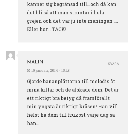
känner sig begränsad till…och då kan
det bli så att man struntar i hela
grejen och det var ju inte meningen ….
Eller hur… TACK!!
MALIN
SVARA
10 januari, 2014 - 15:28
Gjorde bananplättarna till melodis åt
mina killar och de älskade dem. Det är
ett riktigt bra betyg då framförallt
min yngsta är riktigt kräsen! Han vill
helst ha dem till frukost varje dag sa
han…