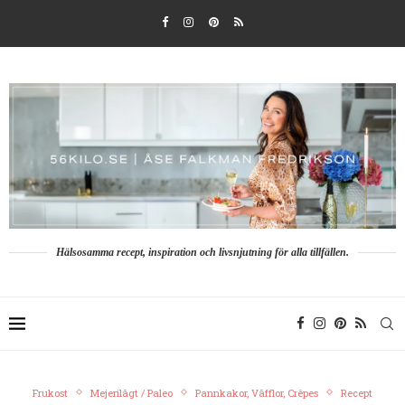
Hälsosamma recept, inspiration och livsnjutning för alla tillfällen.
Frukost
Mejerilågt / Paleo
Pannkakor, Våfflor, Crêpes
Recept