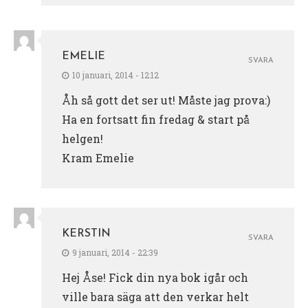
EMELIE
SVARA
10 januari, 2014 - 12:12
Åh så gott det ser ut! Måste jag prova:)
Ha en fortsatt fin fredag & start på
helgen!
Kram Emelie
KERSTIN
SVARA
9 januari, 2014 - 22:39
Hej Åse! Fick din nya bok igår och
ville bara säga att den verkar helt