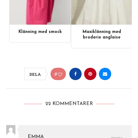
Klänning med smock
Maxiklänning med
broderie anglaise
0
DELA
22 KOMMENTARER
EMMA