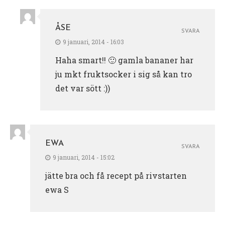
ÅSE
SVARA
9 januari, 2014 - 16:03
Haha smart!! 🙂 gamla bananer har
ju mkt fruktsocker i sig så kan tro
det var sött :))
EWA
SVARA
9 januari, 2014 - 15:02
jätte bra och få recept på rivstarten
ewa S