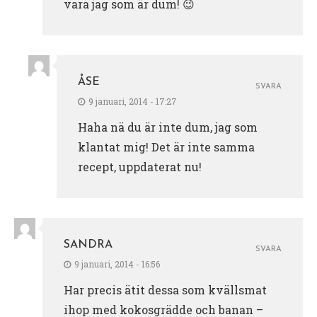
vara jag som är dum! 😉
ÅSE
SVARA
9 januari, 2014 - 17:27
Haha nä du är inte dum, jag som
klantat mig! Det är inte samma
recept, uppdaterat nu!
SANDRA
SVARA
9 januari, 2014 - 16:56
Har precis ätit dessa som kvällsmat
ihop med kokosgrädde och banan –