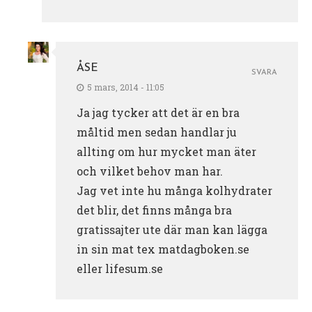
ÅSE
SVARA
5 mars, 2014 - 11:05
Ja jag tycker att det är en bra
måltid men sedan handlar ju
allting om hur mycket man äter
och vilket behov man har.
Jag vet inte hu många kolhydrater
det blir, det finns många bra
gratissajter ute där man kan lägga
in sin mat tex matdagboken.se
eller lifesum.se