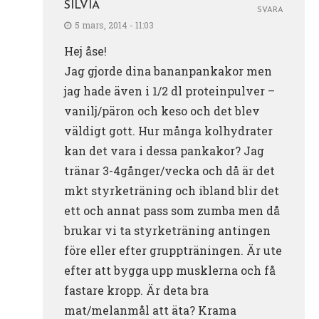
SILVIA
SVARA
5 mars, 2014 - 11:03
Hej åse!
Jag gjorde dina bananpankakor men
jag hade även i 1/2 dl proteinpulver –
vanilj/päron och keso och det blev
väldigt gott. Hur många kolhydrater
kan det vara i dessa pankakor? Jag
tränar 3-4gånger/vecka och då är det
mkt styrketräning och ibland blir det
ett och annat pass som zumba men då
brukar vi ta styrketräning antingen
före eller efter gruppträningen. Är ute
efter att bygga upp musklerna och få
fastare kropp. Är deta bra
mat/melanmål att äta? Krama