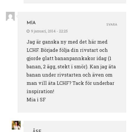
MIA
SVARA
9 januari, 2014 - 22:25
Jag är ganska ny med det här med
LCHF. Började följa din rivstart och
gjorde glatt bananpannkakor idag (1
banan, 2 ägg, stekt i smör). Kan jag äta
banan under rivstarten och även om
man vill äta LCHF? Tack för underbar
inspiration!
Mia i SF