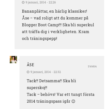
9 januari, 2014 - 22:26
Bananplättar, en härlig klassiker!
Åse – vad roligt att du kommer på
Blogger Boot Camp!!! Ska bli superkul
att träffa dig i verkligheten. Kram
och träningspepp!
ÅSE
SVARA
9 januari, 2014 - 22:32
Tack!! Detsamma!! Ska bli
superskoj!!
Tack – behövs! Var ett tungt första
2014 träningspass igår 😉