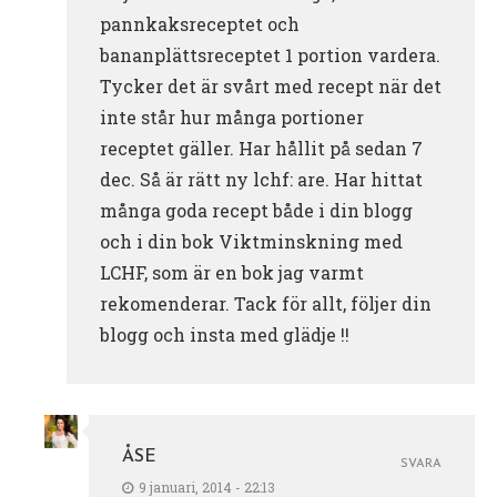
pannkaksreceptet och
bananplättsreceptet 1 portion vardera.
Tycker det är svårt med recept när det
inte står hur många portioner
receptet gäller. Har hållit på sedan 7
dec. Så är rätt ny lchf: are. Har hittat
många goda recept både i din blogg
och i din bok Viktminskning med
LCHF, som är en bok jag varmt
rekomenderar. Tack för allt, följer din
blogg och insta med glädje !!
ÅSE
SVARA
9 januari, 2014 - 22:13