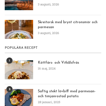
3 augusti, 2026
Skreitorsk med brynt citronsmör och
parmesan
3 augusti, 2026
POPULÄRA RECEPT
1
Köttfärs- och Vitkålsfräs
16 maj, 2024
2
Saftig stekt lövbiff med parmesan-
och timjanrostad potatis
28 januari, 2025