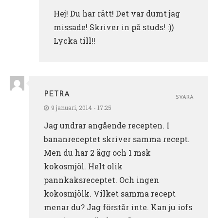
Hej! Du har rätt! Det var dumt jag
missade! Skriver in på studs! :))
Lycka till!!
PETRA
SVARA
9 januari, 2014 - 17:25
Jag undrar angående recepten. I
bananreceptet skriver samma recept.
Men du har 2 ägg och 1 msk
kokosmjöl. Helt olik
pannkaksreceptet. Och ingen
kokosmjölk. Vilket samma recept
menar du? Jag förstår inte. Kan ju iofs