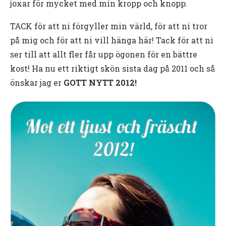
joxar för mycket med min kropp och knopp.
TACK för att ni förgyller min värld, för att ni tror
på mig och för att ni vill hänga här! Tack för att ni
ser till att allt fler får upp ögonen för en bättre
kost! Ha nu ett riktigt skön sista dag på 2011 och så
önskar jag er
GOTT NYTT 2012!