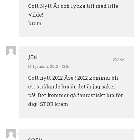
Gott Nytt År och lycka till med lille
Vilde!
kram
JEN
SVARA
1 januari, 2012 - 13:51
Gott nytt 2012 Åse!! 2012 kommer bli
ett strålande bra år, det är jag säker
på!! Det kommer gå fantastiskt bra för
dig!! STOR kram