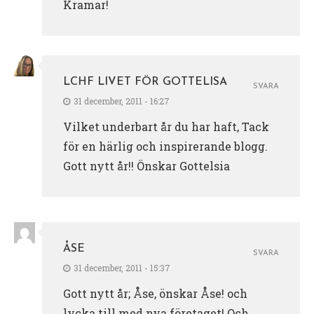
Kramar!
LCHF LIVET FÖR GOTTELISA
SVARA
31 december, 2011 - 16:27
Vilket underbart år du har haft, Tack
för en härlig och inspirerande blogg.
Gott nytt år!! Önskar Gottelsia
ÅSE
SVARA
31 december, 2011 - 15:37
Gott nytt år; Åse, önskar Åse! och
lycka till med nya företaget! Och