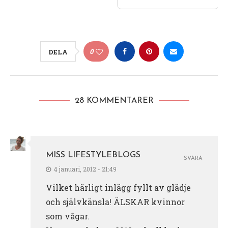
0
DELA
28 KOMMENTARER
MISS LIFESTYLEBLOGS
SVARA
4 januari, 2012 - 21:49
Vilket härligt inlägg fyllt av glädje
och självkänsla! ÄLSKAR kvinnor
som vågar.