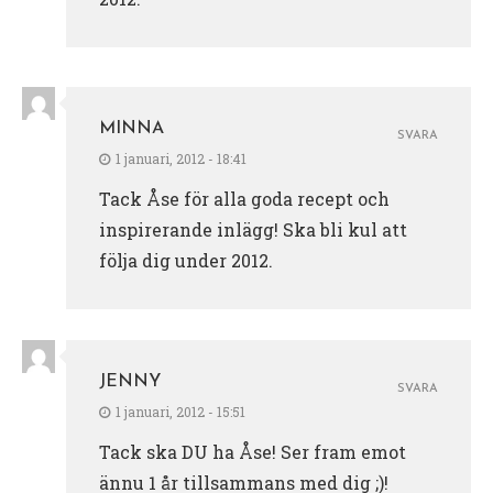
MINNA
SVARA
1 januari, 2012 - 18:41
Tack Åse för alla goda recept och
inspirerande inlägg! Ska bli kul att
följa dig under 2012.
JENNY
SVARA
1 januari, 2012 - 15:51
Tack ska DU ha Åse! Ser fram emot
ännu 1 år tillsammans med dig ;)!