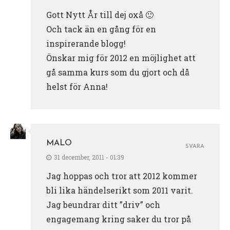
Gott Nytt År till dej oxå 🙂
Och tack än en gång för en
inspirerande blogg!
Önskar mig för 2012 en möjlighet att
gå samma kurs som du gjort och då
helst för Anna!
MALO
SVARA
31 december, 2011 - 01:39
Jag hoppas och tror att 2012 kommer
bli lika händelserikt som 2011 varit.
Jag beundrar ditt ”driv” och
engagemang kring saker du tror på