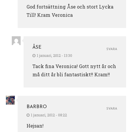
God fortsättning Åse och stort Lycka
Till! Kram Veronica
ÅSE
SVARA
1 januari, 2012 - 13:30
Tack fina Veronica! Gott nytt år och
må ditt år bli fantastiskt!! Kram!!
BARBRO
SVARA
1 januari, 2012 - 08:22
Hejsan!