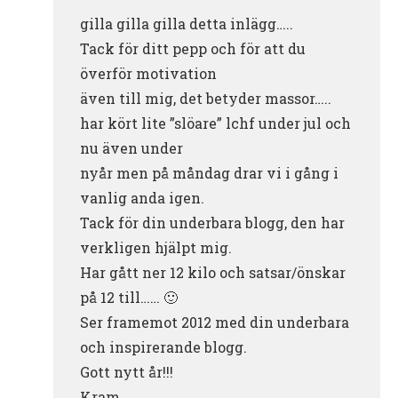
gilla gilla gilla detta inlägg…..
Tack för ditt pepp och för att du
överför motivation
även till mig, det betyder massor…..
har kört lite ”slöare” lchf under jul och
nu även under
nyår men på måndag drar vi i gång i
vanlig anda igen.
Tack för din underbara blogg, den har
verkligen hjälpt mig.
Har gått ner 12 kilo och satsar/önskar
på 12 till…… 🙂
Ser framemot 2012 med din underbara
och inspirerande blogg.
Gott nytt år!!!
Kram