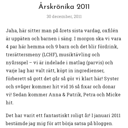
Årskrönika 2011
30 december, 2011
Jaha, här sitter man på årets sista vardag, oxfilén
är uppäten och barnen i säng. I morgon ska vi vara
4 par här hemma och 9 barn och det blir fördrink,
trerättersmeny (LCHF), musiktävling och
nyårsspel – vi är indelade i matlag (parvis) och
varje lag har valt rätt, köpt in ingredienser,
förberett så gott det går så gör vi klart här! Syster
och svåger kommer hit vid 16 så fixar och donar
vi! Sedan kommer Anna & Patrik, Petra och Micke
hit.
Det har varit ett fantastiskt roligt år! I januari 2011
bestämde jag mig för att börja satsa på bloggen.