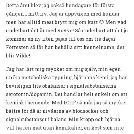
Detta året blev jag också hundägare för första
gången i mitt liv. Jag är uppvuxen med hundar
men har alltid mest brytt mig om katt 😉 Men vad
underbart det är med vovve! Så underbart att det ju
kommer en ny liten pajas till oss om tre dagar.
Förresten så får han behålla sitt kennelnamn, det
blir
Vilde!
Jag har lärt mig mycket om mig själv, min egen
unika metaboliska typning, hjärnans kemi, jag har
bevisligen lite obalanser i signalsubstanserna
serotonin/dopamin. Det handlar helt enkelt om ett
kemiskt beroende. Med LCHF så mår jag så mycket
bättre för då är nivåerna av blodsocker och
signalsubstanser i balans. Min kropp och hjärna
vill ha ren mat utan kemikalier, en kost som inte