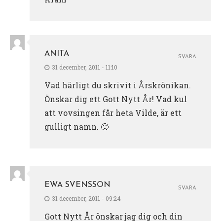
ANITA
SVARA
31 december, 2011 - 11:10
Vad härligt du skrivit i Årskrönikan.
Önskar dig ett Gott Nytt År! Vad kul
att vovsingen får heta Vilde, är ett
gulligt namn. 🙂
EWA SVENSSON
SVARA
31 december, 2011 - 09:24
Gott Nytt År önskar jag dig och din