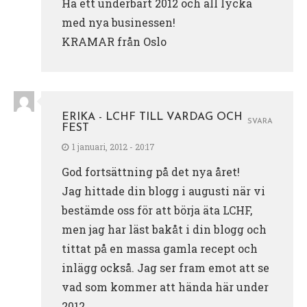
Ha ett underbart 2012 och all lycka
med nya businessen!
KRAMAR från Oslo
ERIKA - LCHF TILL VARDAG OCH
SVARA
FEST
1 januari, 2012 - 20:17
God fortsättning på det nya året!
Jag hittade din blogg i augusti när vi
bestämde oss för att börja äta LCHF,
men jag har läst bakåt i din blogg och
tittat på en massa gamla recept och
inlägg också. Jag ser fram emot att se
vad som kommer att hända här under
2012.