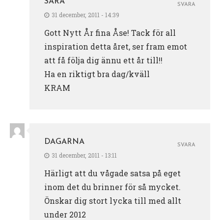
SARA
SVARA
31 december, 2011 - 14:39
Gott Nytt År fina Åse! Tack för all
inspiration detta året, ser fram emot
att få följa dig ännu ett år till!!
Ha en riktigt bra dag/kväll
KRAM
DAGARNA
SVARA
31 december, 2011 - 13:11
Härligt att du vågade satsa på eget
inom det du brinner för så mycket.
Önskar dig stort lycka till med allt
under 2012