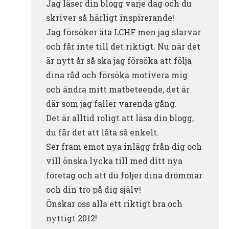
Jag läser din blogg varje dag och du
skriver så härligt inspirerande!
Jag försöker äta LCHF men jag slarvar
och får inte till det riktigt. Nu när det
är nytt år så ska jag försöka att följa
dina råd och försöka motivera mig
och ändra mitt matbeteende, det är
där som jag faller varenda gång.
Det är alltid roligt att läsa din blogg,
du får det att låta så enkelt.
Ser fram emot nya inlägg från dig och
vill önska lycka till med ditt nya
företag och att du följer dina drömmar
och din tro på dig själv!
Önskar oss alla ett riktigt bra och
nyttigt 2012!