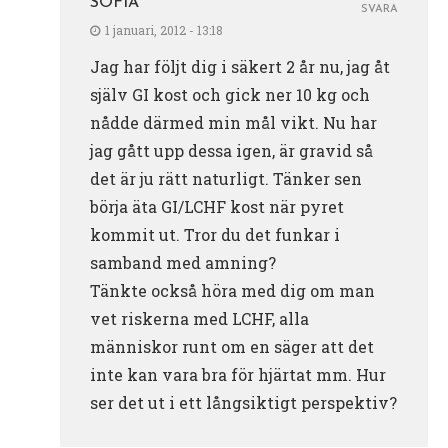
SOFIA
SVARA
1 januari, 2012 - 13:18
Jag har följt dig i säkert 2 år nu, jag åt
själv GI kost och gick ner 10 kg och
nådde därmed min mål vikt. Nu har
jag gått upp dessa igen, är gravid så
det är ju rätt naturligt. Tänker sen
börja äta GI/LCHF kost när pyret
kommit ut. Tror du det funkar i
samband med amning?
Tänkte också höra med dig om man
vet riskerna med LCHF, alla
människor runt om en säger att det
inte kan vara bra för hjärtat mm. Hur
ser det ut i ett långsiktigt perspektiv?