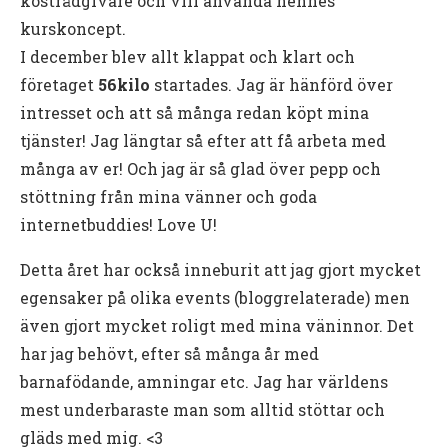
kostrådgivare och vill använda hennes
kurskoncept.
I december blev allt klappat och klart och
företaget
56kilo
startades. Jag är hänförd över
intresset och att så många redan köpt mina
tjänster! Jag längtar så efter att få arbeta med
många av er! Och jag är så glad över pepp och
stöttning från mina vänner och goda
internetbuddies! Love U!
Detta året har också inneburit att jag gjort mycket
egensaker på olika events (bloggrelaterade) men
även gjort mycket roligt med mina väninnor. Det
har jag behövt, efter så många år med
barnafödande, amningar etc. Jag har världens
mest underbaraste man som alltid stöttar och
gläds med mig. <3