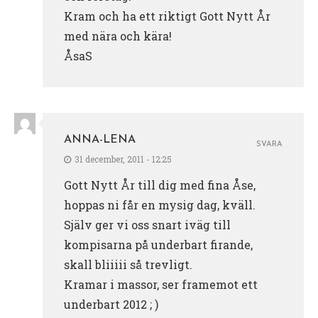
Kram och ha ett riktigt Gott Nytt År
med nära och kära!
ÅsaS
ANNA-LENA
SVARA
31 december, 2011 - 12:25
Gott Nytt År till dig med fina Åse,
hoppas ni får en mysig dag, kväll.
Själv ger vi oss snart iväg till
kompisarna på underbart firande,
skall bliiiii så trevligt.
Kramar i massor, ser framemot ett
underbart 2012 ; )