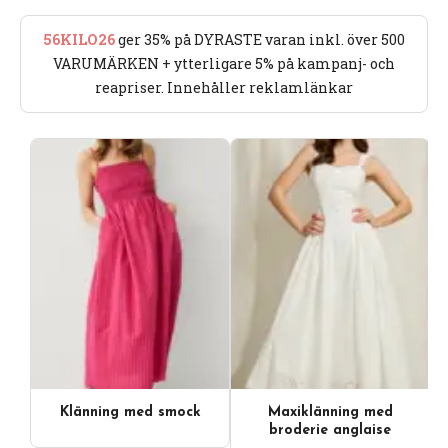
56KILO26
ger 35% på DYRASTE varan inkl. över 500
VARUMÄRKEN + ytterligare 5% på kampanj- och
reapriser. Innehåller reklamlänkar
Klänning med smock
Maxiklänning med
broderie anglaise