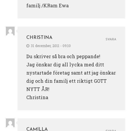
familj /KRam Ewa
CHRISTINA
SVARA
31 december, 2011 - 09:10
Du skriver så bra och peppande!
Jag önskar dig all lycka med ditt
nystartade företag samt att jag önskar
dig och din familj ett riktigt GOTT
NYTT ÅR!
Christina
CAMILLA