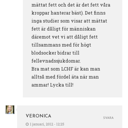
mättat fett och det är det fett våra
kroppar hanterar bäst). Det finns
inga studier som visar att mättat
fett är dåligt för människan
däremot vet vi att dåligt fett
tillsammans med för högt
blodsocker bidrar till
fellevnadssjukdomar.
Bra mat som LCHF är kan man
alltså med fördel äta när man
ammar! Lycka till!
VERONICA
SVARA
1 januari, 2012 - 12:25