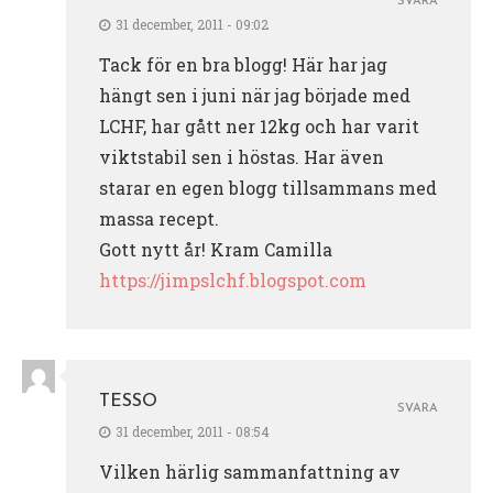
SVARA
31 december, 2011 - 09:02
Tack för en bra blogg! Här har jag
hängt sen i juni när jag började med
LCHF, har gått ner 12kg och har varit
viktstabil sen i höstas. Har även
starar en egen blogg tillsammans med
massa recept.
Gott nytt år! Kram Camilla
https://jimpslchf.blogspot.com
TESSO
SVARA
31 december, 2011 - 08:54
Vilken härlig sammanfattning av