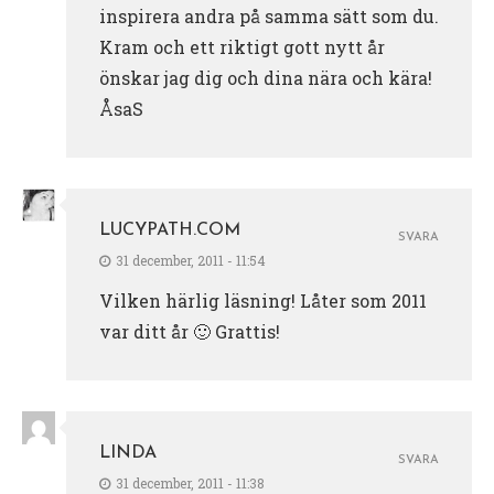
inspirera andra på samma sätt som du.
Kram och ett riktigt gott nytt år
önskar jag dig och dina nära och kära!
ÅsaS
LUCYPATH.COM
SVARA
31 december, 2011 - 11:54
Vilken härlig läsning! Låter som 2011
var ditt år 🙂 Grattis!
LINDA
SVARA
31 december, 2011 - 11:38