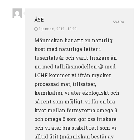
ÅSE
SVARA
1 januari, 2012 - 13:29
Människan har ätit en naturlig
kost med naturliga fetter i
tusentals år och varit friskare än
nu med tallriksmodellen 😉 med
LCHF kommer vi ifrån mycket
processad mat, tillsatser,
kemikalier, vi äter ekologiskt och
så rent som möjligt, vi får en bra
kvot mellan fettsyrorna omega 3
och omega 6 som gör oss friskare
och vi äter bra stabilt fett som vi
alltid ätit (människan består av