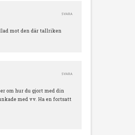
SVARA
llad mot den där tallriken
SVARA
er om hur du gjort med din
funkade med vv. Ha en fortsatt