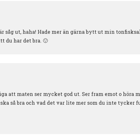
är såg ut, haha! Hade mer än gärna bytt ut min tonfisksa
t du har det bra. 🙂
a att maten ser mycket god ut. Ser fram emot o höra m
ska så bra och vad det var lite mer som du inte tycker 