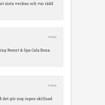
Njut sista veckan och var rädd
SVARA
wing Resort & Spa Cala Bona.
SVARA
 så det gör nog ingen skillnad