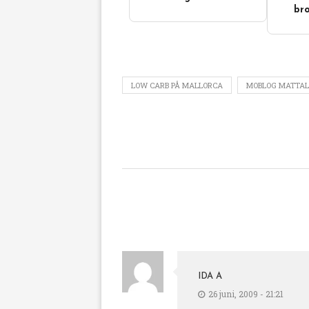
bro
LOW CARB PÅ MALLORCA
MOBLOG MATTAL
IDA A
26 juni, 2009 - 21:21