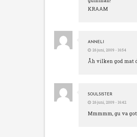
gumman!
KRAAM
ANNELI
26 juni, 2009 - 16:54
Åh vilken god mat du
SOULSISTER
26 juni, 2009 - 16:42
Mmmmm, gu va gott! V