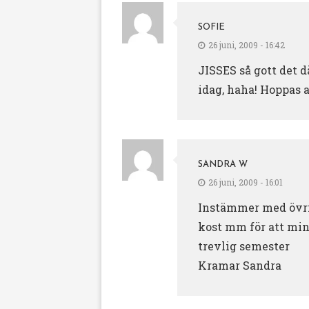
SOFIE
26 juni, 2009 - 16:42
JISSES så gott det d
idag, haha! Hoppas at
SANDRA W
26 juni, 2009 - 16:01
Instämmer med övrig
kost mm för att min
trevlig semester
Kramar Sandra