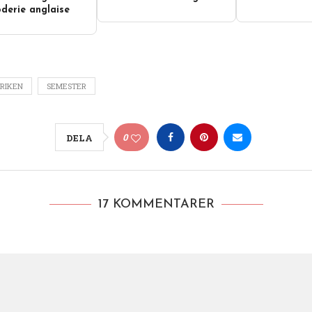
derie anglaise
RIKEN
SEMESTER
0
DELA
17 KOMMENTARER