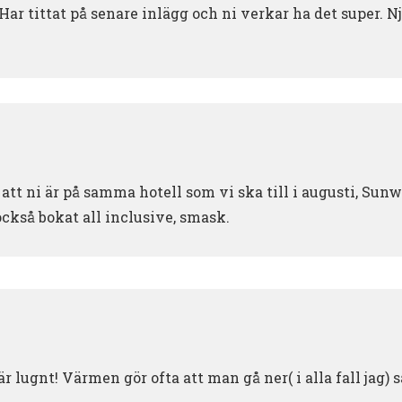
 Har tittat på senare inlägg och ni verkar ha det super. 
att ni är på samma hotell som vi ska till i augusti, Sun
också bokat all inclusive, smask.
är lugnt! Värmen gör ofta att man gå ner( i alla fall jag)