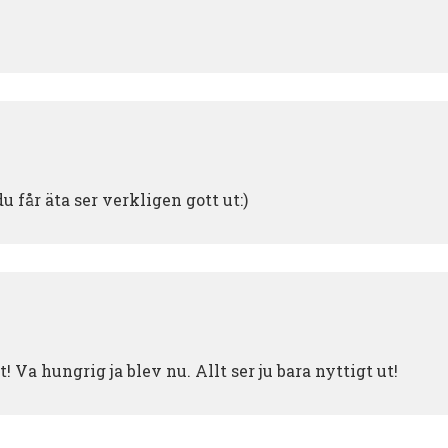
 får äta ser verkligen gott ut:)
a hungrig ja blev nu. Allt ser ju bara nyttigt ut!