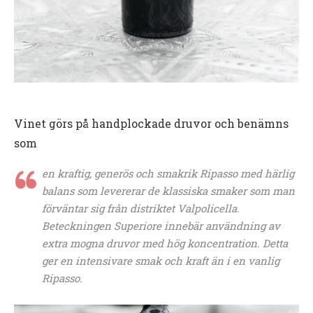
Vinet görs på handplockade druvor och benämns
som
en kraftig, generös och smakrik Ripasso med härlig
balans som levererar de klassiska smaker som man
förväntar sig från distriktet Valpolicella.
Beteckningen Superiore innebär användning av
extra mogna druvor med hög koncentration. Detta
ger en intensivare smak och kraft än i en vanlig
Ripasso.