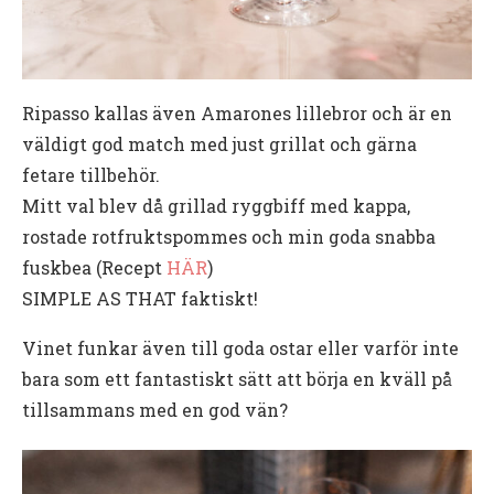
Ripasso kallas även Amarones lillebror och är en
väldigt god match med just grillat och gärna
fetare tillbehör.
Mitt val blev då grillad ryggbiff med kappa,
rostade rotfruktspommes och min goda snabba
fuskbea (Recept
HÄR
)
SIMPLE AS THAT faktiskt!
Vinet funkar även till goda ostar eller varför inte
bara som ett fantastiskt sätt att börja en kväll på
tillsammans med en god vän?