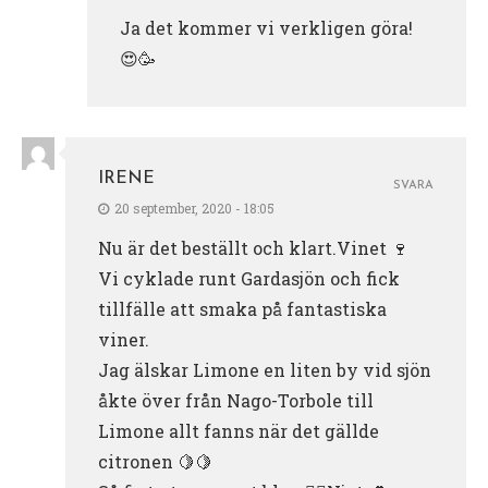
Ja det kommer vi verkligen göra!
😍🥳
IRENE
SVARA
20 september, 2020 - 18:05
Nu är det beställt och klart.Vinet 🍷
Vi cyklade runt Gardasjön och fick
tillfälle att smaka på fantastiska
viner.
Jag älskar Limone en liten by vid sjön
åkte över från Nago-Torbole till
Limone allt fanns när det gällde
citronen 🍋🍋