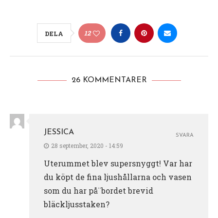
12
DELA
26 KOMMENTARER
JESSICA
SVARA
28 september, 2020 - 14:59
Uterummet blev supersnyggt! Var har
du köpt de fina ljushållarna och vasen
som du har på¨bordet brevid
bläckljusstaken?