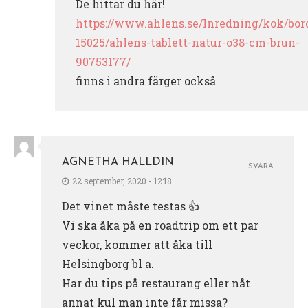
De hittar du här!
https://www.ahlens.se/Inredning/kok/bord
15025/ahlens-tablett-natur-o38-cm-brun-
90753177/
finns i andra färger också
AGNETHA HALLDIN
SVARA
22 september, 2020 - 12:18
Det vinet måste testas 👍
Vi ska åka på en roadtrip om ett par
veckor, kommer att åka till
Helsingborg bl a.
Har du tips på restaurang eller nåt
annat kul man inte får missa?