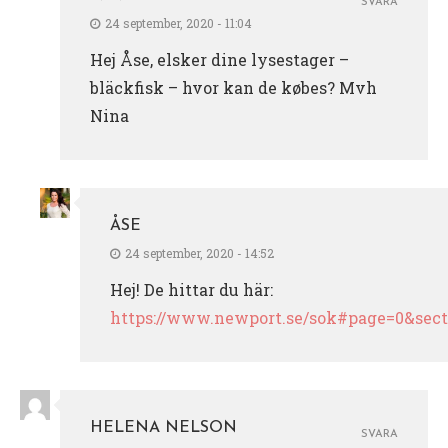
SVARA
24 september, 2020 - 11:04
Hej Åse, elsker dine lysestager –
bläckfisk – hvor kan de købes? Mvh
Nina
ÅSE
24 september, 2020 - 14:52
Hej! De hittar du här:
https://www.newport.se/sok#page=0&sect
HELENA NELSON
SVARA