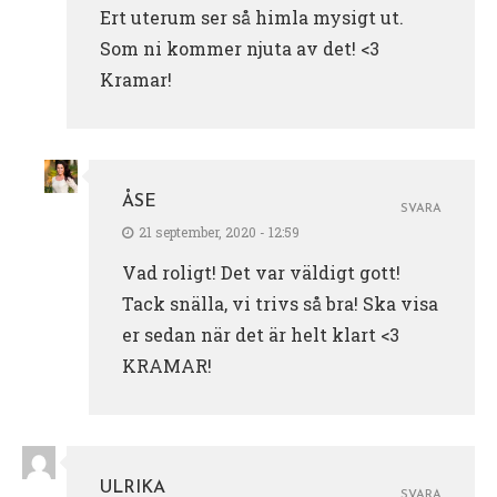
Ert uterum ser så himla mysigt ut.
Som ni kommer njuta av det! <3
Kramar!
ÅSE
SVARA
21 september, 2020 - 12:59
Vad roligt! Det var väldigt gott!
Tack snälla, vi trivs så bra! Ska visa
er sedan när det är helt klart <3
KRAMAR!
ULRIKA
SVARA