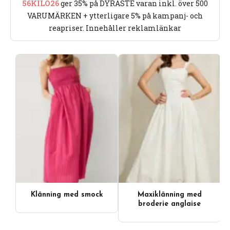
56KILO26
ger 35% på DYRASTE varan inkl. över 500
VARUMÄRKEN + ytterligare 5% på kampanj- och
reapriser. Innehåller reklamlänkar
Klänning med smock
Maxiklänning med
broderie anglaise