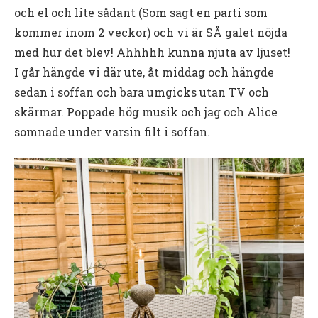
och el och lite sådant (Som sagt en parti som
kommer inom 2 veckor) och vi är SÅ galet nöjda
med hur det blev! Ahhhhh kunna njuta av ljuset!
I går hängde vi där ute, åt middag och hängde
sedan i soffan och bara umgicks utan TV och
skärmar. Poppade hög musik och jag och Alice
somnade under varsin filt i soffan.