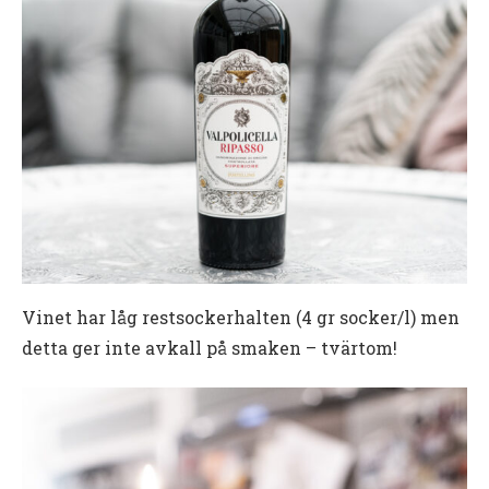
Vinet har låg restsockerhalten (4 gr socker/l) men
detta ger inte avkall på smaken – tvärtom!