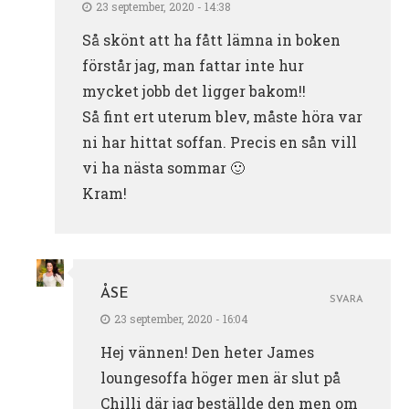
23 september, 2020 - 14:38
Så skönt att ha fått lämna in boken
förstår jag, man fattar inte hur
mycket jobb det ligger bakom!!
Så fint ert uterum blev, måste höra var
ni har hittat soffan. Precis en sån vill
vi ha nästa sommar 🙂
Kram!
ÅSE
SVARA
23 september, 2020 - 16:04
Hej vännen! Den heter James
loungesoffa höger men är slut på
Chilli där jag beställde den men om