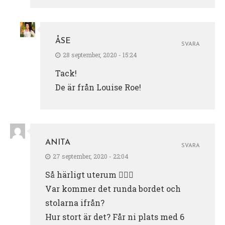
ÅSE
SVARA
28 september, 2020 - 15:24
Tack!
De är från Louise Roe!
ANITA
SVARA
27 september, 2020 - 22:04
Så härligt uterum 👍🏻😊
Var kommer det runda bordet och
stolarna ifrån?
Hur stort är det? Får ni plats med 6