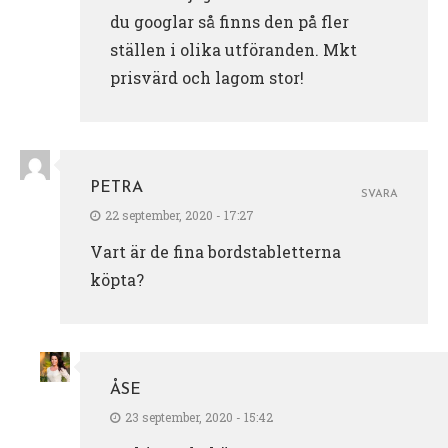
du googlar så finns den på fler
ställen i olika utföranden. Mkt
prisvärd och lagom stor!
PETRA
SVARA
22 september, 2020 - 17:27
Vart är de fina bordstabletterna
köpta?
ÅSE
23 september, 2020 - 15:42