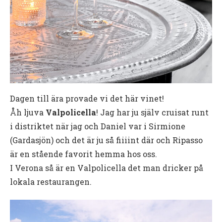
Dagen till ära provade vi det här vinet!
Åh ljuva
Valpolicella
! Jag har ju själv cruisat runt
i distriktet när jag och Daniel var i Sirmione
(Gardasjön) och det är ju så fiiiint där och Ripasso
är en stående favorit hemma hos oss.
I Verona så är en Valpolicella det man dricker på
lokala restaurangen.