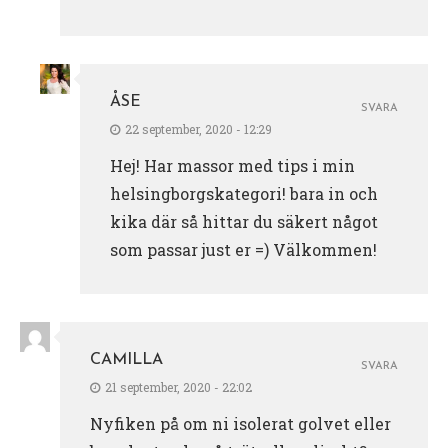
ÅSE
SVARA
22 september, 2020 - 12:29
Hej! Har massor med tips i min
helsingborgskategori! bara in och
kika där så hittar du säkert något
som passar just er =) Välkommen!
CAMILLA
SVARA
21 september, 2020 - 22:02
Nyfiken på om ni isolerat golvet eller