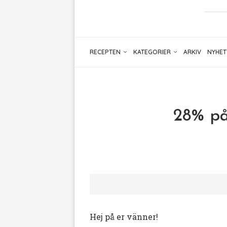
RECEPTEN
KATEGORIER
ARKIV
NYHET
28% på 
Hej på er vänner!