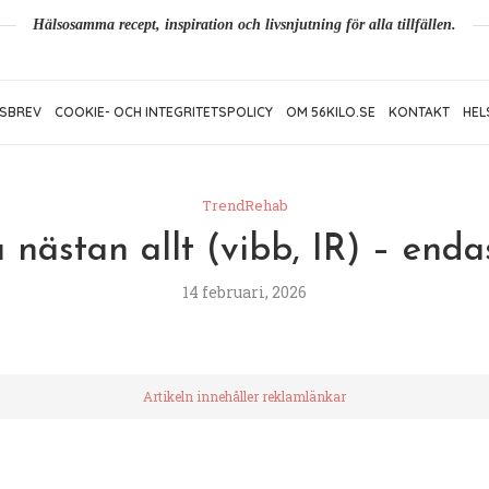
Hälsosamma recept, inspiration och livsnjutning för alla tillfällen.
SBREV
COOKIE- OCH INTEGRITETSPOLICY
OM 56KILO.SE
KONTAKT
HEL
TrendRehab
nästan allt (vibb, IR) – enda
14 februari, 2026
Artikeln innehåller reklamlänkar