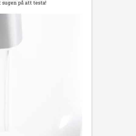
sugen på att testa!