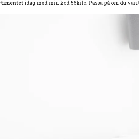
ortimentet
idag med min kod 56kilo. Passa på om du varit 