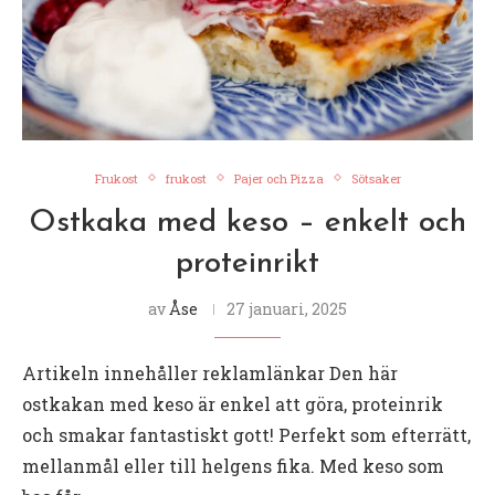
Frukost
frukost
Pajer och Pizza
Sötsaker
Ostkaka med keso – enkelt och
proteinrikt
av
Åse
27 januari, 2025
Artikeln innehåller reklamlänkar Den här
ostkakan med keso är enkel att göra, proteinrik
och smakar fantastiskt gott! Perfekt som efterrätt,
mellanmål eller till helgens fika. Med keso som