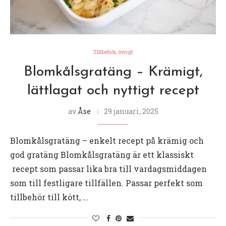
Tillbehör, övrigt
Blomkålsgratäng – Krämigt,
lättlagat och nyttigt recept
av
Åse
29 januari, 2025
Blomkålsgratäng – enkelt recept på krämig och
god gratäng Blomkålsgratäng är ett klassiskt
recept som passar lika bra till vardagsmiddagen
som till festligare tillfällen. Passar perfekt som
tillbehör till kött, …