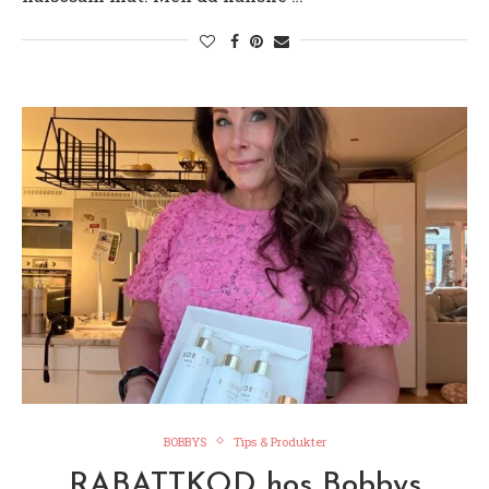
BOBBYS
Tips & Produkter
RABATTKOD hos Bobbys