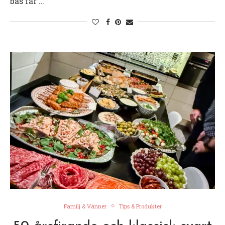
bas får …
Familj & Vänner
Tips & Produkter