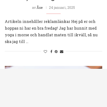
av
Åse
24 januari, 2025
Artikeln innehåller reklamlänkar Hej på er och
hoppas ni har en bra fredag! Jag har hunnit med
yoga i morse och handlat maten till ikväll, så nu
ska jag till …