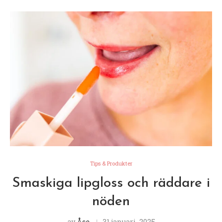
Tips & Produkter
Smaskiga lipgloss och räddare i
nöden
av
Åse
31 januari, 2025