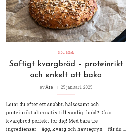
Bröd & Bak
Saftigt kvargbröd – proteinrikt
och enkelt att baka
av
Åse
25 januari, 2025
Letar du efter ett snabbt, hälsosamt och
proteinrikt alternativ till vanligt bröd? Då är
kvargbröd perfekt för dig! Med bara tre
ingredienser – ägg, kvarg och havregryn – får du …