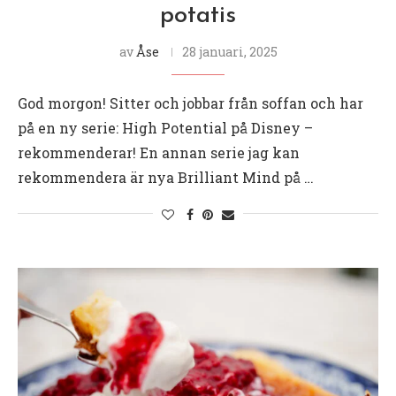
potatis
av
Åse
28 januari, 2025
God morgon! Sitter och jobbar från soffan och har
på en ny serie: High Potential på Disney –
rekommenderar! En annan serie jag kan
rekommendera är nya Brilliant Mind på …