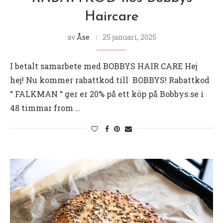
Haircare
av
Åse
25 januari, 2025
I betalt samarbete med BOBBYS HAIR CARE Hej
hej! Nu kommer rabattkod till BOBBYS! Rabattkod
“ FALKMAN “ ger er 20% på ett köp på Bobbys.se i
48 timmar from …