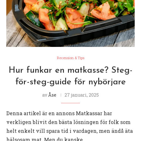
Recension & Tips
Hur funkar en matkasse? Steg-
för-steg-guide för nybörjare
av
Åse
27 januari, 2025
Denna artikel är en annons Matkassar har
verkligen blivit den bästa lösningen för folk som
helt enkelt vill spara tid i vardagen, men ändå äta
hälsosam mat. Men du kanske …