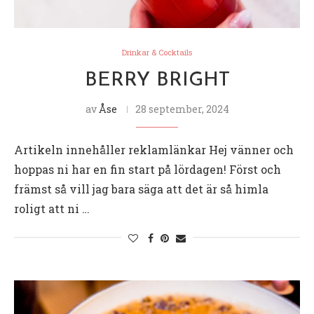
Drinkar & Cocktails
BERRY BRIGHT
av
Åse
28 september, 2024
Artikeln innehåller reklamlänkar Hej vänner och
hoppas ni har en fin start på lördagen! Först och
främst så vill jag bara säga att det är så himla
roligt att ni …