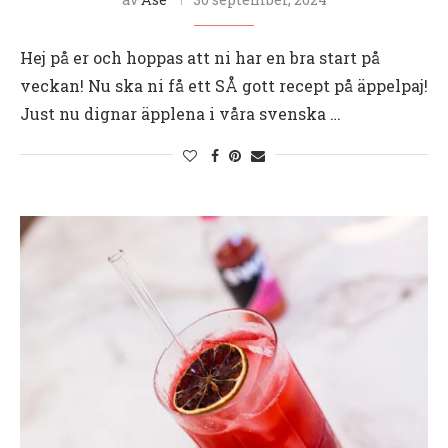
Hej på er och hoppas att ni har en bra start på
veckan! Nu ska ni få ett SÅ gott recept på äppelpaj!
Just nu dignar äpplena i våra svenska …