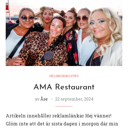
HELSINGBORGSTIPS
AMA Restaurant
av
Åse
22 september, 2024
Artikeln innehåller reklamlänkar Hej vänner!
Glöm inte att det är sista dagen i morgon där min