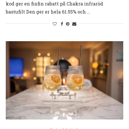
kod ger en finfin rabatt på Chakra infraröd
bastufilt Den ger er hela 61.55% och …