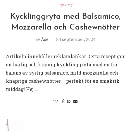
Kyckling
Kycklinggryta med Balsamico,
Mozzarella och Cashewnötter
av
Åse
24 september, 2024
Artikeln innehåller reklamlänkar Detta recept ger
en härlig och krämig kycklinggryta med en fin
balans av syrlig balsamico, mild mozzarella och
knapriga cashewnötter – perfekt för en smakrik
middag! Hej …