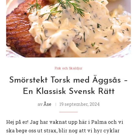
Fisk och Skaldjur
Smörstekt Torsk med Äggsås –
En Klassisk Svensk Rätt
av
Åse
19 september, 2024
Hej på er! Jag har vaknat upp här i Palma och vi
ska bege oss ut strax, blir nog att vi hyr cyklar