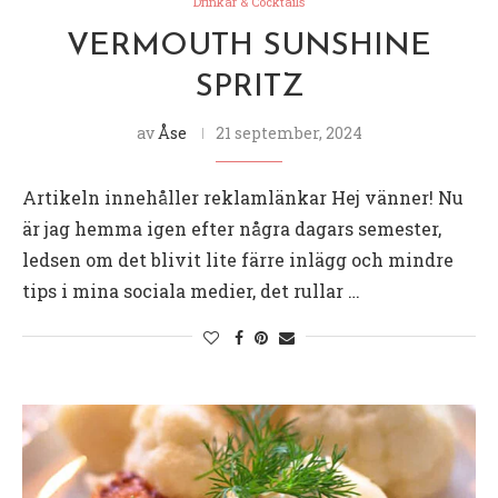
Drinkar & Cocktails
VERMOUTH SUNSHINE
SPRITZ
av
Åse
21 september, 2024
Artikeln innehåller reklamlänkar Hej vänner! Nu
är jag hemma igen efter några dagars semester,
ledsen om det blivit lite färre inlägg och mindre
tips i mina sociala medier, det rullar …