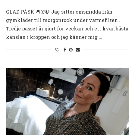
GLAD PÅSK 🐣🌸🍃 Jag sitter omsmidda från
gymkläder till morgonrock under värmefilten .
Tredje passet är gjort för veckan och ett kvar, bästa
känslan i kroppen och jag känner mig …