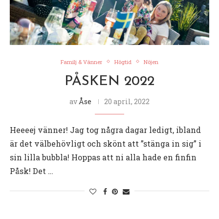
Familj & Vänner
Högtid
Nöjen
PÅSKEN 2022
av
Åse
20 april, 2022
Heeeej vänner! Jag tog några dagar ledigt, ibland
är det välbehövligt och skönt att ”stänga in sig” i
sin lilla bubbla! Hoppas att ni alla hade en finfin
Påsk! Det …