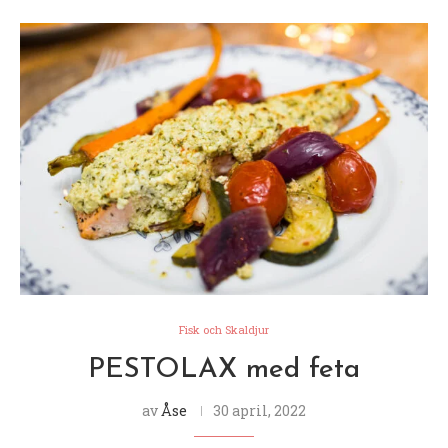
Fisk och Skaldjur
PESTOLAX med feta
av
Åse
30 april, 2022