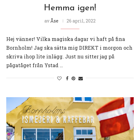
Hemma igen!
av
Åse
26 april, 2022
Hej vänner! Vilka magiska dagar vi haft på fina
Bornholm! Jag ska sätta mig DIREKT i morgon och
skriva ihop lite inlägg. Just nu sitter jag på
pågatåget från Ystad …