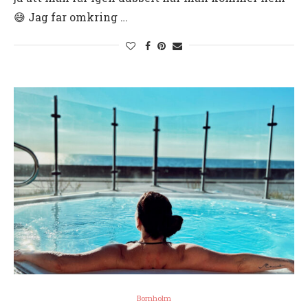
😅 Jag far omkring …
Bornholm