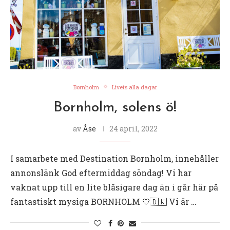
Bornholm
Livets alla dagar
Bornholm, solens ö!
av
Åse
24 april, 2022
I samarbete med Destination Bornholm, innehåller
annonslänk God eftermiddag söndag! Vi har
vaknat upp till en lite blåsigare dag än i går här på
fantastiskt mysiga BORNHOLM 💙🇩🇰 Vi är …