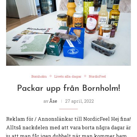
Bornholm
Livets alla dagar
NordicFeel
Packar upp från Bornholm!
av
Åse
27 april, 2022
Reklam för / Annonslänkar till NordicFeel Hej fina!
Alltså nackdelen med att vara borta några dagar är
ju att man får igen dubbelt när man kommer hem