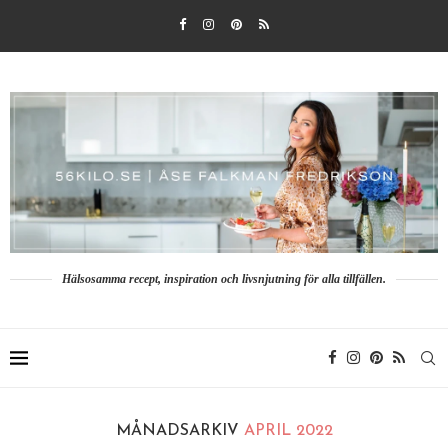
Hälsosamma recept, inspiration och livsnjutning för alla tillfällen.
MÅNADSARKIV
APRIL 2022