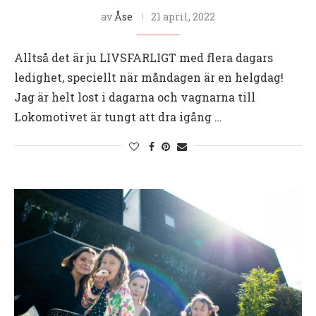
av
Åse
21 april, 2022
Alltså det är ju LIVSFARLIGT med flera dagars
ledighet, speciellt när måndagen är en helgdag!
Jag är helt lost i dagarna och vagnarna till
Lokomotivet är tungt att dra igång …