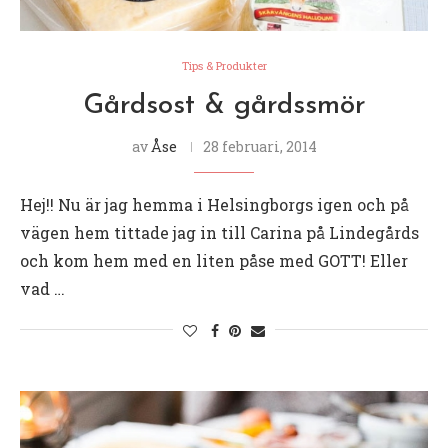
Tips & Produkter
Gårdsost & gårdssmör
av
Åse
28 februari, 2014
Hej!! Nu är jag hemma i Helsingborgs igen och på
vägen hem tittade jag in till Carina på Lindegårds
och kom hem med en liten påse med GOTT! Eller
vad …