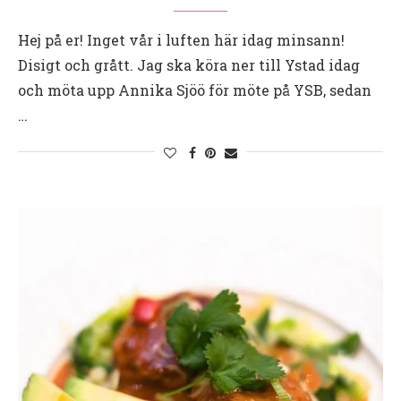
Hej på er! Inget vår i luften här idag minsann!
Disigt och grått. Jag ska köra ner till Ystad idag
och möta upp Annika Sjöö för möte på YSB, sedan
…