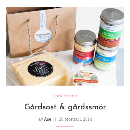
Tips & Produkter
Gårdsost & gårdssmör
av
Åse
28 februari, 2014