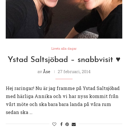
Livets alla dagar
Ystad Saltsjöbad – snabbvisit ♥
av
Åse
27 februari, 2014
Hej raringar! Nu är jag framme på Ystad Saltsjöbad
med härliga Annika och vi har nyss kommit från
vårt möte och ska bara bara landa på våra rum
sedan ska …