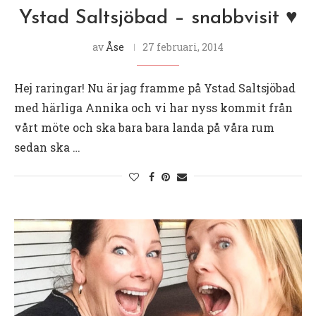
Ystad Saltsjöbad – snabbvisit ♥
av
Åse
27 februari, 2014
Hej raringar! Nu är jag framme på Ystad Saltsjöbad
med härliga Annika och vi har nyss kommit från
vårt möte och ska bara bara landa på våra rum
sedan ska …