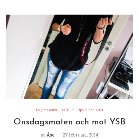
Dagens outfit - OOTD
Tips & Produkter
Onsdagsmaten och mot YSB
av
Åse
27 februari, 2014