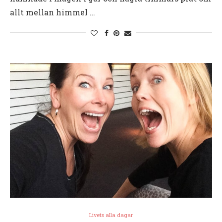
allt mellan himmel …
Livets alla dagar