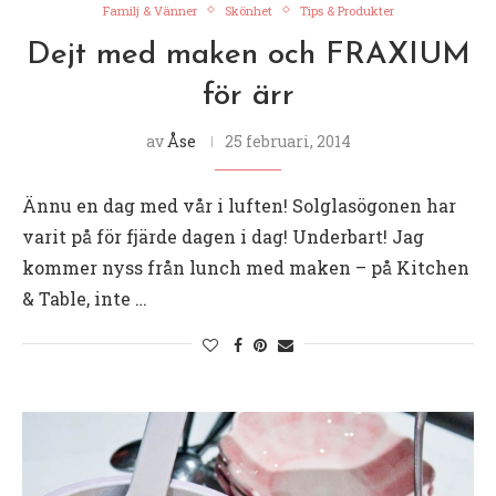
Familj & Vänner
Skönhet
Tips & Produkter
Dejt med maken och FRAXIUM
för ärr
av
Åse
25 februari, 2014
Ännu en dag med vår i luften! Solglasögonen har
varit på för fjärde dagen i dag! Underbart! Jag
kommer nyss från lunch med maken – på Kitchen
& Table, inte …