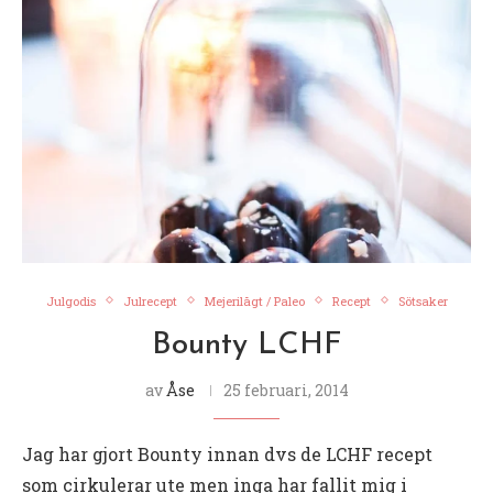
Julgodis
Julrecept
Mejerilågt / Paleo
Recept
Sötsaker
Bounty LCHF
av
Åse
25 februari, 2014
Jag har gjort Bounty innan dvs de LCHF recept
som cirkulerar ute men inga har fallit mig i