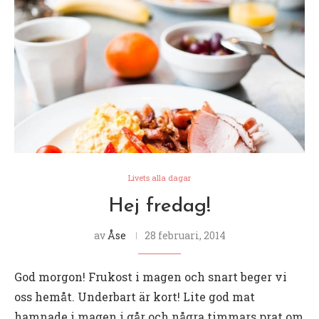
Livets alla dagar
Hej fredag!
av
Åse
28 februari, 2014
God morgon! Frukost i magen och snart beger vi
oss hemåt. Underbart är kort! Lite god mat
hamnade i magen i går och några timmars prat om