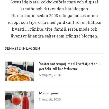
kostrådgivare, kokboksförfattare och digital
kreatör och driver den här bloggen.
Här hittar ni sedan 2003 många hälsosamma
recept och tips, ofta med guldkant för en hållbar
livsstil. Träning, tips, familj, resor, mode och
äventyr är andra saker som trängs i bloggen.
SENASTE INLÄGGEN
Västerbottenpaj med kräftstjärtar –
perfekt till kräftskivan
6 augusti, 2026
Melon punch
5 augusti, 2026