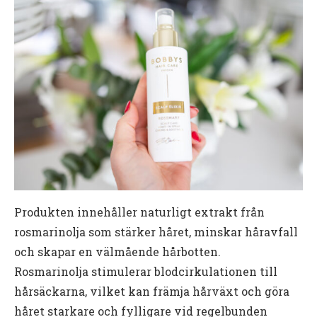
Produkten innehåller naturligt extrakt från
rosmarinolja som stärker håret, minskar håravfall
och skapar en välmående hårbotten.
Rosmarinolja stimulerar blodcirkulationen till
hårsäckarna, vilket kan främja hårväxt och göra
håret starkare och fylligare vid regelbunden