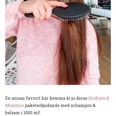
En annan favorit här hemma är ju deras
Hydrate &
Moisture
paketerbjudande med schampoo &
balsam i 1000 ml!