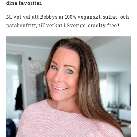
dina favoriter.
Ni vet väl att Bobbys är 100% veganskt, sulfat- och
parabenfritt, tillverkat i Sverige, cruelty free !