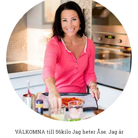
VÄLKOMNA till
56kilo
Jag heter Åse. Jag är