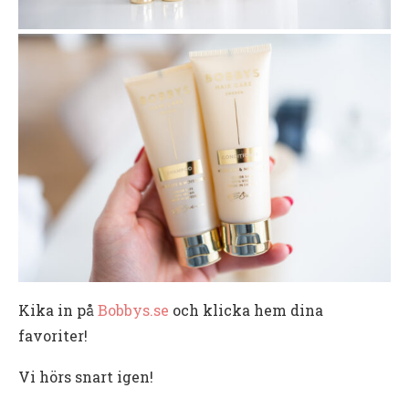
Kika in på
Bobbys.se
och klicka hem dina
favoriter!
Vi hörs snart igen!