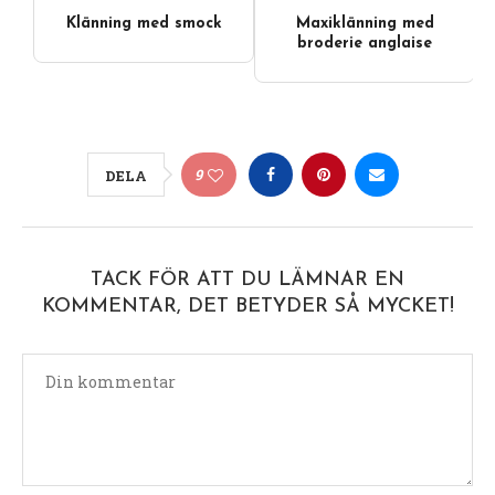
Klänning med smock
Maxiklänning med
broderie anglaise
9
DELA
TACK FÖR ATT DU LÄMNAR EN
KOMMENTAR, DET BETYDER SÅ MYCKET!