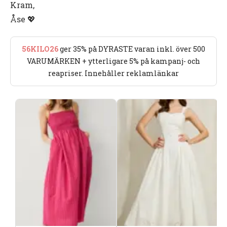
Kram,
Åse 💖
56KILO26
ger 35% på DYRASTE varan inkl. över 500
VARUMÄRKEN + ytterligare 5% på kampanj- och
reapriser. Innehåller reklamlänkar