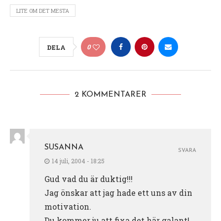
LITE OM DET MESTA
0
DELA
2 KOMMENTARER
SUSANNA
SVARA
14 juli, 2004 - 18:25
Gud vad du är duktig!!!
Jag önskar att jag hade ett uns av din
motivation.
Du kommer ju att fixa det här galant!