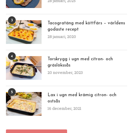
28 januari, 2025
3
Tacogratäng med köttfärs – världens
godaste recept
28 januari, 2020
4
Torskrygg i ugn med citron- och
gräslökssås
20 november, 2023
5
Lax i ugn med krämig citron- och
ostsås
16 december, 2021