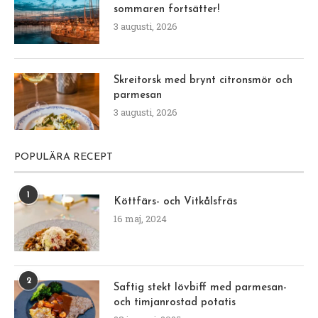
sommaren fortsätter!
3 augusti, 2026
Skreitorsk med brynt citronsmör och
parmesan
3 augusti, 2026
POPULÄRA RECEPT
1
Köttfärs- och Vitkålsfräs
16 maj, 2024
2
Saftig stekt lövbiff med parmesan-
och timjanrostad potatis