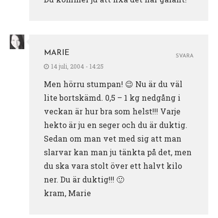
MARIE
SVARA
14 juli, 2004 - 14:25
Men hörru stumpan! 😉 Nu är du väl
lite bortskämd. 0,5 – 1 kg nedgång i
veckan är hur bra som helst!!! Varje
hekto är ju en seger och du är duktig.
Sedan om man vet med sig att man
slarvar kan man ju tänkta på det, men
du ska vara stolt över ett halvt kilo
ner. Du är duktig!!! 🙂
kram, Marie