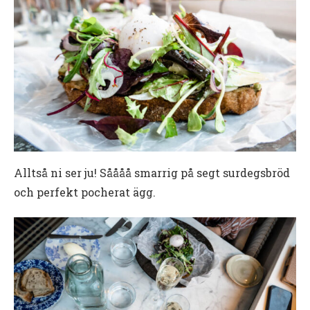
Alltså ni ser ju! Såååå smarrig på segt surdegsbröd
och perfekt pocherat ägg.