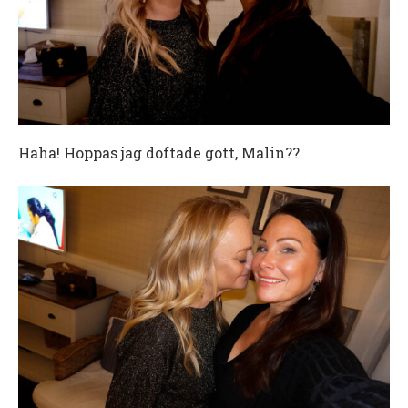
Haha! Hoppas jag doftade gott, Malin??