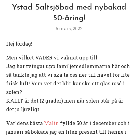
Ystad Saltsjöbad med nybakad
50-åring!
5 mars, 2022
Hej lördag!
Men vilket VÄDER vi vaknat upp till!
Jag har tvingat upp familjemedlemmarna här och
så tänkte jag att vi ska ta oss ner till havet för lite
frisk luft! Vem vet det blir kanske ett glas rosé i
solen?
KALLT är det (2 grader) men när solen står på är
det ju ljuvligt!
Världens bästa
Malin
fyllde 50 år i december och i
januari så bokade jag en liten present till henne i