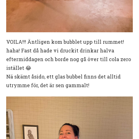
VOILA!!! Äntligen kom bubblet upp till rummet!
haha! Fast då hade vi druckit drinkar halva
eftermiddagen och borde nog gå över till cola zero
istället 😂
Nä skämt åsido, ett glas bubbel finns det alltid
utrymme för, det är sen gammalt!