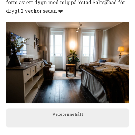
form av ett dygn med mig på Ystad Saltsjöbad för
drygt 2 veckor sedan ❤️
Videoinnehåll