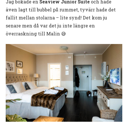
Jag bokade en
Sea
view
Junior Suite
och hade
även lagt till bubbel på rummet, tyvärr hade det
fallit mellan stolarna – lite synd! Det kom ju
senare men då var det ju inte längre en
överraskning till Malin 😅