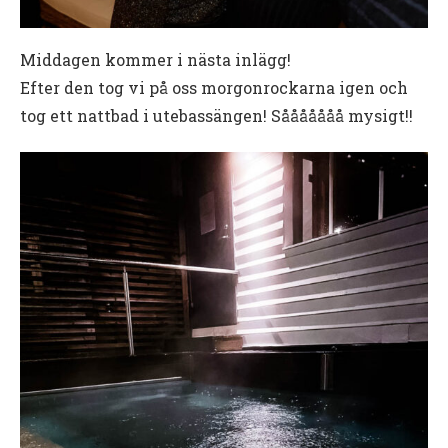
Middagen kommer i nästa inlägg!
Efter den tog vi på oss morgonrockarna igen och
tog ett nattbad i utebassängen! Sååååååå mysigt!!