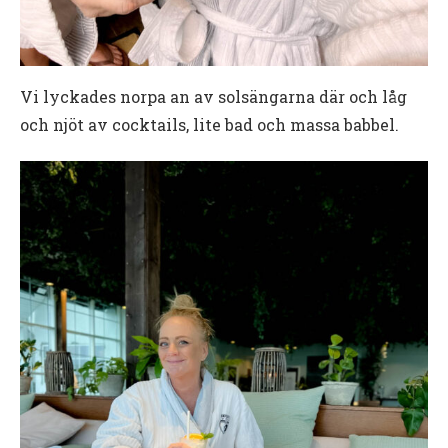
Vi lyckades norpa an av solsängarna där och låg
och njöt av cocktails, lite bad och massa babbel.