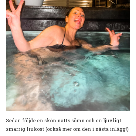
Sedan följde en skön natts sömn och en ljuvligt
smarrig frukost (också mer om den i nästa inlägg!)