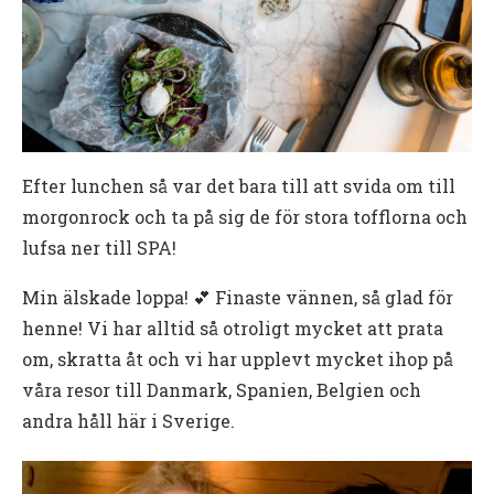
Efter lunchen så var det bara till att svida om till
morgonrock och ta på sig de för stora tofflorna och
lufsa ner till SPA!
Min älskade loppa! 💕 Finaste vännen, så glad för
henne! Vi har alltid så otroligt mycket att prata
om, skratta åt och vi har upplevt mycket ihop på
våra resor till Danmark, Spanien, Belgien och
andra håll här i Sverige.