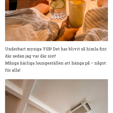
Underbart mysiga YSB! Det har blivit så himla fint
där sedan jag var där sist!
Många härliga loungeställen att hänga på – något
för alla!