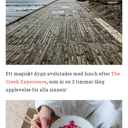
Ett magiskt dygn avslutades med lunch efter
The
Creek Experience
,
som är en 2 timmar lång
upplevelse för alla sinnen!