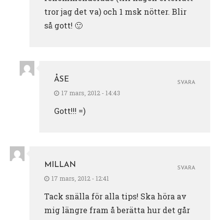
tror jag det va) och 1 msk nötter. Blir
så gott! 🙂
ÅSE
SVARA
17 mars, 2012 - 14:43
Gott!!! =)
MILLAN
SVARA
17 mars, 2012 - 12:41
Tack snälla för alla tips! Ska höra av
mig längre fram å berätta hur det går