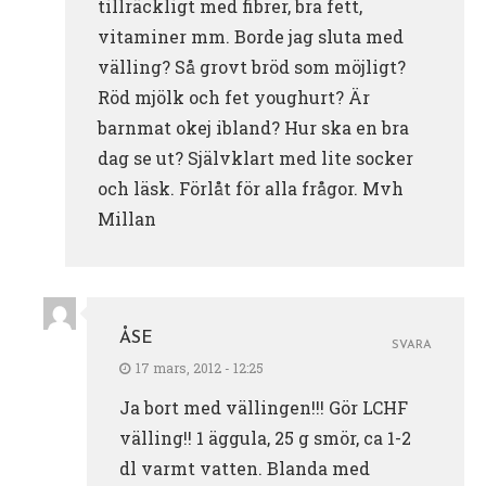
tillräckligt med fibrer, bra fett,
vitaminer mm. Borde jag sluta med
välling? Så grovt bröd som möjligt?
Röd mjölk och fet youghurt? Är
barnmat okej ibland? Hur ska en bra
dag se ut? Självklart med lite socker
och läsk. Förlåt för alla frågor. Mvh
Millan
ÅSE
SVARA
17 mars, 2012 - 12:25
Ja bort med vällingen!!! Gör LCHF
välling!! 1 äggula, 25 g smör, ca 1-2
dl varmt vatten. Blanda med