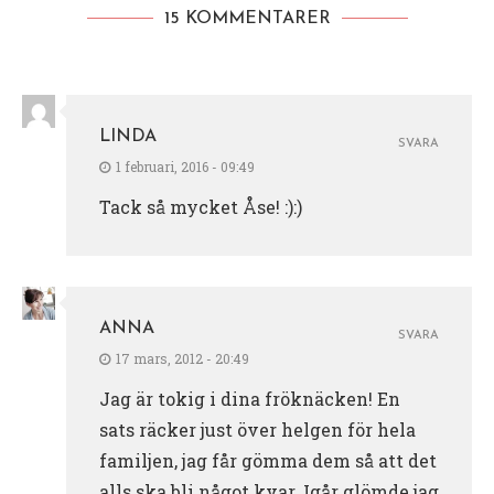
15 KOMMENTARER
LINDA
SVARA
1 februari, 2016 - 09:49
Tack så mycket Åse! :):)
ANNA
SVARA
17 mars, 2012 - 20:49
Jag är tokig i dina fröknäcken! En
sats räcker just över helgen för hela
familjen, jag får gömma dem så att det
alls ska bli något kvar. Igår glömde jag