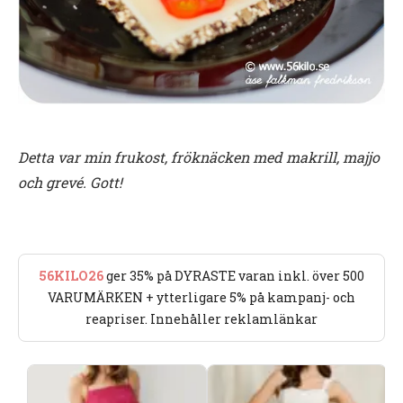
Detta var min frukost, fröknäcken med makrill, majjo
och grevé. Gott!
56KILO26
ger 35% på DYRASTE varan inkl. över 500
VARUMÄRKEN + ytterligare 5% på kampanj- och
reapriser. Innehåller reklamlänkar