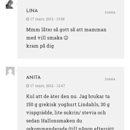
LINA
SVARA
17 mars, 2012 - 13:58
Mmm låter så gott så att mamman
med vill smaka 😉
kram på dig
ANITA
SVARA
17 mars, 2012 - 12:47
Kul att de äter den nu. Jag brukar ta
150 g grekisk yoghurt Lindahls, 30 g
vispgrädde, lite sukrin/ stevia och
sedan Hallonsmaken du
rekommenderade (till någon efterrätt