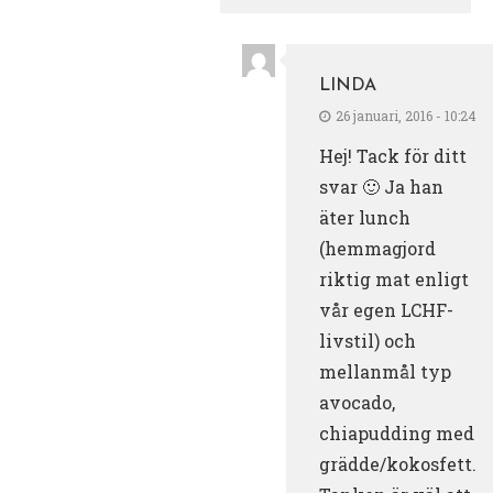
LINDA
26 januari, 2016 - 10:24
Hej! Tack för ditt
svar 🙂 Ja han
äter lunch
(hemmagjord
riktig mat enligt
vår egen LCHF-
livstil) och
mellanmål typ
avocado,
chiapudding med
grädde/kokosfett.