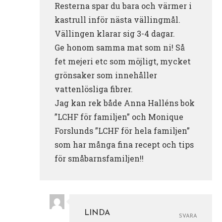
Resterna spar du bara och värmer i
kastrull inför nästa vällingmål.
Vällingen klarar sig 3-4 dagar.
Ge honom samma mat som ni! Så
fet mejeri etc som möjligt, mycket
grönsaker som innehåller
vattenlösliga fibrer.
Jag kan rek både Anna Halléns bok
”LCHF för familjen” och Monique
Forslunds ”LCHF för hela familjen”
som har många fina recept och tips
för småbarnsfamiljen!!
LINDA
SVARA