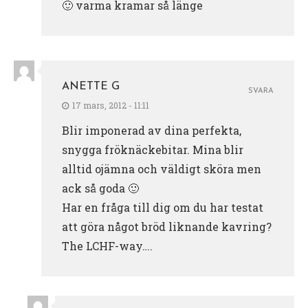
🙂 varma kramar så länge
ANETTE G
SVARA
17 mars, 2012 - 11:11
Blir imponerad av dina perfekta,
snygga fröknäckebitar. Mina blir
alltid ojämna och väldigt sköra men
ack så goda 🙂
Har en fråga till dig om du har testat
att göra något bröd liknande kavring?
The LCHF-way….