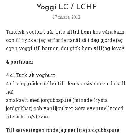
Yoggi LC / LCHF
17 mars, 2012
Turkisk yoghurt går inte alltid hem hos våra barn
och fil tycker jag är för fettsnål så i dag gjorde jag
egen yoggi till barnen, det gick hem vill jag lova!!
4 portioner
4 dl Turkisk yoghurt
4 dl vispgrädde (eller till den konsistensen du vill
ha)
smaksätt med jorgubbspuré (mixade frysta
jordgubbar) och vaniljpulver. Söta eventuellt med
lite sukrin/stevia.
Till serveringen rörde jag ner lite jordgubbspuré