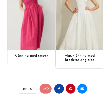
Klänning med smock
Maxiklänning med
broderie anglaise
0
DELA