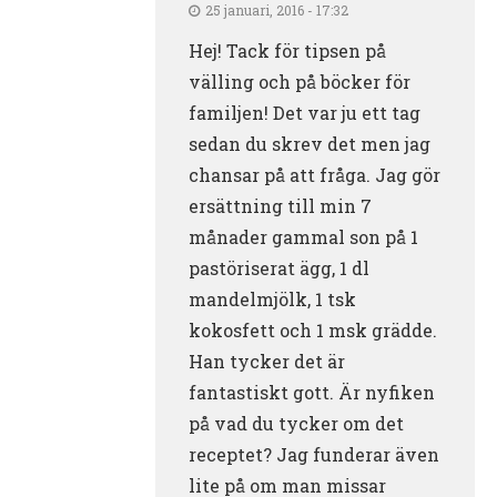
25 januari, 2016 - 17:32
Hej! Tack för tipsen på
välling och på böcker för
familjen! Det var ju ett tag
sedan du skrev det men jag
chansar på att fråga. Jag gör
ersättning till min 7
månader gammal son på 1
pastöriserat ägg, 1 dl
mandelmjölk, 1 tsk
kokosfett och 1 msk grädde.
Han tycker det är
fantastiskt gott. Är nyfiken
på vad du tycker om det
receptet? Jag funderar även
lite på om man missar