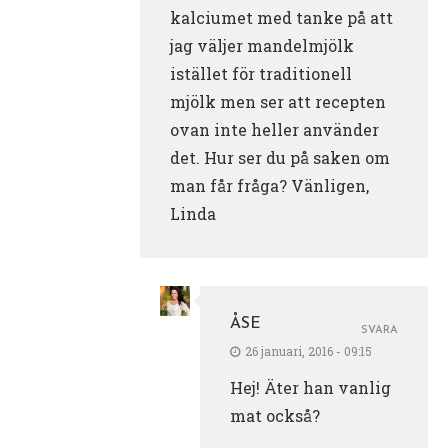
kalciumet med tanke på att
jag väljer mandelmjölk
istället för traditionell
mjölk men ser att recepten
ovan inte heller använder
det. Hur ser du på saken om
man får fråga? Vänligen,
Linda
ÅSE
SVARA
26 januari, 2016 - 09:15
Hej! Äter han vanlig
mat också?