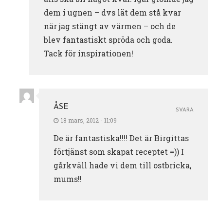
dem i ugnen – dvs lät dem stå kvar
när jag stängt av värmen – och de
blev fantastiskt spröda och goda.
Tack för inspirationen!
ÅSE
SVARA
18 mars, 2012 - 11:09
De är fantastiska!!!! Det är Birgittas
förtjänst som skapat receptet =)) I
gårkväll hade vi dem till ostbricka,
mums!!