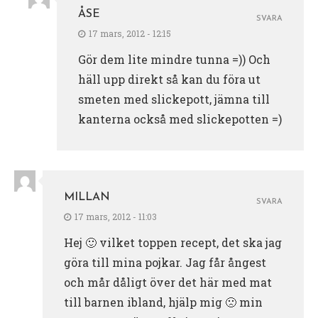
ÅSE
SVARA
17 mars, 2012 - 12:15
Gör dem lite mindre tunna =)) Och
häll upp direkt så kan du föra ut
smeten med slickepott, jämna till
kanterna också med slickepotten =)
MILLAN
SVARA
17 mars, 2012 - 11:03
Hej 🙂 vilket toppen recept, det ska jag
göra till mina pojkar. Jag får ångest
och mår dåligt över det här med mat
till barnen ibland, hjälp mig 🙁 min