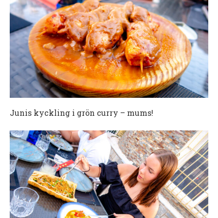
Junis kyckling i grön curry – mums!