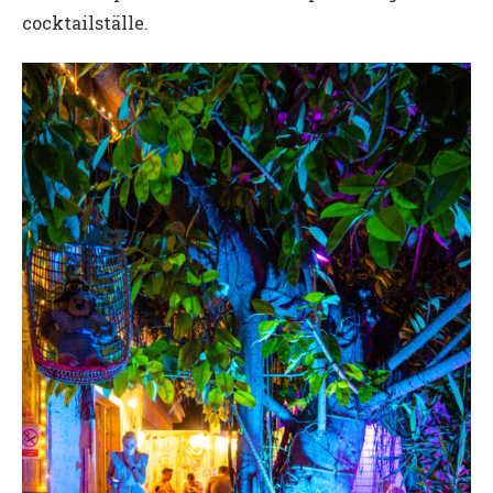
cocktailställe.