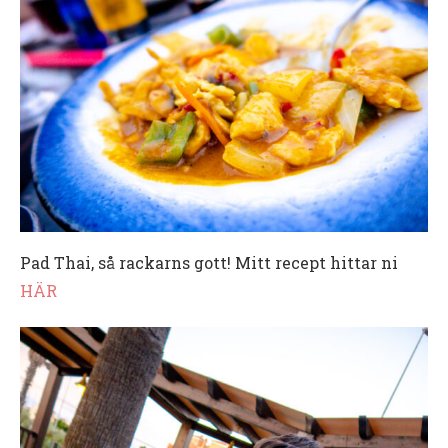
Pad Thai, så rackarns gott! Mitt recept hittar ni
HÄR