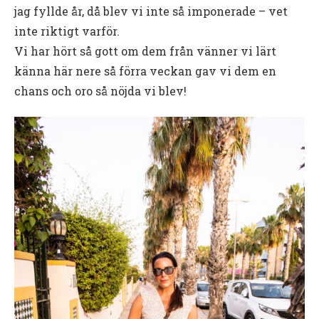
jag fyllde år, då blev vi inte så imponerade – vet
inte riktigt varför.
Vi har hört så gott om dem från vänner vi lärt
känna här nere så förra veckan gav vi dem en
chans och oro så nöjda vi blev!