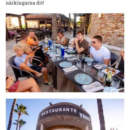
närkingarna dit!