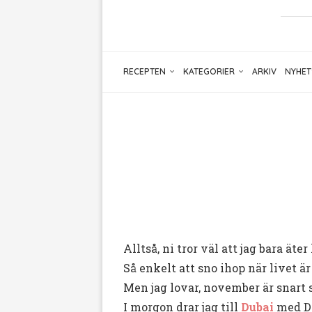
RECEPTEN
KATEGORIER
ARKIV
NYHET
Alltså, ni tror väl att jag bara ä
Så enkelt att sno ihop när livet är 
Men jag lovar, november är snart 
I morgon drar jag till
Dubai
med Dr