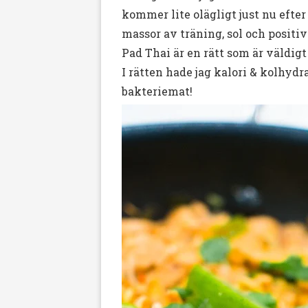
kommer lite olägligt just nu efter v
massor av träning, sol och positi
Pad Thai är en rätt som är väldigt
I rätten hade jag kalori & kolhydr
bakteriemat!