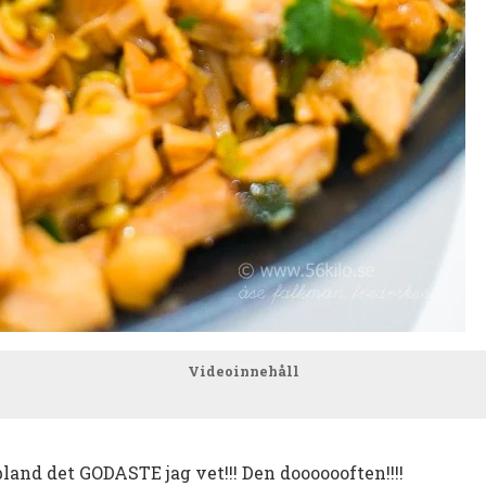
Videoinnehåll
bland det GODASTE jag vet!!! Den dooooooften!!!!