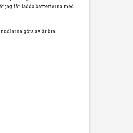
 där jag får ladda batterierna med
 nudlarna görs av är bra