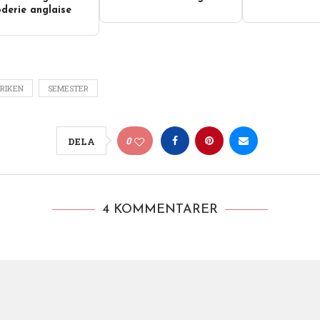
derie anglaise
RIKEN
SEMESTER
0
DELA
4 KOMMENTARER