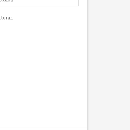
terar.