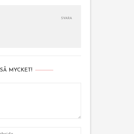
SVARA
SÅ MYCKET!