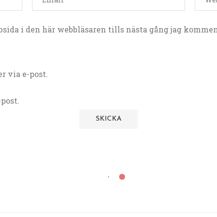
sida i den här webbläsaren tills nästa gång jag kommen
 via e-post.
post.