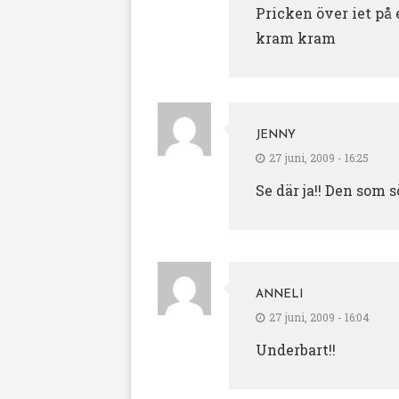
Pricken över iet på
kram kram
JENNY
27 juni, 2009 - 16:25
Se där ja!! Den som 
ANNELI
27 juni, 2009 - 16:04
Underbart!!