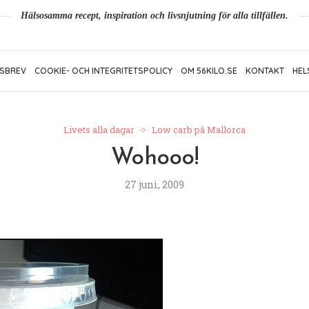
Hälsosamma recept, inspiration och livsnjutning för alla tillfällen.
SBREV
COOKIE- OCH INTEGRITETSPOLICY
OM 56KILO.SE
KONTAKT
HEL
Livets alla dagar
Low carb på Mallorca
Wohooo!
27 juni, 2009