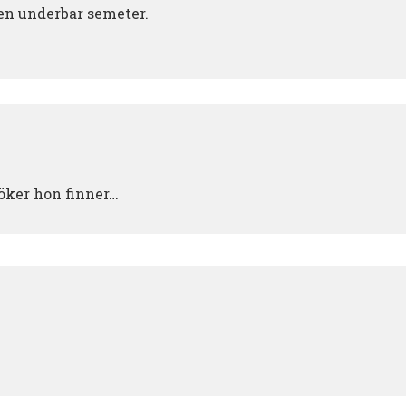
 en underbar semeter.
söker hon finner…