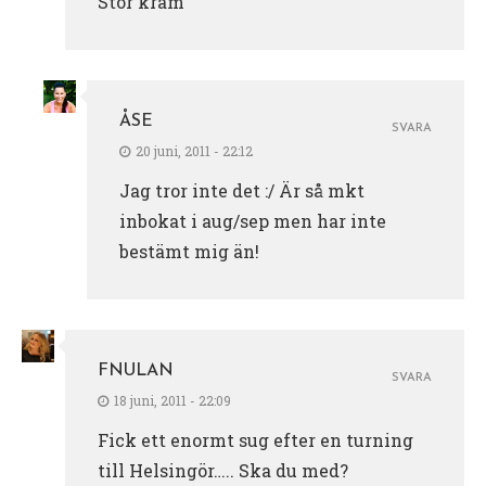
Stor kram
ÅSE
SVARA
20 juni, 2011 - 22:12
Jag tror inte det :/ Är så mkt
inbokat i aug/sep men har inte
bestämt mig än!
FNULAN
SVARA
18 juni, 2011 - 22:09
Fick ett enormt sug efter en turning
till Helsingör….. Ska du med?