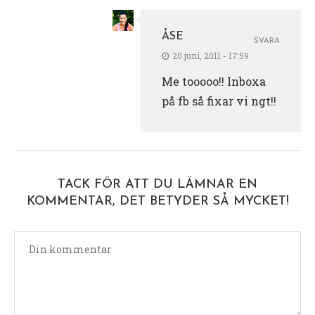
ÅSE
SVARA
20 juni, 2011 - 17:59
Me tooooo!! Inboxa
på fb så fixar vi ngt!!
TACK FÖR ATT DU LÄMNAR EN
KOMMENTAR, DET BETYDER SÅ MYCKET!