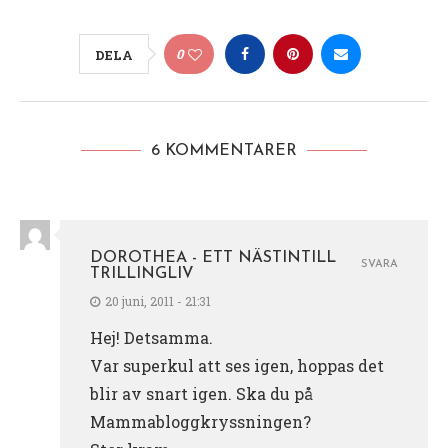
0
DELA
6 KOMMENTARER
DOROTHEA - ETT NÄSTINTILL
SVARA
TRILLINGLIV
20 juni, 2011 - 21:31
Hej! Detsamma.
Var superkul att ses igen, hoppas det
blir av snart igen. Ska du på
Mammabloggkryssningen?