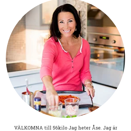
VÄLKOMNA till
56kilo
Jag heter Åse. Jag är