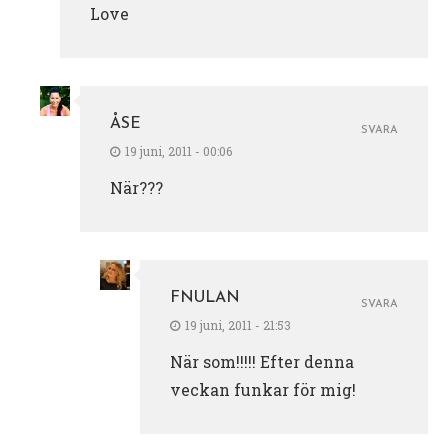
Love
ÅSE
SVARA
19 juni, 2011 - 00:06
När???
FNULAN
SVARA
19 juni, 2011 - 21:53
När som!!!!! Efter denna
veckan funkar för mig!