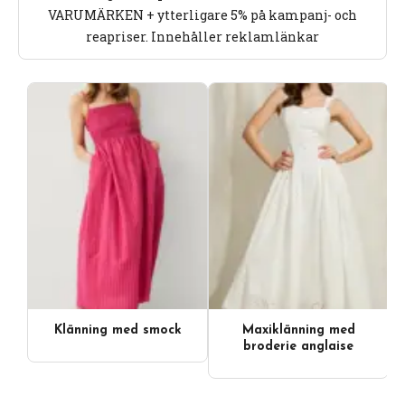
VARUMÄRKEN + ytterligare 5% på kampanj- och
reapriser. Innehåller reklamlänkar
Klänning med smock
Maxiklänning med
Videoinnehåll
broderie anglaise