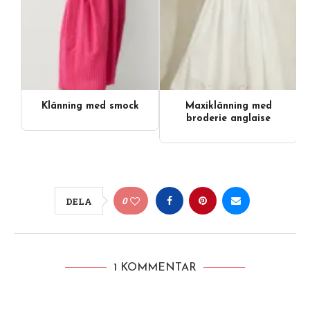
Klänning med smock
Maxiklänning med
Videoinnehåll
broderie anglaise
0
DELA
1 KOMMENTAR