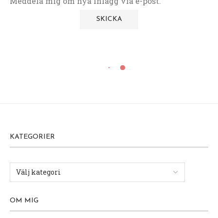
Meddela mig om nya inlägg via e-post.
KATEGORIER
OM MIG