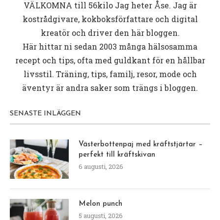
VÄLKOMNA till
56kilo
Jag heter Åse. Jag är
kostrådgivare, kokboksförfattare och digital
kreatör och driver den här bloggen.
Här hittar ni sedan 2003 många hälsosamma
recept och tips, ofta med guldkant för en hållbar
livsstil. Träning, tips, familj, resor, mode och
äventyr är andra saker som trängs i bloggen.
SENASTE INLÄGGEN
Västerbottenpaj med kräftstjärtar –
perfekt till kräftskivan
6 augusti, 2026
Melon punch
5 augusti, 2026