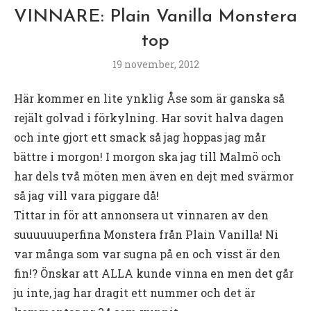
VINNARE: Plain Vanilla Monstera
top
19 november, 2012
Här kommer en lite ynklig Åse som är ganska så
rejält golvad i förkylning. Har sovit halva dagen
och inte gjort ett smack så jag hoppas jag mår
bättre i morgon! I morgon ska jag till Malmö och
har dels två möten men även en dejt med svärmor
så jag vill vara piggare då!
Tittar in för att annonsera ut vinnaren av den
suuuuuuperfina Monstera från Plain Vanilla! Ni
var många som var sugna på en och visst är den
fin!? Önskar att ALLA kunde vinna en men det går
ju inte, jag har dragit ett nummer och det är