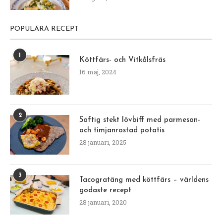
POPULÄRA RECEPT
1
Köttfärs- och Vitkålsfräs
16 maj, 2024
2
Saftig stekt lövbiff med parmesan-
och timjanrostad potatis
28 januari, 2025
3
Tacogratäng med köttfärs – världens
godaste recept
28 januari, 2020