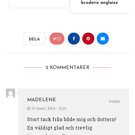
broderie anglaise
0
DELA
2 KOMMENTARER
MADELENE
SVARA
13 mars, 2014 - 21:01
Stort tack från både mig och dottern!
En väldigt glad och trevlig