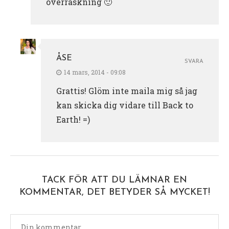
överraskning 🙂
ÅSE
SVARA
14 mars, 2014 - 09:08
Grattis! Glöm inte maila mig så jag
kan skicka dig vidare till Back to
Earth! =)
TACK FÖR ATT DU LÄMNAR EN
KOMMENTAR, DET BETYDER SÅ MYCKET!