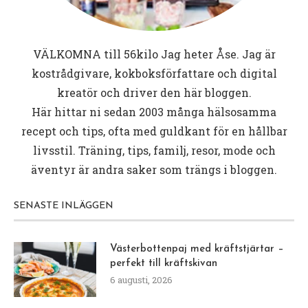
VÄLKOMNA till
56kilo
Jag heter Åse. Jag är
kostrådgivare, kokboksförfattare och digital
kreatör och driver den här bloggen.
Här hittar ni sedan 2003 många hälsosamma
recept och tips, ofta med guldkant för en hållbar
livsstil. Träning, tips, familj, resor, mode och
äventyr är andra saker som trängs i bloggen.
SENASTE INLÄGGEN
Västerbottenpaj med kräftstjärtar –
perfekt till kräftskivan
6 augusti, 2026