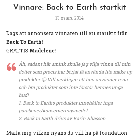
Vinnare: Back to Earth startkit
13 mars, 2014
Dags att annonsera vinnaren till ett startkit från
Back To Earth!
GRATTIS
Madelene
!
Åh, sådant här smink skulle jag vilja vinna till min
dotter som precis har börjat få använda lite make up
produkter 🙂 Vill verkligen att hon använder rena
och bra produkter som inte förstör hennes unga
hud!
1. Back to Earths produkter innehåller inga
parabener/konserveringsmedel
2. Back to Earth drivs av Karin Eliasson
Maila mig vilken nyans du vill ha på foundation