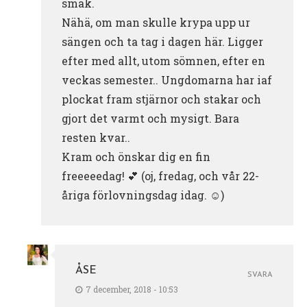
smak.
Nähä, om man skulle krypa upp ur
sängen och ta tag i dagen här. Ligger
efter med allt, utom sömnen, efter en
veckas semester.. Ungdomarna har iaf
plockat fram stjärnor och stakar och
gjort det varmt och mysigt. Bara
resten kvar..
Kram och önskar dig en fin
freeeeedag! 💕 (oj, fredag, och vår 22-
åriga förlovningsdag idag. ☺️)
ÅSE
SVARA
7 december, 2018 - 10:53