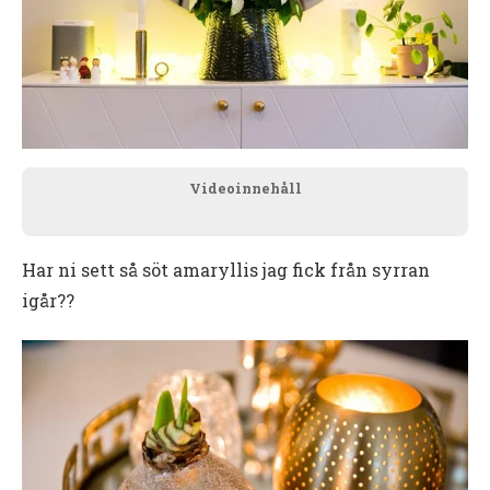
Videoinnehåll
Har ni sett så söt amaryllis jag fick från syrran
igår??