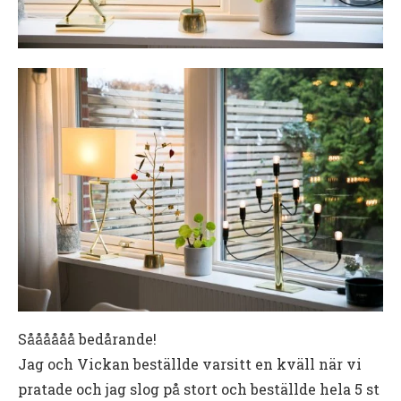
Såååååå bedårande!
Jag och Vickan beställde varsitt en kväll när vi
pratade och jag slog på stort och beställde hela 5 st