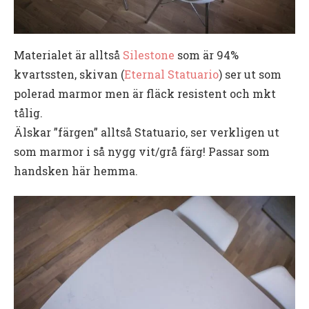
Materialet är alltså
Silestone
som är 94%
kvartssten, skivan (
Eternal Statuario
) ser ut som
polerad marmor men är fläck resistent och mkt
tålig.
Älskar ”färgen” alltså Statuario, ser verkligen ut
som marmor i så nygg vit/grå färg! Passar som
handsken här hemma.