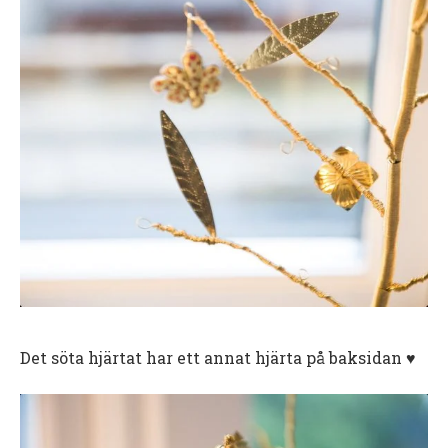
Det söta hjärtat har ett annat hjärta på baksidan ♥️