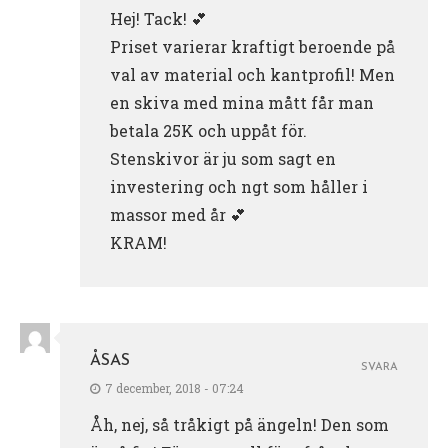
Hej! Tack! 💕
Priset varierar kraftigt beroende på
val av material och kantprofil! Men
en skiva med mina mått får man
betala 25K och uppåt för.
Stenskivor är ju som sagt en
investering och ngt som håller i
massor med år 💕
KRAM!
ÅSAS
SVARA
7 december, 2018 - 07:24
Åh, nej, så tråkigt på ängeln! Den som