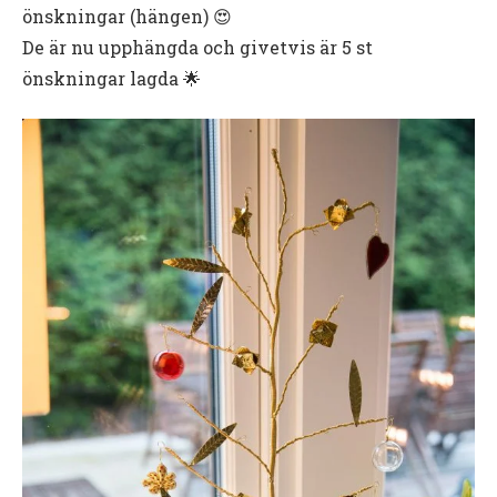
önskningar (hängen) 😍
De är nu upphängda och givetvis är 5 st
önskningar lagda 🌟