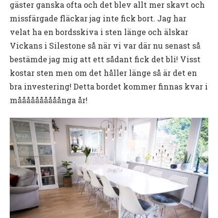
gäster ganska ofta och det blev allt mer skavt och
missfärgade fläckar jag inte fick bort. Jag har
velat ha en bordsskiva i sten länge och älskar
Vickans i Silestone så när vi var där nu senast så
bestämde jag mig att ett sådant fick det bli! Visst
kostar sten men om det håller länge så är det en
bra investering! Detta bordet kommer finnas kvar i
måååååååååånga år!