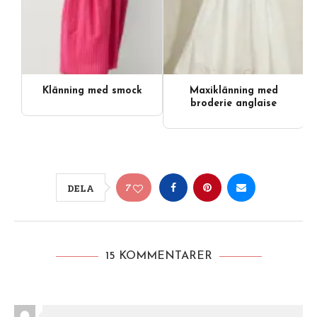
Klänning med smock
Maxiklänning med
broderie anglaise
7
DELA
15 KOMMENTARER