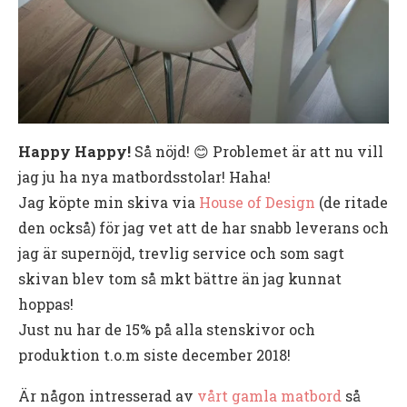
Happy Happy!
Så nöjd! 😊 Problemet är att nu vill
jag ju ha nya matbordsstolar! Haha!
Jag köpte min skiva via
House of Design
(de ritade
den också) för jag vet att de har snabb leverans och
jag är supernöjd, trevlig service och som sagt
skivan blev tom så mkt bättre än jag kunnat
hoppas!
Just nu har de 15% på alla stenskivor och
produktion t.o.m siste december 2018!
Är någon intresserad av
vårt gamla matbord
så