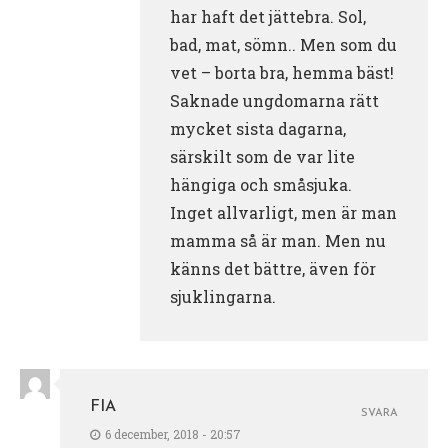
har haft det jättebra. Sol,
bad, mat, sömn.. Men som du
vet – borta bra, hemma bäst!
Saknade ungdomarna rätt
mycket sista dagarna,
särskilt som de var lite
hängiga och småsjuka.
Inget allvarligt, men är man
mamma så är man. Men nu
känns det bättre, även för
sjuklingarna.
FIA
SVARA
6 december, 2018 - 20:57