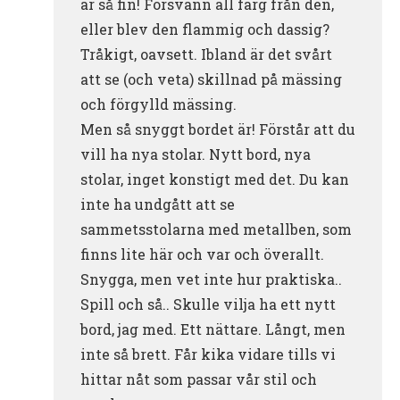
är så fin! Försvann all färg från den,
eller blev den flammig och dassig?
Tråkigt, oavsett. Ibland är det svårt
att se (och veta) skillnad på mässing
och förgylld mässing.
Men så snyggt bordet är! Förstår att du
vill ha nya stolar. Nytt bord, nya
stolar, inget konstigt med det. Du kan
inte ha undgått att se
sammetsstolarna med metallben, som
finns lite här och var och överallt.
Snygga, men vet inte hur praktiska..
Spill och så.. Skulle vilja ha ett nytt
bord, jag med. Ett nättare. Långt, men
inte så brett. Får kika vidare tills vi
hittar nåt som passar vår stil och