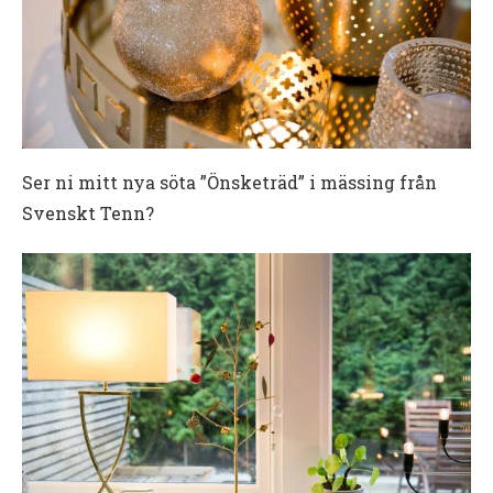
Ser ni mitt nya söta ”Önsketräd” i mässing från
Svenskt Tenn?