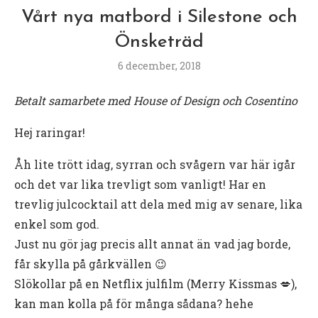
Vårt nya matbord i Silestone och
Önsketräd
6 december, 2018
Betalt samarbete med House of Design och Cosentino
Hej raringar!
Åh lite trött idag, syrran och svågern var här igår
och det var lika trevligt som vanligt! Har en
trevlig julcocktail att dela med mig av senare, lika
enkel som god.
Just nu gör jag precis allt annat än vad jag borde,
får skylla på gårkvällen 😉
Slökollar på en Netflix julfilm (Merry Kissmas 💋),
kan man kolla på för många sådana? hehe