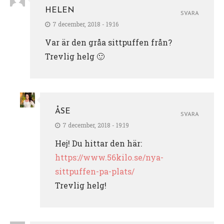
HELEN
SVARA
7 december, 2018 - 19:16
Var är den gråa sittpuffen från?
Trevlig helg 🙂
ÅSE
SVARA
7 december, 2018 - 19:19
Hej! Du hittar den här:
https://www.56kilo.se/nya-
sittpuffen-pa-plats/
Trevlig helg!