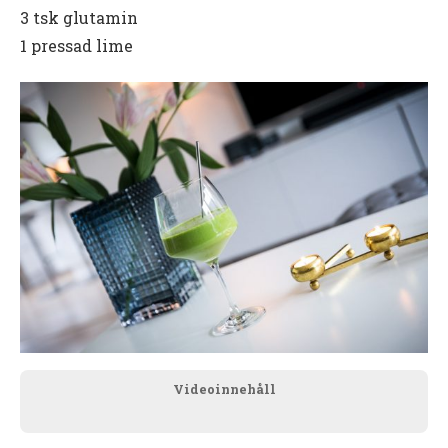
3 tsk glutamin
1 pressad lime
Videoinnehåll