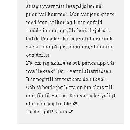
är jag tyvärr rätt less på julen när
julen väl kommer. Man vänjer sig inte
med åren, vilket jag i min enfald
trodde innan jag själv började jobba i
butik. Försöker hålla pyntet nere och
satsar mer på ljus, blommor, stämning
och dofter.
Nä, om jag skulle ta och packa upp vår
nya ”leksak” här – varmluftsfritösen.
Blir nog till att testköra den ikväll.
Och så borde jag hitta en bra plats till
den, för förvaring. Den var ju betydligt
större än jag trodde. 🙈
Ha det gott! Kram 💕