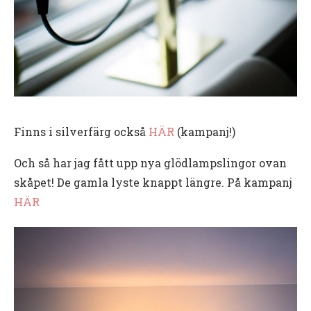
Finns i silverfärg också
HÄR
(kampanj!)
Och så har jag fått upp nya glödlampslingor ovan
skåpet! De gamla lyste knappt längre. På kampanj
HÄR