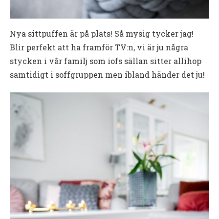
Nya sittpuffen är på plats! Så mysig tycker jag!
Blir perfekt att ha framför TV:n, vi är ju några
stycken i vår familj som iofs sällan sitter allihop
samtidigt i soffgruppen men ibland händer det ju!