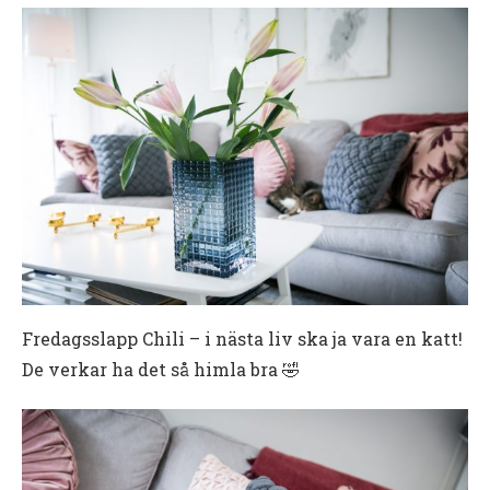
Fredagsslapp Chili – i nästa liv ska ja vara en katt!
De verkar ha det så himla bra 🤣