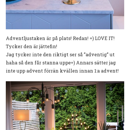
Adventljustaken är på plats! Redan! =) LOVE IT!
Tycker den är jättefin!
Jag tycker inte den riktigt ser så ”adventig” ut
haha så den får stanna uppe=) Annars sätter jag
inte upp advent förrän kvällen innan 1:a advent!