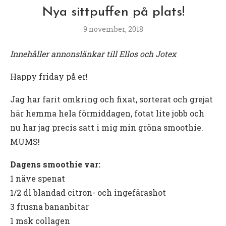
Nya sittpuffen på plats!
9 november, 2018
Innehåller annonslänkar till Ellos och Jotex
Happy friday på er!
Jag har farit omkring och fixat, sorterat och grejat
här hemma hela förmiddagen, fotat lite jobb och
nu har jag precis satt i mig min gröna smoothie.
MUMS!
Dagens smoothie var:
1 näve spenat
1/2 dl blandad citron- och ingefärashot
3 frusna bananbitar
1 msk collagen