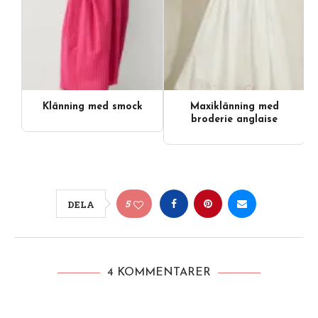
Klänning med smock
Maxiklänning med
broderie anglaise
5
DELA
4 KOMMENTARER