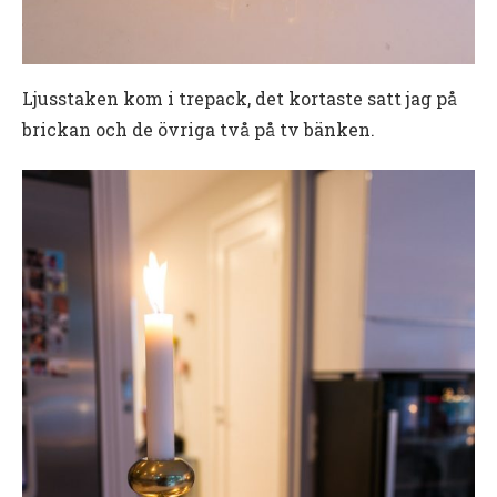
Ljusstaken kom i trepack, det kortaste satt jag på
brickan och de övriga två på tv bänken.