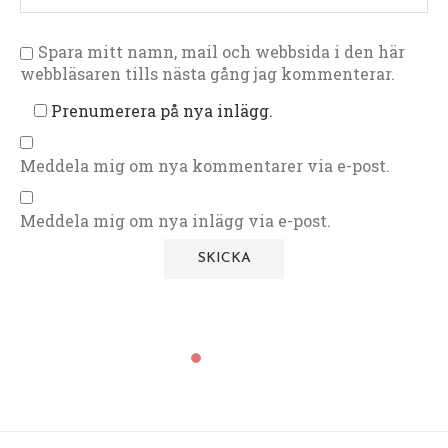
Spara mitt namn, mail och webbsida i den här
webbläsaren tills nästa gång jag kommenterar.
Prenumerera på nya inlägg.
Meddela mig om nya kommentarer via e-post.
Meddela mig om nya inlägg via e-post.
Fisk och Skaldjur
Laxpanna med saffran
8 november, 2018