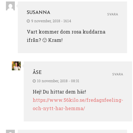
SUSANNA
SVARA
9 november, 2018 - 16:14
Vart kommer dom rosa kuddarna
ifrån? 🙂 Kram!
ÅSE
SVARA
10 november, 2018 - 08:31
Hej! Du hittar dem här!
https://www.56kilo.se/fredagsfeeling-
och-nytt-har-hemma/