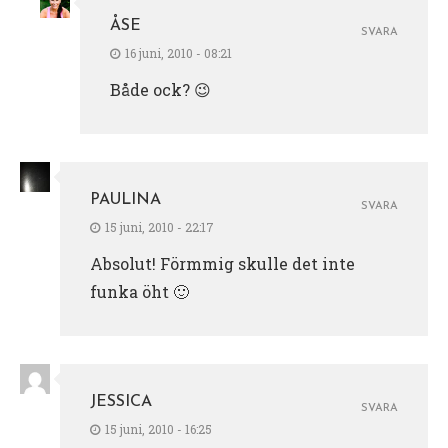
ÅSE
SVARA
16 juni, 2010 - 08:21
Både ock? 😉
PAULINA
SVARA
15 juni, 2010 - 22:17
Absolut! Förmmig skulle det inte
funka öht 🙂
JESSICA
SVARA
15 juni, 2010 - 16:25