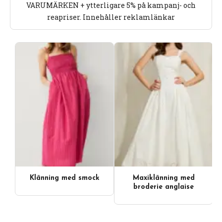
VARUMÄRKEN + ytterligare 5% på kampanj- och
reapriser. Innehåller reklamlänkar
Klänning med smock
Maxiklänning med
Videoinnehåll
broderie anglaise