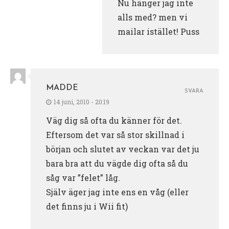
Nu hänger jag inte
alls med? men vi
mailar istället! Puss
MADDE
SVARA
14 juni, 2010 - 20:19
Väg dig så ofta du känner för det.
Eftersom det var så stor skillnad i
början och slutet av veckan var det ju
bara bra att du vägde dig ofta så du
såg var ”felet” låg.
Själv äger jag inte ens en våg (eller
det finns ju i Wii fit)