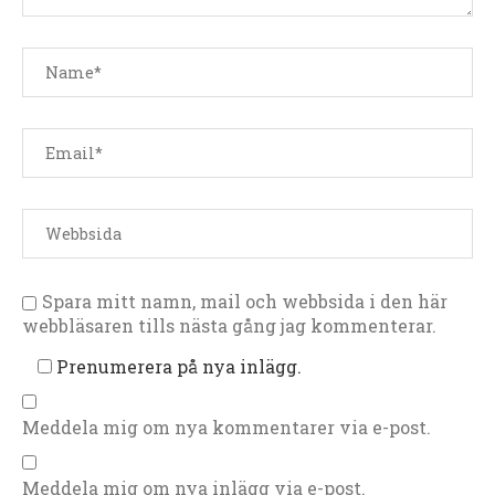
Spara mitt namn, mail och webbsida i den här
webbläsaren tills nästa gång jag kommenterar.
Prenumerera på nya inlägg.
Meddela mig om nya kommentarer via e-post.
Meddela mig om nya inlägg via e-post.