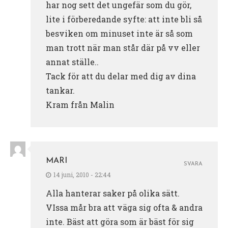
har nog sett det ungefär som du gör,
lite i förberedande syfte: att inte bli så
besviken om minuset inte är så som
man trott när man står där på vv eller
annat ställe..
Tack för att du delar med dig av dina
tankar.
Kram från Malin
MARI
SVARA
14 juni, 2010 - 22:44
Alla hanterar saker på olika sätt.
VIssa mår bra att väga sig ofta & andra
inte. Bäst att göra som är bäst för sig