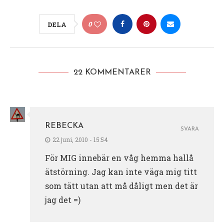
0
DELA
22 KOMMENTARER
REBECKA
SVARA
22 juni, 2010 - 15:54
För MIG innebär en våg hemma hallå
ätstörning. Jag kan inte väga mig titt
som tätt utan att må dåligt men det är
jag det =)