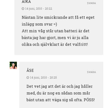
AIKA
SVARA
14 juni, 2010 - 20:22
Nästan lite smickrande att få ett eget
inlägg som svar =)
Att min våg står utan batteri är det
bästa jag har gjort, men vi är ju alla
olika och självklart är det valfritt!
ÅSE
SVARA
14 juni, 2010 - 20:25
Det vet jag att det är och jag håller
med, du är nog en sådan som mår
bäst utan att väga sig så ofta. PÖSS!