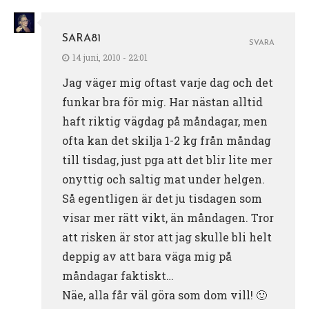
SARA81
SVARA
14 juni, 2010 - 22:01
Jag väger mig oftast varje dag och det
funkar bra för mig. Har nästan alltid
haft riktig vägdag på måndagar, men
ofta kan det skilja 1-2 kg från måndag
till tisdag, just pga att det blir lite mer
onyttig och saltig mat under helgen.
Så egentligen är det ju tisdagen som
visar mer rätt vikt, än måndagen. Tror
att risken är stor att jag skulle bli helt
deppig av att bara väga mig på
måndagar faktiskt…
Näe, alla får väl göra som dom vill! 🙂