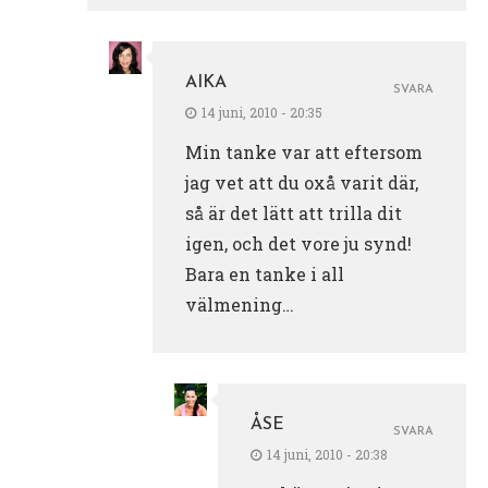
AIKA
SVARA
14 juni, 2010 - 20:35
Min tanke var att eftersom
jag vet att du oxå varit där,
så är det lätt att trilla dit
igen, och det vore ju synd!
Bara en tanke i all
välmening…
ÅSE
SVARA
14 juni, 2010 - 20:38