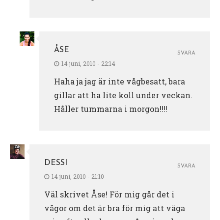
ÅSE
SVARA
14 juni, 2010 - 22:14
Haha ja jag är inte vågbesatt, bara
gillar att ha lite koll under veckan.
Håller tummarna i morgon!!!!
DESSI
SVARA
14 juni, 2010 - 21:10
Väl skrivet Åse! För mig går det i
vågor om det är bra för mig att väga