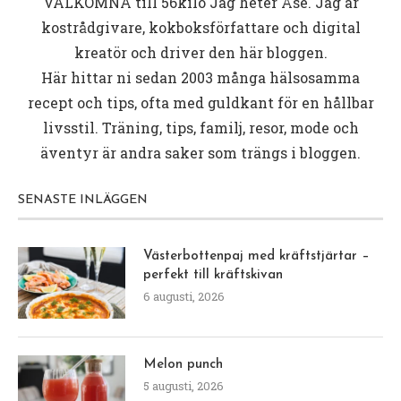
VÄLKOMNA till
56kilo
Jag heter Åse. Jag är
kostrådgivare, kokboksförfattare och digital
kreatör och driver den här bloggen.
Här hittar ni sedan 2003 många hälsosamma
recept och tips, ofta med guldkant för en hållbar
livsstil. Träning, tips, familj, resor, mode och
äventyr är andra saker som trängs i bloggen.
SENASTE INLÄGGEN
Västerbottenpaj med kräftstjärtar –
perfekt till kräftskivan
6 augusti, 2026
Melon punch
5 augusti, 2026