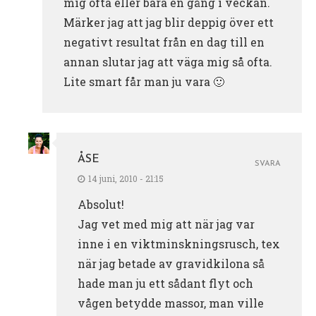
mig ofta eller bara en gång i veckan.
Märker jag att jag blir deppig över ett
negativt resultat från en dag till en
annan slutar jag att väga mig så ofta.
Lite smart får man ju vara 🙂
ÅSE
SVARA
14 juni, 2010 - 21:15
Absolut!
Jag vet med mig att när jag var
inne i en viktminskningsrusch, tex
när jag betade av gravidkilona så
hade man ju ett sådant flyt och
vågen betydde massor, man ville