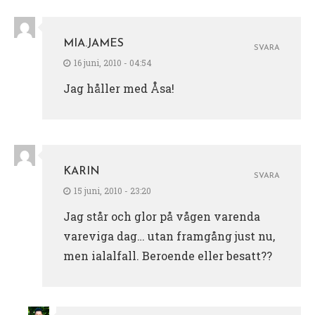
MIA.JAMES
SVARA
16 juni, 2010 - 04:54
Jag håller med Åsa!
KARIN
SVARA
15 juni, 2010 - 23:20
Jag står och glor på vågen varenda
vareviga dag… utan framgång just nu,
men ialalfall. Beroende eller besatt??