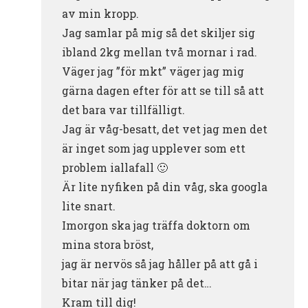
av min kropp.
Jag samlar på mig så det skiljer sig
ibland 2kg mellan två mornar i rad.
Väger jag ”för mkt” väger jag mig
gärna dagen efter för att se till så att
det bara var tillfälligt.
Jag är våg-besatt, det vet jag men det
är inget som jag upplever som ett
problem iallafall 🙂
Är lite nyfiken på din våg, ska googla
lite snart.
Imorgon ska jag träffa doktorn om
mina stora bröst,
jag är nervös så jag håller på att gå i
bitar när jag tänker på det…
Kram till dig!