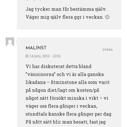
Jag tycker man får bestämma själv.
Väger mig själv flera ggr i veckan. 🙂
MALINST
SVARA
14 juni, 2010 - 23:16
Vi har diskuterat detta bland
”vänninorna” och vi är alla ganska
likadana – åtminstone alla som varit
på någon diet/lagt om kosten/på
något sätt försökt minska i vikt – vi
väger oss flera gånger i veckan,
stundtals kanske flera gånger per dag.
På nått sätt blir man besatt, fast jag