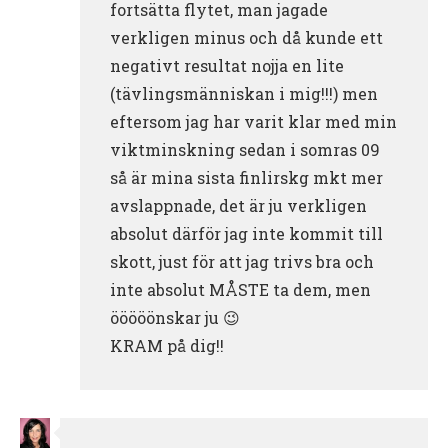
fortsätta flytet, man jagade
verkligen minus och då kunde ett
negativt resultat nojja en lite
(tävlingsmänniskan i mig!!!) men
eftersom jag har varit klar med min
viktminskning sedan i somras 09
så är mina sista finlirskg mkt mer
avslappnade, det är ju verkligen
absolut därför jag inte kommit till
skott, just för att jag trivs bra och
inte absolut MÅSTE ta dem, men
ööööönskar ju 😉
KRAM på dig!!