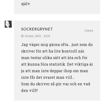
själv.
SOCKERGRYNET
SVARA
14 juni, 2010 - 22:19
Jag väger mig gärna ofta… just som du
skriver för att ha lite kontroll när
man testar olika sätt att äta och för
att kunna föra statistik. Det viktiga är
ju att man inte deppar ihop om man
inte får det svaret man vill…
Som du skriver så gör var och en vad
den vill!!