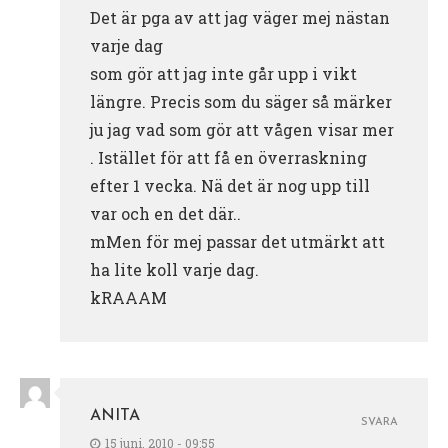
Det är pga av att jag väger mej nästan
varje dag
som gör att jag inte går upp i vikt
längre. Precis som du säger så märker
ju jag vad som gör att vågen visar mer
. Istället för att få en överraskning
efter 1 vecka. Nä det är nog upp till
var och en det där..
mMen för mej passar det utmärkt att
ha lite koll varje dag.
kRAAAM
ANITA
SVARA
15 juni, 2010 - 09:55