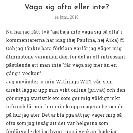
Väga sig ofta eller inte?
14 juni, 2010
Nu har jag fått två ”aja baja inte väga sig så ofta” i
kommentarerna här idag (hej Paulina, hej Aika) 😉
Och jag tänkte bara förklara varför jag väger mig
åtminstone varannan dag, för det är ett intressant
påstående att man inte ”får väga sig mer än en
gång i veckan”
Jag använder ju min Withings WIFI våg som
direkt lägger upp min vikt online (privat) och den
gör snygg statistik etc som ger mig väldigt mkt
info och lär mig hur min kropp reagerar beroende
på hur jag äter. Det är bla pga att jag väger mig så
ofta som jag insåg att det var helgerna som
fördärvade det jag byggt upp i veckan, hade jag