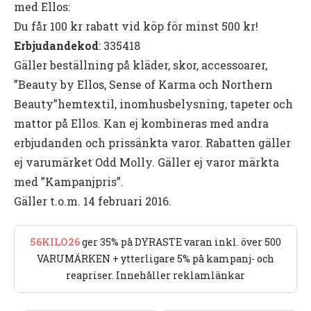
med Ellos:
Du får 100 kr rabatt vid köp för minst 500 kr!
Erbjudandekod
: 335418
Gäller beställning på kläder, skor, accessoarer,
”Beauty by Ellos, Sense of Karma och Northern
Beauty”hemtextil, inomhusbelysning, tapeter och
mattor på Ellos. Kan ej kombineras med andra
erbjudanden och prissänkta varor. Rabatten gäller
ej varumärket Odd Molly. Gäller ej varor märkta
med ”Kampanjpris”.
Gäller t.o.m. 14 februari 2016.
56KILO26
ger 35% på DYRASTE varan inkl. över 500
VARUMÄRKEN + ytterligare 5% på kampanj- och
reapriser. Innehåller reklamlänkar