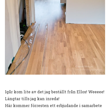
Igår kom lite av det jag beställt från Ellos! Weeeee!
Längtar tills jag kan inreda!
Här kommer förresten ett erbjudande i samarbete