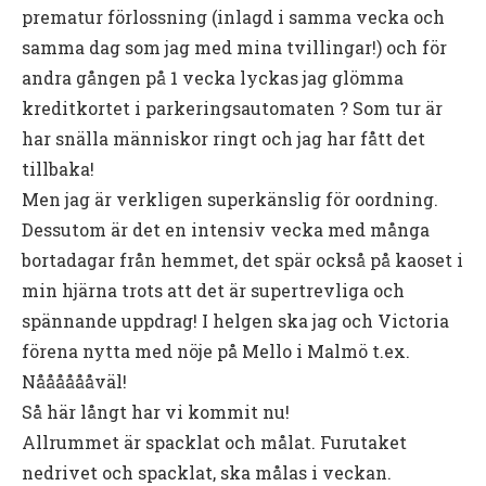
prematur förlossning (inlagd i samma vecka och
samma dag som jag med mina tvillingar!) och för
andra gången på 1 vecka lyckas jag glömma
kreditkortet i parkeringsautomaten ? Som tur är
har snälla människor ringt och jag har fått det
tillbaka!
Men jag är verkligen superkänslig för oordning.
Dessutom är det en intensiv vecka med många
bortadagar från hemmet, det spär också på kaoset i
min hjärna trots att det är supertrevliga och
spännande uppdrag! I helgen ska jag och Victoria
förena nytta med nöje på Mello i Malmö t.ex.
Nååååååväl!
Så här långt har vi kommit nu!
Allrummet är spacklat och målat. Furutaket
nedrivet och spacklat, ska målas i veckan.