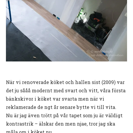
När vi renoverade köket och hallen sist (2009) var
det ju sååå modernt med svart och vitt, våra första
bänkskivor i köket var svarta men när vi
reklamerade de ngt år senare bytte vi till vita.
Nu är jag även trött på vår tapet som ju är väldigt
kontrastrik – älskar den men njae, tror jag ska
måla om i köket nu.